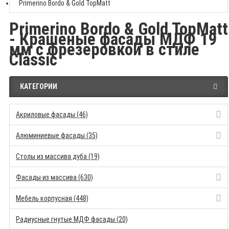
Primerino Bordo & Gold TopMatt
Primerino Bordo & Gold TopMatt
- Крашеные фасады МДФ 19
мм с фрезеровкой в стиле
Classic
КАТЕГОРИИ
Акриловые фасады (46)
Алюминиевые фасады (35)
Столы из массива дуба (19)
Фасады из массива (630)
Мебель корпусная (448)
Радиусные гнутые МДФ фасады (20)