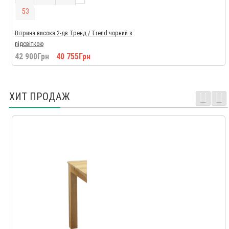
5
2
Вітрина висока 2-дв Тренд / Trend чорний з
підсвіткою
42 900Грн
40 755Грн
ХИТ ПРОДАЖ