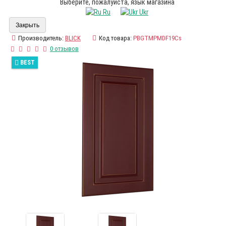
Выберите, пожалуйста, язык магазина
Ru
Ukr
Закрыть
Производитель:
BLICK
Код товара:
PBGTMPMDF19Cs
0 отзывов
BEST