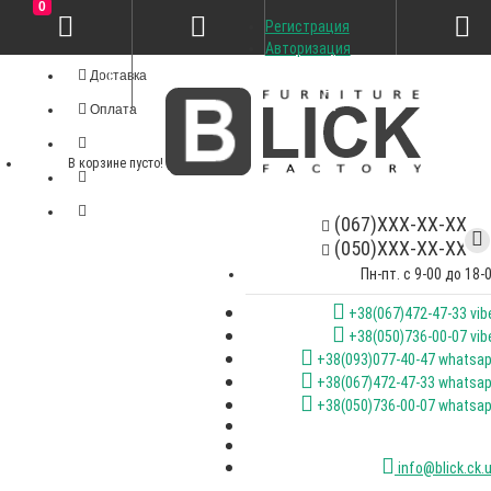
0
Регистрация
Личный кабинет
Авторизация
Доставка
Оплата
В корзине пусто!
(067)XXX-XX-XX
(050)XXX-XX-XX
Пн-пт. с 9-00 до 18-
+38(067)472-47-33 vib
+38(050)736-00-07 vib
+38(093)077-40-47 whatsa
+38(067)472-47-33 whatsa
+38(050)736-00-07 whatsa
info@blick.ck.