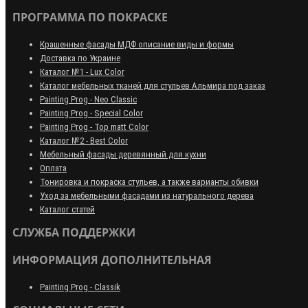
ПРОГРАММА ПО ПОКРАСКЕ
Крашенные фасады МДФ описание виды и формы
Доставка по Украине
Каталог №1 - Lux Color
Каталог мебельных тканей для стульев Альмира под заказ
Painting Prog - Neo Classiс
Painting Prog - Special Color
Painting Prog - Top matt Color
Каталог №2 - Best Color
Мебельный фасады деревянный для кухни
Оплата
Тонировка и покраска стульев, а также варианты обивки
Уход за мебельными фасадами из натурального дерева
Каталог статей
СЛУЖБА ПОДДЕРЖКИ
ИНФОРМАЦИЯ ДОПОЛНИТЕЛЬНАЯ
Painting Prog - Classik