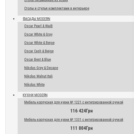
Столы письменные из ясеня
Столы и стулья комплектами в интерьере
ФАСАДЫ MODERN
Oscar Pearl & WaiB
Oscar White & Gray
Oscar White & Beige
Oscar Cash & Beige
Oscar Best & Blue
Nikolas Grey & Decape
Nikolas Walnut Itali
Nikolas White
КУХНИ MODERN
Мебель корпусная для кухни № 1221 с интегрированной ручкой
116 424Грн
Мебель корпусная для кухни № 1331 с интегрированной ручкой
111 804Грн