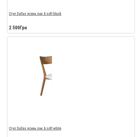
Стул Dallas ясень лак & soft black
2 500Грн
Стул Dallas ясень лак & soft white