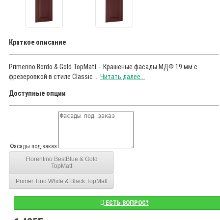
Краткое описание
Primerino Bordo & Gold TopMatt - Крашеные фасады МДФ 19 мм с
фрезеровкой в стиле Classic ...
Читать далее...
Доступные опции
Фасады под заказ
Florentino BestBlue & Gold
TopMatt
Primer Tino White & Black TopMatt
ЕСТЬ ВОПРОС?