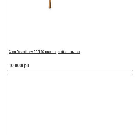
Стол RoundNew 90/130 раскладной ясень лак
10 000Грн