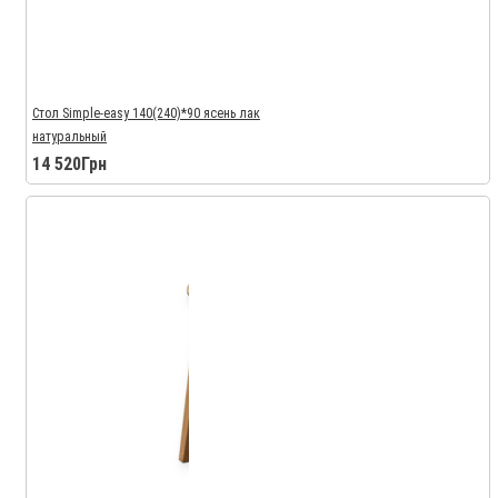
Стол Simple-easy 140(240)*90 ясень лак
натуральный
14 520Грн