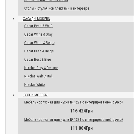
Столы письменные из ясеня
Столы и стулья комплектами в интерьере
ФАСАДЫ MODERN
Oscar Pearl & WaiB
Oscar White & Gray
Oscar White & Beige
Oscar Cash & Beige
Oscar Best & Blue
Nikolas Grey & Decape
Nikolas Walnut Itali
Nikolas White
КУХНИ MODERN
Мебель корпусная для кухни № 1221 с интегрированной ручкой
116 424Грн
Мебель корпусная для кухни № 1331 с интегрированной ручкой
111 804Грн