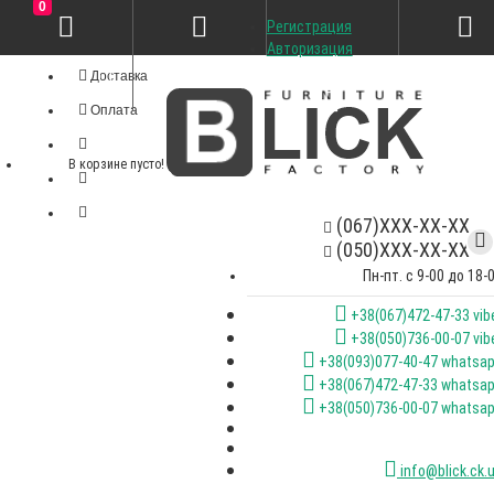
0
Регистрация
Личный кабинет
Авторизация
Доставка
Оплата
В корзине пусто!
(067)XXX-XX-XX
(050)XXX-XX-XX
Пн-пт. с 9-00 до 18-
+38(067)472-47-33 vib
+38(050)736-00-07 vib
+38(093)077-40-47 whatsa
+38(067)472-47-33 whatsa
+38(050)736-00-07 whatsa
info@blick.ck.