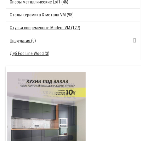
Опоры металлические Loft (46)
Столы керамика & металл VM (98)
Стулья современные Modern VM (127)
Продукция (0)
Дуб Eco Line Wood (3)