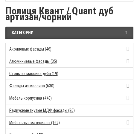
Полиця Квант / Quant дуб
артизан/чорний
КАТЕГОРИИ
Акриловые фасады (46)
Алюминиевые фасады (35)
Столы из массива дуба (19)
Фасады из массива (630)
Мебель корпусная (448)
Радиусные гнутые МДФ фасады (20)
Мебельные материалы (162)