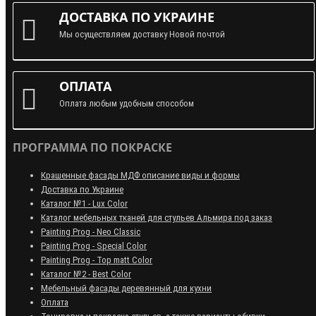
ДОСТАВКА ПО УКРАИНЕ
Мы осуществляем доставку Новой почтой
ОПЛАТА
Оплата любым удобным способом
ПРОГРАММА ПО ПОКРАСКЕ
Крашенные фасады МДФ описание виды и формы
Доставка по Украине
Каталог №1 - Lux Color
Каталог мебельных тканей для стульев Альмира под заказ
Painting Prog - Neo Classiс
Painting Prog - Special Color
Painting Prog - Top matt Color
Каталог №2 - Best Color
Мебельный фасады деревянный для кухни
Оплата