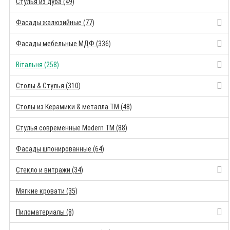
Стулья из дуба (49)
Фасады жалюзийные (77)
Фасады мебельные МДФ (336)
Вітальня (258)
Столы & Стулья (310)
Столы из Керамики & металла TM (48)
Стулья современные Modern TM (88)
Фасады шпонированные (64)
Стекло и витражи (34)
Мягкие кровати (35)
Пиломатериалы (8)