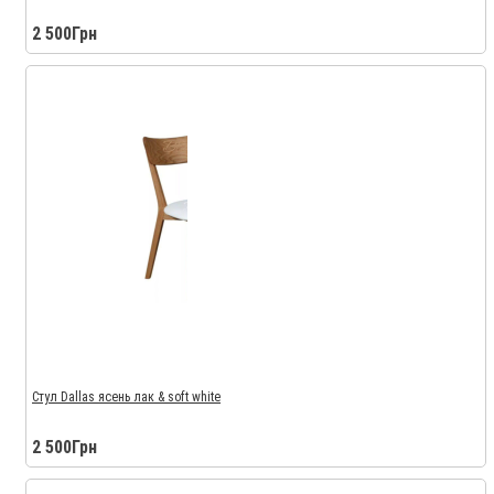
2 500Грн
Стул Dallas ясень лак & soft white
2 500Грн