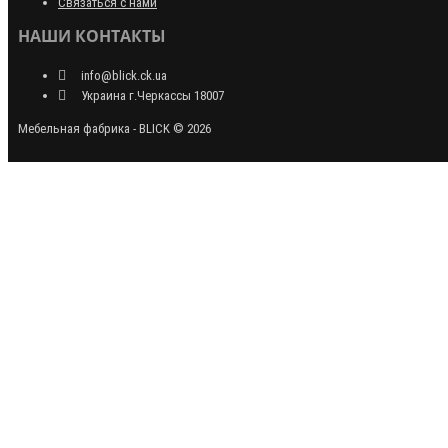
Связаться с нами
НАШИ КОНТАКТЫ
info@blick.ck.ua
Украина г.Черкассы 18007
Мебельная фабрика - BLICK © 2026