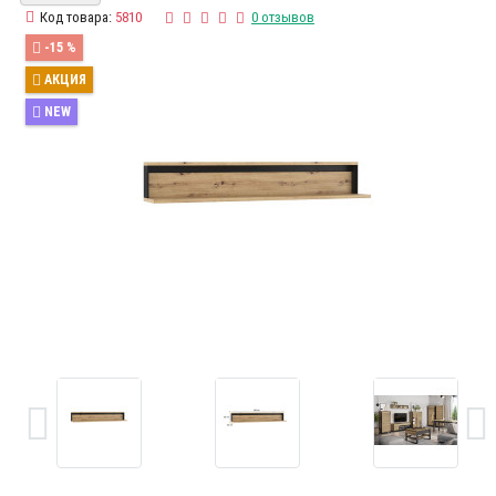
Код товара:
5810
0 отзывов
-15 %
АКЦИЯ
NEW