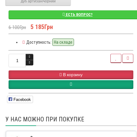
дуб артизан/чорний
ЕСТЬ ВОПРОС?
5 185Грн
6 100Грн
Доступность:
На складе
В корзину
Facebook
У НАС МОЖНО ПРИ ПОКУПКЕ