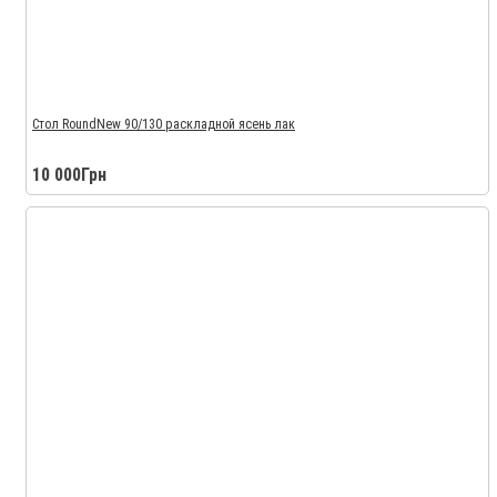
Стол RoundNew 90/130 раскладной ясень лак
10 000Грн