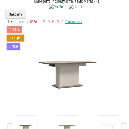
Выберите, пожалуйста, язык магазина
Ru
Ukr
Закрыть
Код товара:
5858
0 отзывов
-10 %
АКЦИЯ
NEW