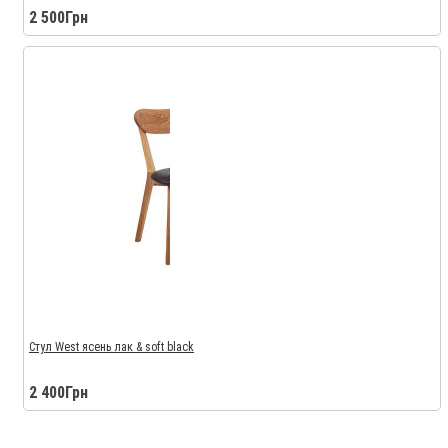
2 500Грн
Стул West ясень лак & soft black
2 400Грн