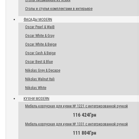
Столы письменные из ясеня
Столы и стулья комплектами в интерьере
ФАСАДЫ MODERN
Oscar Pearl & WaiB
Oscar White & Gray
Oscar White & Beige
Oscar Cash & Beige
Oscar Best & Blue
Nikolas Grey & Decape
Nikolas Walnut Itali
Nikolas White
КУХНИ MODERN
Мебель корпусная для кухни № 1221 с интегрированной ручкой
116 424Грн
Мебель корпусная для кухни № 1331 с интегрированной ручкой
111 804Грн