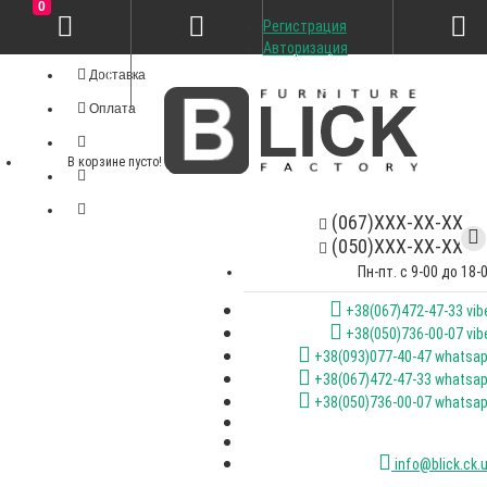
0
Регистрация
Личный кабинет
Авторизация
Доставка
Оплата
В корзине пусто!
(067)XXX-XX-XX
(050)XXX-XX-XX
Пн-пт. с 9-00 до 18-
+38(067)472-47-33 vib
+38(050)736-00-07 vib
+38(093)077-40-47 whatsa
+38(067)472-47-33 whatsa
+38(050)736-00-07 whatsa
info@blick.ck.