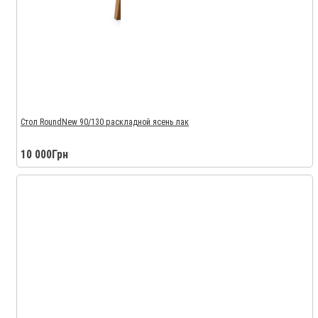
Стол RoundNew 90/130 раскладной ясень лак
10 000Грн