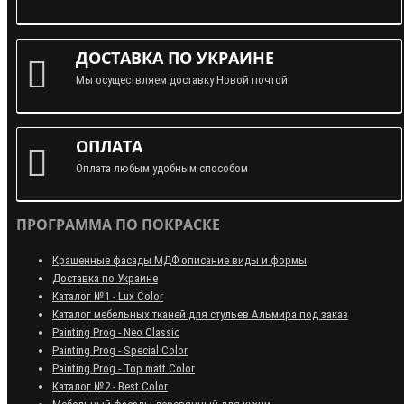
ДОСТАВКА ПО УКРАИНЕ
Мы осуществляем доставку Новой почтой
ОПЛАТА
Оплата любым удобным способом
ПРОГРАММА ПО ПОКРАСКЕ
Крашенные фасады МДФ описание виды и формы
Доставка по Украине
Каталог №1 - Lux Color
Каталог мебельных тканей для стульев Альмира под заказ
Painting Prog - Neo Classiс
Painting Prog - Special Color
Painting Prog - Top matt Color
Каталог №2 - Best Color