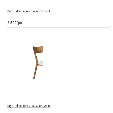
Стул Dallas ясень лак & soft black
2 500Грн
Стул Dallas ясень лак & soft white