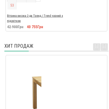
5
2
Вітрина висока 2-дв Тренд / Trend чорний з
підсвіткою
42 900Грн
40 755Грн
ХИТ ПРОДАЖ