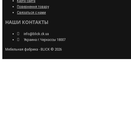
Карта сайта
Повернення товару
Связаться с нами
НАШИ КОНТАКТЫ
info@blick.ck.ua
Украина г.Черкассы 18007
Мебельная фабрика - BLICK © 2026