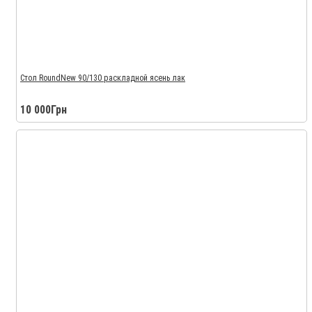
Стол RoundNew 90/130 раскладной ясень лак
10 000Грн