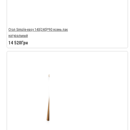
Стол Simple-easy 140(240)*90 ясень лак
натуральный
14 520Грн