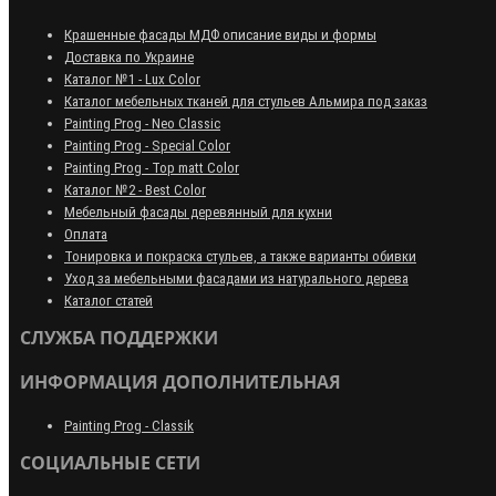
Крашенные фасады МДФ описание виды и формы
Доставка по Украине
Каталог №1 - Lux Color
Каталог мебельных тканей для стульев Альмира под заказ
Painting Prog - Neo Classiс
Painting Prog - Special Color
Painting Prog - Top matt Color
Каталог №2 - Best Color
Мебельный фасады деревянный для кухни
Оплата
Тонировка и покраска стульев, а также варианты обивки
Уход за мебельными фасадами из натурального дерева
Каталог статей
СЛУЖБА ПОДДЕРЖКИ
ИНФОРМАЦИЯ ДОПОЛНИТЕЛЬНАЯ
Painting Prog - Classik
СОЦИАЛЬНЫЕ СЕТИ