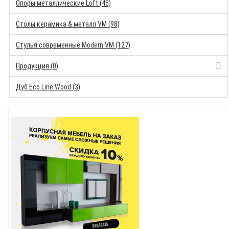
Опоры металлические Loft (46)
Столы керамика & металл VM (98)
Стулья современные Modern VM (127)
Продукция (0)
Дуб Eco Line Wood (3)