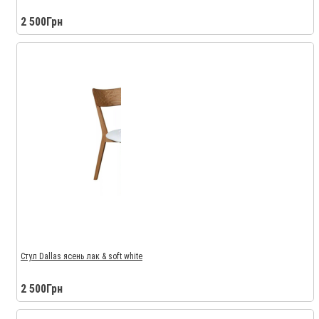
2 500Грн
Стул Dallas ясень лак & soft white
2 500Грн