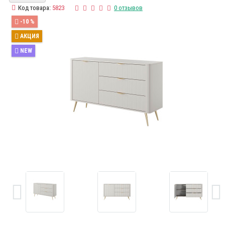
Код товара:
5823
0 отзывов
-10 %
АКЦИЯ
NEW