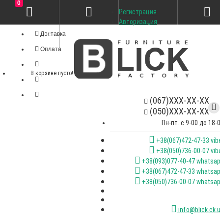
0
Регистрация
Личный кабинет
Авторизация
Доставка
Оплата
В корзине пусто!
(067)XXX-XX-XX
(050)XXX-XX-XX
Пн-пт. с 9-00 до 18-
+38(067)472-47-33 vib
+38(050)736-00-07 vib
+38(093)077-40-47 whatsa
+38(067)472-47-33 whatsa
+38(050)736-00-07 whatsa
info@blick.ck.