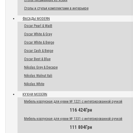
Столы письменные из ясеня
Столы и стулья комплектами в интерьере
ФАСАДЫ MODERN
Oscar Pearl & WaiB
Oscar White & Gray
Oscar White & Beige
Oscar Cash & Beige
Oscar Best & Blue
Nikolas Grey & Decape
Nikolas Walnut Itali
Nikolas White
КУХНИ MODERN
Мебель корпусная для кухни № 1221 с интегрированной ручкой
116 424Грн
Мебель корпусная для кухни № 1331 с интегрированной ручкой
111 804Грн