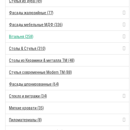
Стулья из дуба (49)
Фасады жалюзийные (77)
Фасады мебельные МДФ (336)
Вітальня (258)
Столы & Стулья (310)
Столы из Керамики & металла TM (48)
Стулья современные Modern TM (88)
Фасады шпонированные (64)
Стекло и витражи (34)
Мягкие кровати (35)
Пиломатериалы (8)