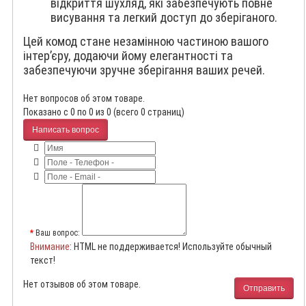
відкриття шухляд, які забезпечують повне
висування та легкий доступ до зберіганого.
Цей комод стане незамінною частиною вашого
інтер’єру, додаючи йому елегантності та
забезпечуючи зручне зберігання ваших речей.
Нет вопросов об этом товаре.
Показано с 0 по 0 из 0 (всего 0 страниц)
Написать вопрос
Ваш вопрос:
Внимание
: HTML не поддерживается! Используйте обычный
текст!
Нет отзывов об этом товаре.
Отправить