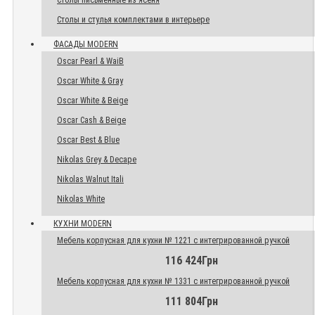
Столы письменные из ясеня
Столы и стулья комплектами в интерьере
ФАСАДЫ MODERN
Oscar Pearl & WaiB
Oscar White & Gray
Oscar White & Beige
Oscar Cash & Beige
Oscar Best & Blue
Nikolas Grey & Decape
Nikolas Walnut Itali
Nikolas White
КУХНИ MODERN
Мебель корпусная для кухни № 1221 с интегрированной ручкой
116 424Грн
Мебель корпусная для кухни № 1331 с интегрированной ручкой
111 804Грн