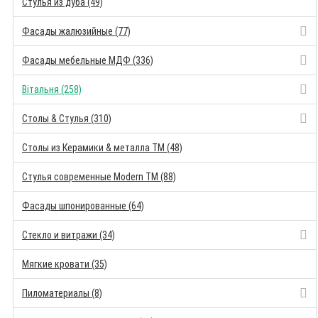
Стулья из дуба (49)
Фасады жалюзийные (77)
Фасады мебельные МДФ (336)
Вітальня (258)
Столы & Стулья (310)
Столы из Керамики & металла TM (48)
Стулья современные Modern TM (88)
Фасады шпонированные (64)
Стекло и витражи (34)
Мягкие кровати (35)
Пиломатериалы (8)