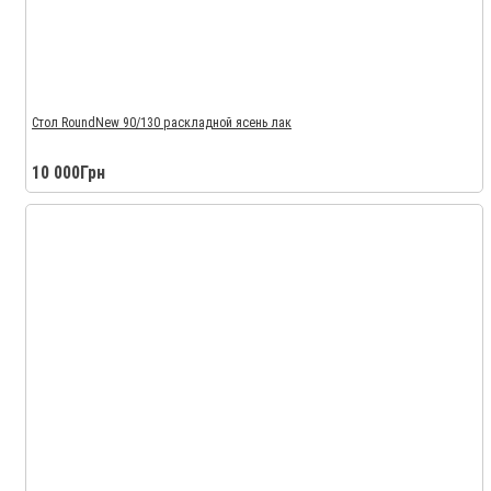
Стол RoundNew 90/130 раскладной ясень лак
10 000Грн