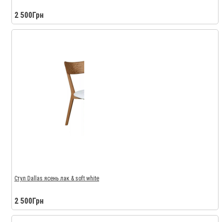
2 500Грн
Стул Dallas ясень лак & soft white
2 500Грн