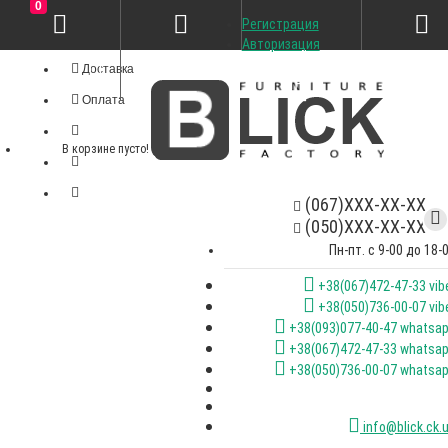
0
Регистрация
Личный кабинет
Авторизация
Доставка
Оплата
В корзине пусто!
(067)XXX-XX-XX
(050)XXX-XX-XX
Пн-пт. с 9-00 до 18-
+38(067)472-47-33 vib
+38(050)736-00-07 vib
+38(093)077-40-47 whatsa
+38(067)472-47-33 whatsa
+38(050)736-00-07 whatsa
info@blick.ck.