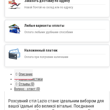
Заказать доставку по адресу
Новой Почтой на склад или по адресу
Любые варианты оплаты
Оплата любыми удобными способами
Наложенный платеж
Оплата при получении наличными
Описание
Характеристики
Отзывы (0)
Вопрос - ответ (0)
Розсувний стіл Lazio стане ідеальним вибором для
вашої їдальні або великої вітальні. Поєднання