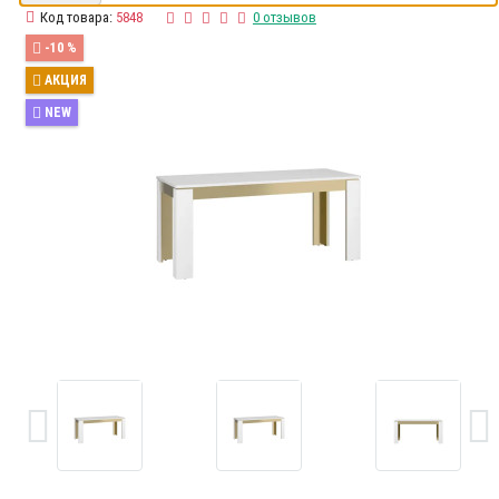
Код товара:
5848
0 отзывов
-10 %
АКЦИЯ
NEW