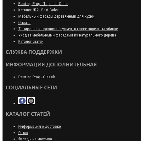
Painting Prog - Top matt Color
Каталог №2 - Best Color
Мебельный фасады деревянный для кухни
Оплата
Тонировка и покраска стульев, а также варианты обивки
Уход за мебельными фасадами из натурального дерева
Каталог статей
СЛУЖБА ПОДДЕРЖКИ
ИНФОРМАЦИЯ ДОПОЛНИТЕЛЬНАЯ
Painting Prog - Classik
СОЦИАЛЬНЫЕ СЕТИ
КАТАЛОГ СТАТЕЙ
Информация о доставке
О нас
Фасады из массива