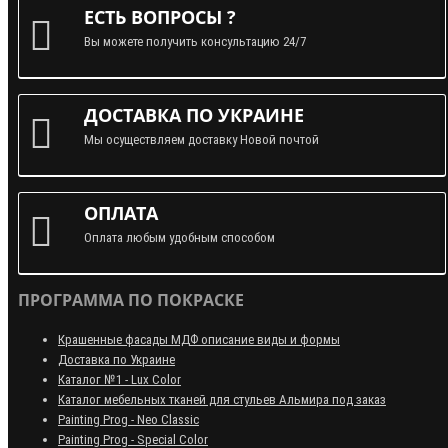
ЕСТЬ ВОПРОСЫ ?
Вы можете получить консультацию 24/7
ДОСТАВКА ПО УКРАИНЕ
Мы осуществляем доставку Новой почтой
ОПЛАТА
Оплата любым удобным способом
ПРОГРАММА ПО ПОКРАСКЕ
Крашенные фасады МДФ описание виды и формы
Доставка по Украине
Каталог №1 - Lux Color
Каталог мебельных тканей для стульев Альмира под заказ
Painting Prog - Neo Classiс
Painting Prog - Special Color