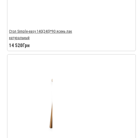
Стол Simple-easy 140(240)*90 ясень лак
натуральный
14 520Грн