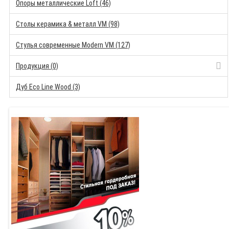
Опоры металлические Loft (46)
Столы керамика & металл VM (98)
Стулья современные Modern VM (127)
Продукция (0)
Дуб Eco Line Wood (3)