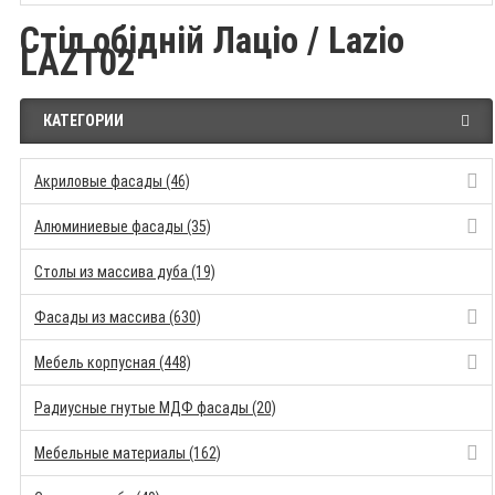
Стіл обідній Лаціо / Lazio
LAZT02
КАТЕГОРИИ
Акриловые фасады (46)
Алюминиевые фасады (35)
Столы из массива дуба (19)
Фасады из массива (630)
Мебель корпусная (448)
Радиусные гнутые МДФ фасады (20)
Мебельные материалы (162)