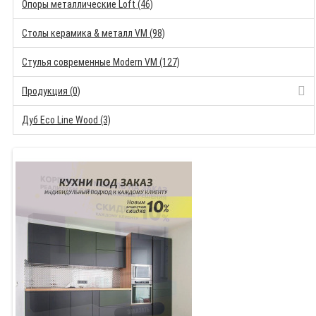
Опоры металлические Loft (46)
Столы керамика & металл VM (98)
Стулья современные Modern VM (127)
Продукция (0)
Дуб Eco Line Wood (3)