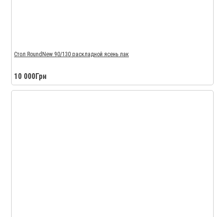
Стол RoundNew 90/130 раскладной ясень лак
10 000Грн