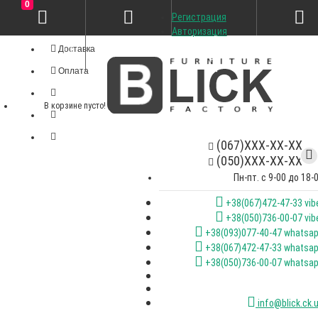
0
Регистрация
Личный кабинет
Авторизация
Доставка
Оплата
В корзине пусто!
(067)XXX-XX-XX
(050)XXX-XX-XX
Пн-пт. с 9-00 до 18-
+38(067)472-47-33 vib
+38(050)736-00-07 vib
+38(093)077-40-47 whatsa
+38(067)472-47-33 whatsa
+38(050)736-00-07 whatsa
info@blick.ck.