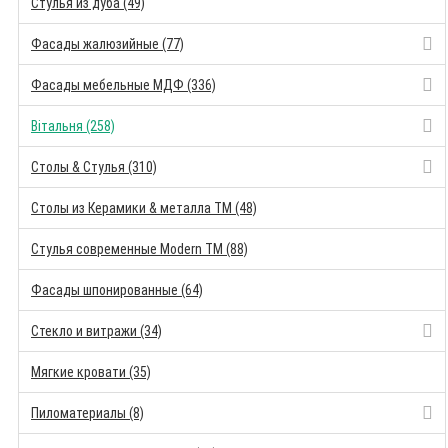
Стулья из дуба (49)
Фасады жалюзийные (77)
Фасады мебельные МДФ (336)
Вітальня (258)
Столы & Стулья (310)
Столы из Керамики & металла TM (48)
Стулья современные Modern TM (88)
Фасады шпонированные (64)
Стекло и витражи (34)
Мягкие кровати (35)
Пиломатериалы (8)