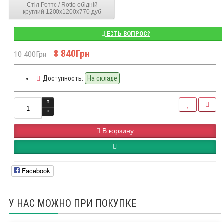
Стіл Ротто / Rotto обідній
круглий 1200x1200x770 дуб
ЕСТЬ ВОПРОС?
8 840Грн
10 400Грн
Доступность:
На складе
В корзину
Facebook
У НАС МОЖНО ПРИ ПОКУПКЕ