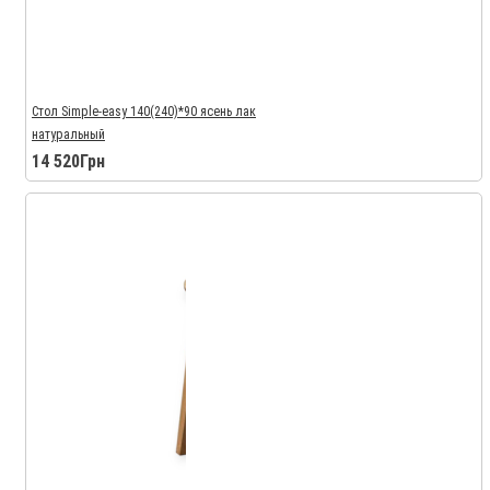
Стол Simple-easy 140(240)*90 ясень лак
натуральный
14 520Грн