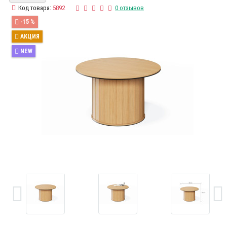
Код товара:
5892
0 отзывов
-15 %
АКЦИЯ
NEW