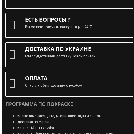
ЕСТЬ ВОПРОСЫ ?
Вы можете получить консультацию 24/7
ДОСТАВКА ПО УКРАИНЕ
Мы осуществляем доставку Новой почтой
ОПЛАТА
Оплата любым удобным способом
ПРОГРАММА ПО ПОКРАСКЕ
Крашенные фасады МДФ описание виды и формы
Доставка по Украине
Каталог №1 - Lux Color
Каталог мебельных тканей для стульев Альмира под заказ