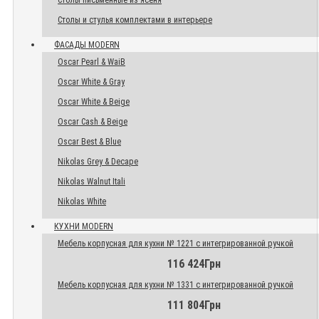
Столы письменные из ясеня
Столы и стулья комплектами в интерьере
ФАСАДЫ MODERN
Oscar Pearl & WaiB
Oscar White & Gray
Oscar White & Beige
Oscar Cash & Beige
Oscar Best & Blue
Nikolas Grey & Decape
Nikolas Walnut Itali
Nikolas White
КУХНИ MODERN
Мебель корпусная для кухни № 1221 с интегрированной ручкой
116 424Грн
Мебель корпусная для кухни № 1331 с интегрированной ручкой
111 804Грн