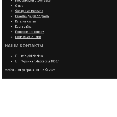
Информация о доставке
О нас
Фасады из массива
Рекомендации по уходу
Каталог статей
Карта сайта
Повернення товару
Связаться с нами
НАШИ КОНТАКТЫ
info@blick.ck.ua
Украина г.Черкассы 18007
Мебельная фабрика - BLICK © 2026