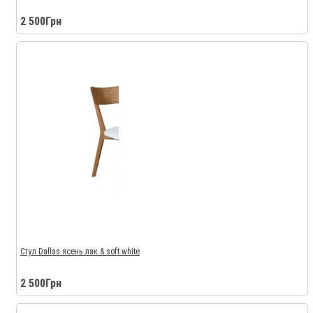
2 500Грн
Стул Dallas ясень лак & soft white
2 500Грн