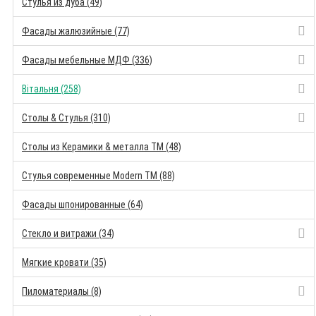
Стулья из дуба (49)
Фасады жалюзийные (77)
Фасады мебельные МДФ (336)
Вітальня (258)
Столы & Стулья (310)
Столы из Керамики & металла TM (48)
Стулья современные Modern TM (88)
Фасады шпонированные (64)
Стекло и витражи (34)
Мягкие кровати (35)
Пиломатериалы (8)