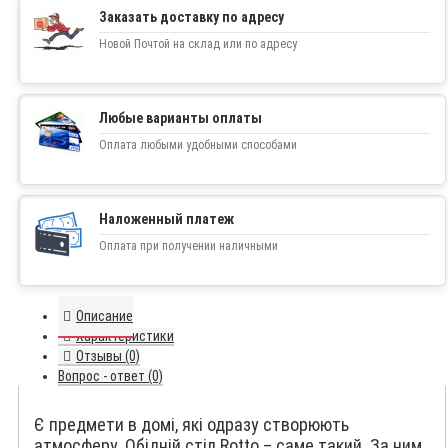
Заказать доставку по адресу
Новой Почтой на склад или по адресу
Любые варианты оплаты
Оплата любыми удобными способами
Наложенный платеж
Оплата при получении наличными
Описание
Характеристики
Отзывы (0)
Вопрос - ответ (0)
Є предмети в домі, які одразу створюють
атмосферу. Обідній стіл Rotto – саме такий. За ним