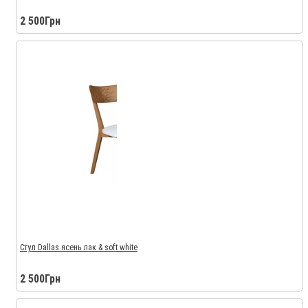
2 500Грн
Стул Dallas ясень лак & soft white
2 500Грн