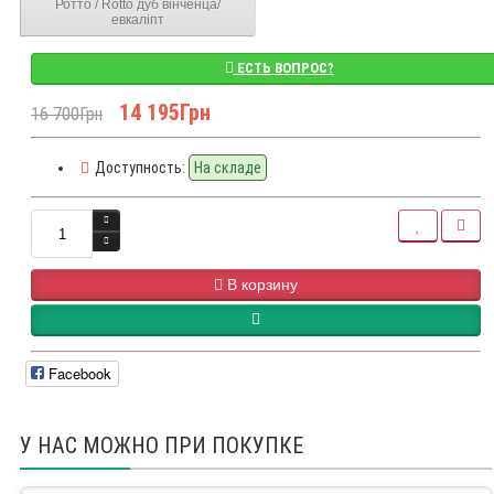
Ротто / Rotto дуб вінченца/
евкаліпт
ЕСТЬ ВОПРОС?
14 195Грн
16 700Грн
Доступность:
На складе
В корзину
Facebook
У НАС МОЖНО ПРИ ПОКУПКЕ