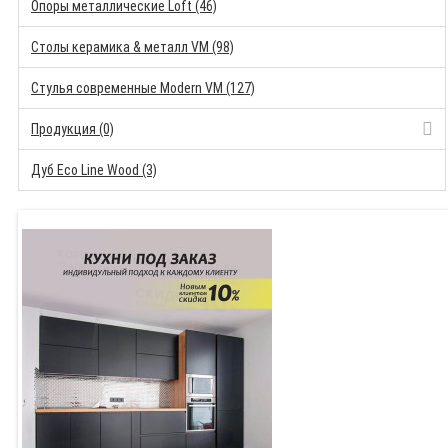
Опоры металлические Loft (46)
Столы керамика & металл VM (98)
Стулья современные Modern VM (127)
Продукция (0)
Дуб Eco Line Wood (3)