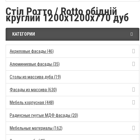
Стіл Ротто / Rotto обідній
круглий 1200x1200x770 дуб
КАТЕГОРИИ
Акриловые фасады (46)
Алюминиевые фасады (35)
Столы из массива дуба (19)
Фасады из массива (630)
Мебель корпусная (448)
Радиусные гнутые МДФ фасады (20)
Мебельные материалы (162)