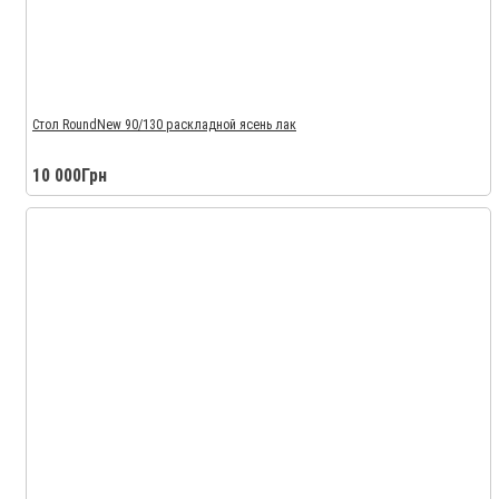
Стол RoundNew 90/130 раскладной ясень лак
10 000Грн