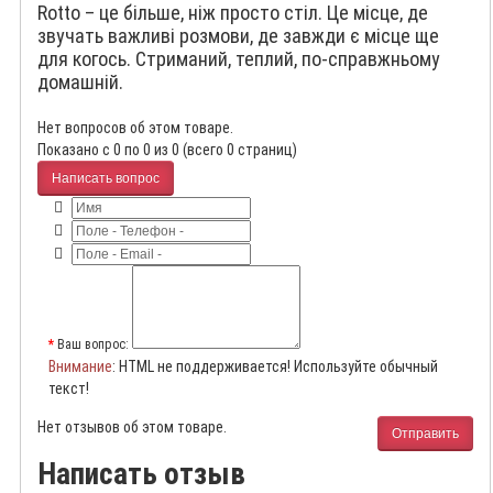
Rotto – це більше, ніж просто стіл. Це місце, де
звучать важливі розмови, де завжди є місце ще
для когось. Стриманий, теплий, по-справжньому
домашній.
Нет вопросов об этом товаре.
Показано с 0 по 0 из 0 (всего 0 страниц)
Написать вопрос
Ваш вопрос:
Внимание
: HTML не поддерживается! Используйте обычный
текст!
Нет отзывов об этом товаре.
Отправить
Написать отзыв