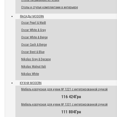
Столы письменные из ясеня
Столы и стулья комплектами в интерьере
ФАСАДЫ MODERN
Oscar Pearl & WaiB
Oscar White & Gray
Oscar White & Beige
Oscar Cash & Beige
Oscar Best & Blue
Nikolas Grey & Decape
Nikolas Walnut Itali
Nikolas White
КУХНИ MODERN
Мебель корпусная для кухни № 1221 с интегрированной ручкой
116 424Грн
Мебель корпусная для кухни № 1331 с интегрированной ручкой
111 804Грн