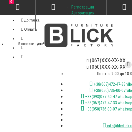
0
Регистрация
Личный кабинет
Авторизация
Доставка
Оплата
В корзине пусто!
(067)XXX-XX-XX
(050)XXX-XX-XX
Пн-пт. с 9-00 до 18-
+38(067)472-47-33 vib
+38(050)736-00-07 vib
+38(093)077-40-47 whatsa
+38(067)472-47-33 whatsa
+38(050)736-00-07 whatsa
info@blick.ck.