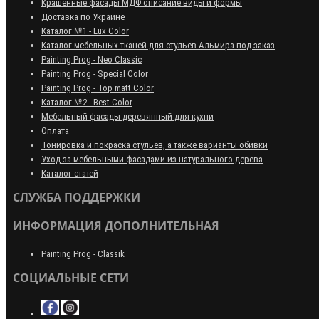
Крашенные фасады МДФ описание виды и формы
Доставка по Украине
Каталог №1 - Lux Color
Каталог мебельных тканей для стульев Альмира под заказ
Painting Prog - Neo Classiс
Painting Prog - Special Color
Painting Prog - Top matt Color
Каталог №2 - Best Color
Мебельный фасады деревянный для кухни
Оплата
Тонировка и покраска стульев, а также варианты обивки
Уход за мебельными фасадами из натурального дерева
Каталог статей
СЛУЖБА ПОДДЕРЖКИ
ИНФОРМАЦИЯ ДОПОЛНИТЕЛЬНАЯ
Painting Prog - Classik
СОЦИАЛЬНЫЕ СЕТИ