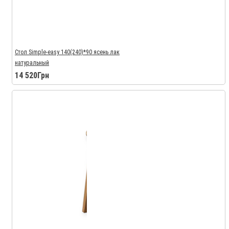
Стол Simple-easy 140(240)*90 ясень лак
натуральный
14 520Грн