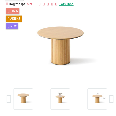
Код товара:
5893
0 отзывов
-15 %
АКЦИЯ
NEW