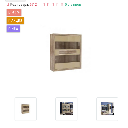
Код товара:
5912
0 отзывов
-10 %
АКЦИЯ
NEW