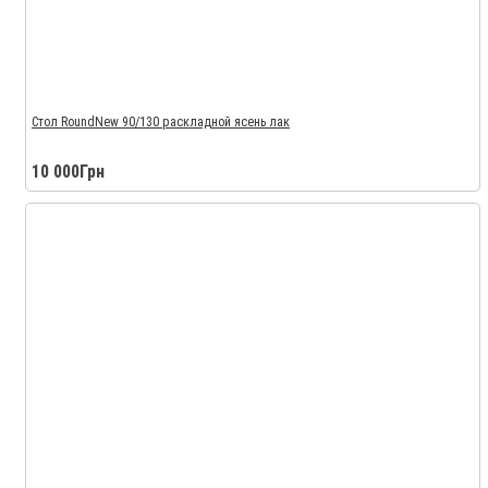
Стол RoundNew 90/130 раскладной ясень лак
10 000Грн