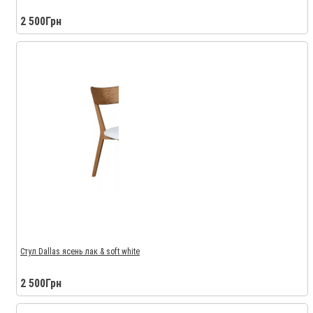
2 500Грн
Стул Dallas ясень лак & soft white
2 500Грн