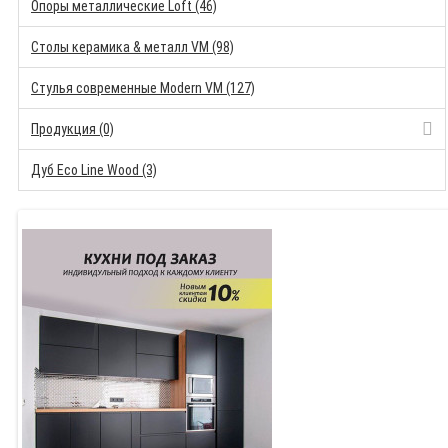
Опоры металлические Loft (46)
Столы керамика & металл VM (98)
Стулья современные Modern VM (127)
Продукция (0)
Дуб Eco Line Wood (3)