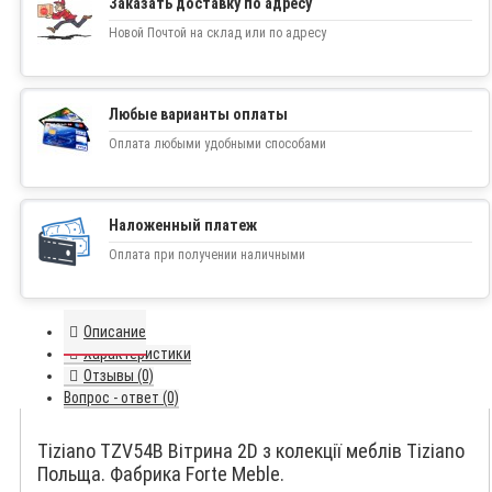
Заказать доставку по адресу
Новой Почтой на склад или по адресу
Любые варианты оплаты
Оплата любыми удобными способами
Наложенный платеж
Оплата при получении наличными
Описание
Характеристики
Отзывы (0)
Вопрос - ответ (0)
Tiziano TZV54B Вітрина 2D з колекції меблів Tiziano
Польща. Фабрика Forte Meble.