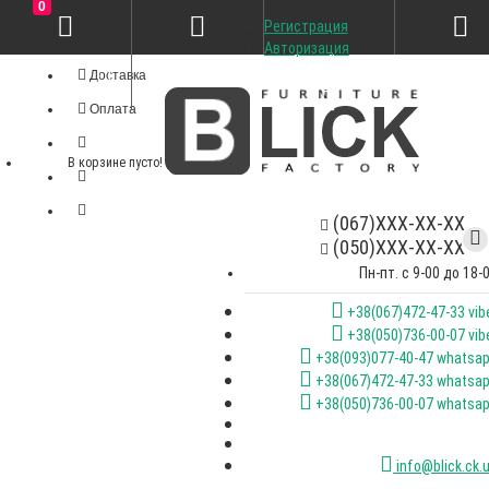
0
Регистрация
Личный кабинет
Авторизация
Доставка
Оплата
В корзине пусто!
(067)XXX-XX-XX
(050)XXX-XX-XX
Пн-пт. с 9-00 до 18-
+38(067)472-47-33 vib
+38(050)736-00-07 vib
+38(093)077-40-47 whatsa
+38(067)472-47-33 whatsa
+38(050)736-00-07 whatsa
info@blick.ck.