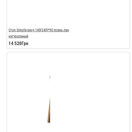
Стол Simple-easy 140(240)*90 ясень лак
натуральный
14 520Грн