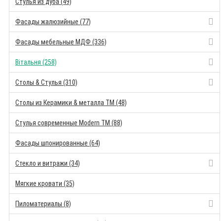
Стулья из дуба (49)
Фасады жалюзийные (77)
Фасады мебельные МДФ (336)
Вітальня (258)
Столы & Стулья (310)
Столы из Керамики & металла TM (48)
Стулья современные Modern TM (88)
Фасады шпонированные (64)
Стекло и витражи (34)
Мягкие кровати (35)
Пиломатериалы (8)