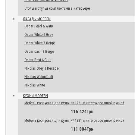
Столы письменные из ясеня
Столы и стулья комплектами в интерьере
ФАСАДЫ MODERN
Oscar Pearl & WaiB
Oscar White & Gray
Oscar White & Beige
Oscar Cash & Beige
Oscar Best & Blue
Nikolas Grey & Decape
Nikolas Walnut Itali
Nikolas White
КУХНИ MODERN
Мебель корпусная для кухни № 1221 с интегрированной ручкой
116 424Грн
Мебель корпусная для кухни № 1331 с интегрированной ручкой
111 804Грн