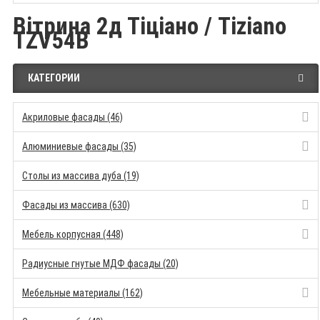
Вітрина 2д Тіціано / Tiziano
TZV54B
КАТЕГОРИИ
Акриловые фасады (46)
Алюминиевые фасады (35)
Столы из массива дуба (19)
Фасады из массива (630)
Мебель корпусная (448)
Радиусные гнутые МДФ фасады (20)
Мебельные материалы (162)