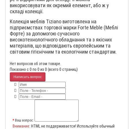
викорисовувати як окремий елемент, або ж у
складі колекції.
Колекція меблів Tiziano виготовлена на
підприємствах торгової марки Forte Meble (Меблі
Форте) за допомогою сучасного
високотехнологічного обладнання та з якісних
матеріалів, що відповідають європейським та
світовим гігієнічним та екологічним стандартам.
Нет вопросов об этом товаре.
Показано с 0 по 0 из 0 (всего 0 страниц)
Написать вопрос
Ваш вопрос:
Внимание
: HTML не поддерживается! Используйте обычный