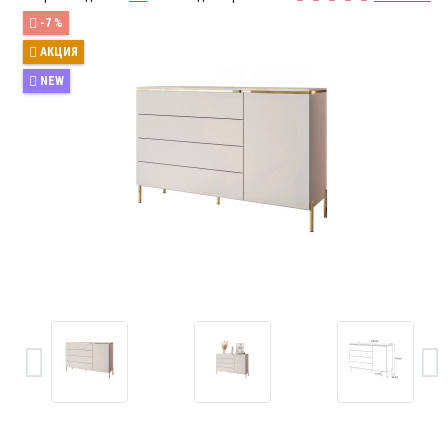
-7 %
АКЦИЯ
NEW