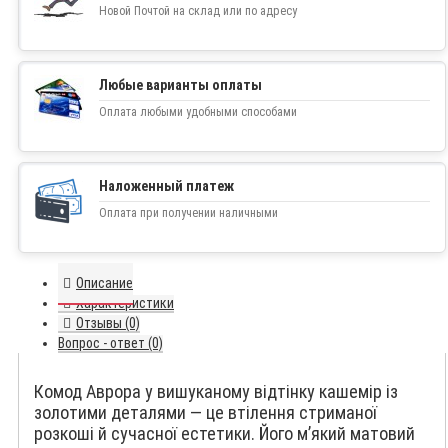
Новой Почтой на склад или по адресу
Любые варианты оплаты
Оплата любыми удобными способами
Наложенный платеж
Оплата при получении наличными
Описание
Характеристики
Отзывы (0)
Вопрос - ответ (0)
Комод Аврора у вишуканому відтінку кашемір із
золотими деталями — це втілення стриманої
розкоші й сучасної естетики. Його м’який матовий