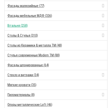
Фасады жалюзийные (77)
Фасады мебельные МДФ (336)
Вітальня (258)
Столы & Стулья (310)
Столы из Керамики & металла TM (48)
Стулья современные Modern TM (88)
Фасады шпонированные (64)
Стекло и витражи (34)
Мягкие кровати (35)
Пиломатериалы (8)
Опоры металлические Loft (46)