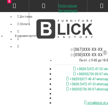
0
Регистрация
Личный кабинет
Авторизация
Доставка
Оплата
В корзине пусто!
(067)XXX-XX-XX
(050)XXX-XX-XX
Пн-пт. с 9-00 до 18-
+38(067)472-47-33 vib
+38(050)736-00-07 vib
+38(093)077-40-47 whatsa
+38(067)472-47-33 whatsa
+38(050)736-00-07 whatsa
info@blick.ck.