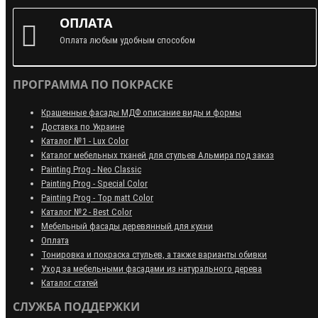
ОПЛАТА
Оплата любым удобным способом
ПРОГРАММА ПО ПОКРАСКЕ
Крашенные фасады МДФ описание виды и формы
Доставка по Украине
Каталог №1 - Lux Color
Каталог мебельных тканей для стульев Альмира под заказ
Painting Prog - Neo Classiс
Painting Prog - Special Color
Painting Prog - Top matt Color
Каталог №2 - Best Color
Мебельный фасады деревянный для кухни
Оплата
Тонировка и покраска стульев, а также варианты обивки
Уход за мебельными фасадами из натурального дерева
Каталог статей
СЛУЖБА ПОДДЕРЖКИ