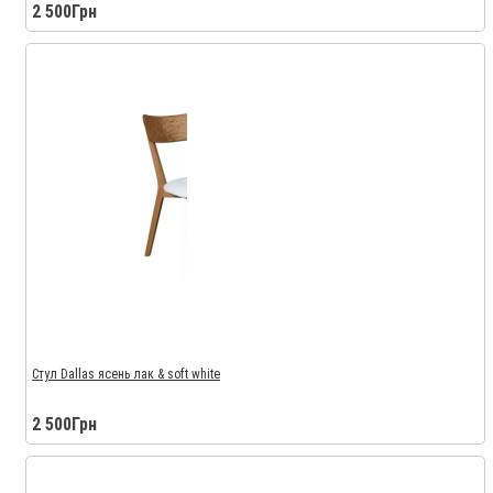
2 500Грн
Стул Dallas ясень лак & soft white
2 500Грн