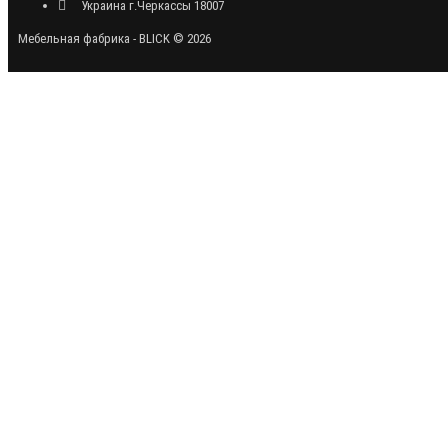
Украина г.Черкассы 18007
Мебельная фабрика - BLICK © 2026