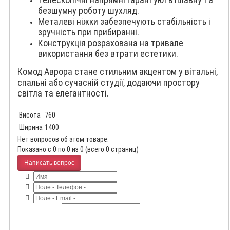
безшумну роботу шухляд.
Металеві ніжки забезпечують стабільність і
зручність при прибиранні.
Конструкція розрахована на тривале
використання без втрати естетики.
Комод Аврора стане стильним акцентом у вітальні,
спальні або сучасній студії, додаючи простору
світла та елегантності.
Висота
760
Ширина
1400
Нет вопросов об этом товаре.
Показано с 0 по 0 из 0 (всего 0 страниц)
Написать вопрос