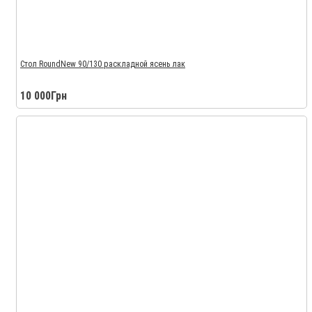
Стол RoundNew 90/130 раскладной ясень лак
10 000Грн