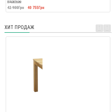
підсвіткою
42 900Грн
40 755Грн
ХИТ ПРОДАЖ