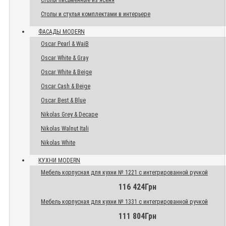
Столы письменные из ясеня
Столы и стулья комплектами в интерьере
ФАСАДЫ MODERN
Oscar Pearl & WaiB
Oscar White & Gray
Oscar White & Beige
Oscar Cash & Beige
Oscar Best & Blue
Nikolas Grey & Decape
Nikolas Walnut Itali
Nikolas White
КУХНИ MODERN
Мебель корпусная для кухни № 1221 с интегрированной ручкой
116 424Грн
Мебель корпусная для кухни № 1331 с интегрированной ручкой
111 804Грн