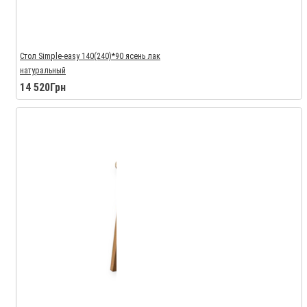
Стол Simple-easy 140(240)*90 ясень лак
натуральный
14 520Грн