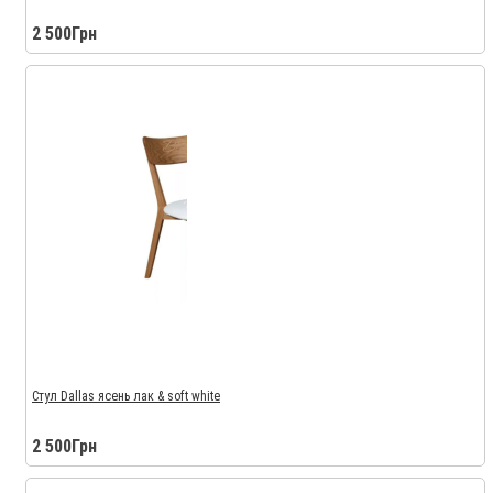
2 500Грн
Стул Dallas ясень лак & soft white
2 500Грн