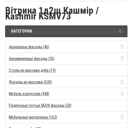
Вітрина 1д2ш Кашмір /
Kashmir KSMV73
КАТЕГОРИИ
Акриловые фасады (46)
Алюминиевые фасады (35)
Столы из массива дуба (19)
Фасады из массива (630)
Мебель корпусная (448)
Радиусные гнутые МДФ фасады (20)
Мебельные материалы (162)