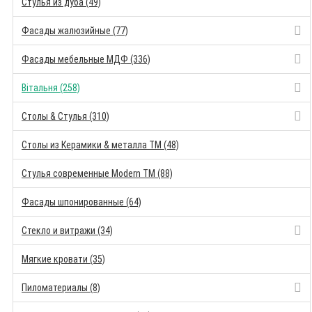
Стулья из дуба (49)
Фасады жалюзийные (77)
Фасады мебельные МДФ (336)
Вітальня (258)
Столы & Стулья (310)
Столы из Керамики & металла TM (48)
Стулья современные Modern TM (88)
Фасады шпонированные (64)
Стекло и витражи (34)
Мягкие кровати (35)
Пиломатериалы (8)