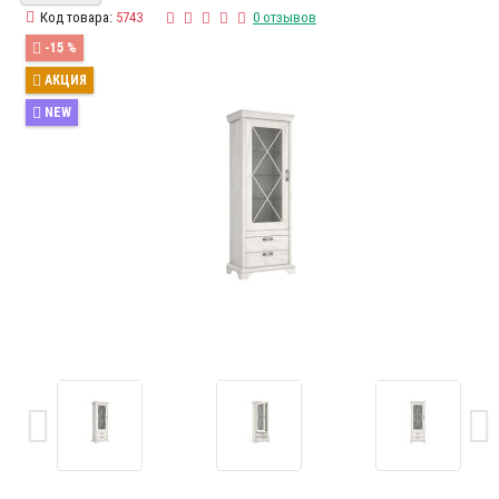
Код товара:
5743
0 отзывов
-15 %
АКЦИЯ
NEW