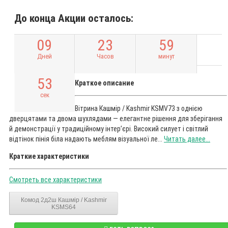
До конца Акции осталось:
0
9
2
3
5
9
Дней
Часов
минут
5
2
Краткое описание
сек
Вітрина Кашмір / Kashmir KSMV73 з однією
дверцятами та двома шухлядами — елегантне рішення для зберігання
й демонстрації у традиційному інтер’єрі. Високий силует і світлий
відтінок пінія біла надають меблям візуальної ле...
Читать далее...
Краткие характеристики
Смотреть все характеристики
Комод 2д2ш Кашмір / Kashmir
KSMS64