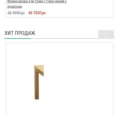
Вітрина висока 2-дв Тренд / Trend чорний з
підсвіткою
42 900Грн
40 755Грн
ХИТ ПРОДАЖ