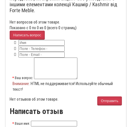
іншими елементами колекції Кашмір / Kashmir від
Forte Meble.
Нет вопросов об этом товаре.
Показано с 0 по 0 из 0 (всего 0 страниц)
Написать вопрос
Ваш вопрос:
Внимание
: HTML не поддерживается! Используйте обычный
текст!
Нет отзывов об этом товаре.
Отправить
Написать отзыв
Ваше имя: