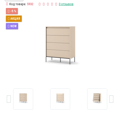
Код товара:
5932
0 отзывов
-5 %
АКЦИЯ
NEW