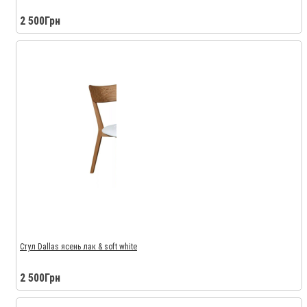
2 500Грн
Стул Dallas ясень лак & soft white
2 500Грн