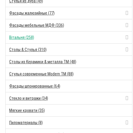
Стулья из дуба (49)
Фасады жалюзийные (77)
Фасады мебельные МДФ (336)
Вітальня (258)
Столы & Стулья (310)
Столы из Керамики & металла TM (48)
Стулья современные Modern TM (88)
Фасады шпонированные (64)
Стекло и витражи (34)
Мягкие кровати (35)
Пиломатериалы (8)