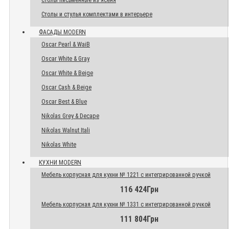
Столы письменные из ясеня
Столы и стулья комплектами в интерьере
ФАСАДЫ MODERN
Oscar Pearl & WaiB
Oscar White & Gray
Oscar White & Beige
Oscar Cash & Beige
Oscar Best & Blue
Nikolas Grey & Decape
Nikolas Walnut Itali
Nikolas White
КУХНИ MODERN
Мебель корпусная для кухни № 1221 с интегрированной ручкой
116 424Грн
Мебель корпусная для кухни № 1331 с интегрированной ручкой
111 804Грн