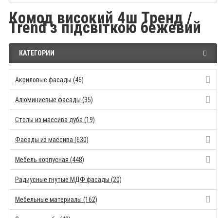
Комод високий 4ш Тренд /
Trend з підсвіткою бежевий
КАТЕГОРИИ
Акриловые фасады (46)
Алюминиевые фасады (35)
Столы из массива дуба (19)
Фасады из массива (630)
Мебель корпусная (448)
Радиусные гнутые МДФ фасады (20)
Мебельные материалы (162)