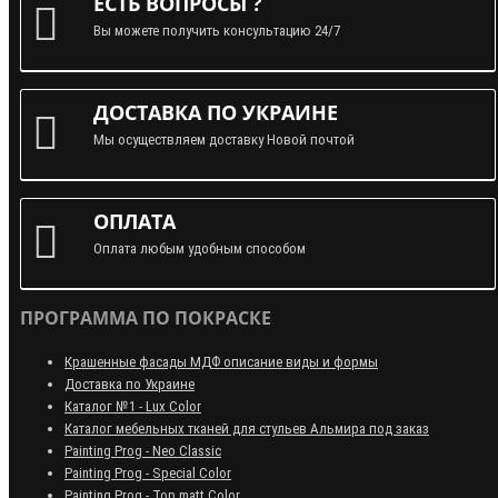
ЕСТЬ ВОПРОСЫ ?
Вы можете получить консультацию 24/7
ДОСТАВКА ПО УКРАИНЕ
Мы осуществляем доставку Новой почтой
ОПЛАТА
Оплата любым удобным способом
ПРОГРАММА ПО ПОКРАСКЕ
Крашенные фасады МДФ описание виды и формы
Доставка по Украине
Каталог №1 - Lux Color
Каталог мебельных тканей для стульев Альмира под заказ
Painting Prog - Neo Classiс
Painting Prog - Special Color
Painting Prog - Top matt Color