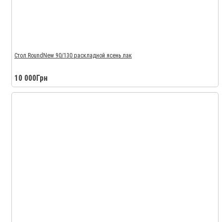
Стол RoundNew 90/130 раскладной ясень лак
10 000Грн