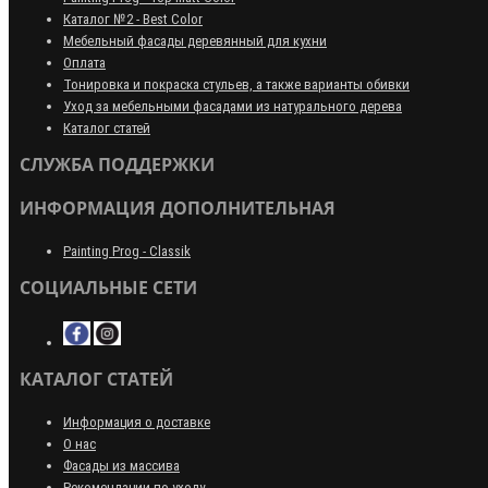
Каталог №2 - Best Color
Мебельный фасады деревянный для кухни
Оплата
Тонировка и покраска стульев, а также варианты обивки
Уход за мебельными фасадами из натурального дерева
Каталог статей
СЛУЖБА ПОДДЕРЖКИ
ИНФОРМАЦИЯ ДОПОЛНИТЕЛЬНАЯ
Painting Prog - Classik
СОЦИАЛЬНЫЕ СЕТИ
КАТАЛОГ СТАТЕЙ
Информация о доставке
О нас
Фасады из массива
Рекомендации по уходу