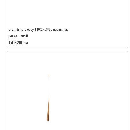
Стол Simple-easy 140(240)*90 ясень лак
натуральный
14 520Грн