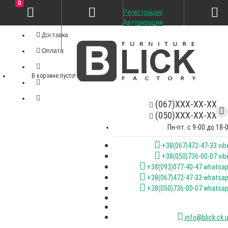
0
Регистрация
Личный кабинет
Авторизация
Доставка
Оплата
В корзине пусто!
(067)XXX-XX-XX
(050)XXX-XX-XX
Пн-пт. с 9-00 до 18-
+38(067)472-47-33 vib
+38(050)736-00-07 vib
+38(093)077-40-47 whatsa
+38(067)472-47-33 whatsa
+38(050)736-00-07 whatsa
info@blick.ck.