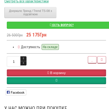
Смотреть все характеристики
Дзеркало Тренд / Trend TS-08 з
підсвіткою
ЕСТЬ ВОПРОС?
25 175Грн
26 500Грн
Доступность:
На складе
В корзину
Facebook
У НАС МОЖНО ПРИ ПОКУПКЕ