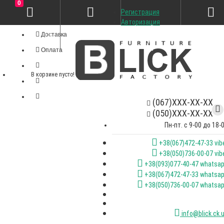
0
Регистрация
Личный кабинет
Авторизация
Доставка
Оплата
В корзине пусто!
(067)XXX-XX-XX
(050)XXX-XX-XX
Пн-пт. с 9-00 до 18-
+38(067)472-47-33 vib
+38(050)736-00-07 vib
+38(093)077-40-47 whatsa
+38(067)472-47-33 whatsa
+38(050)736-00-07 whatsa
info@blick.ck.