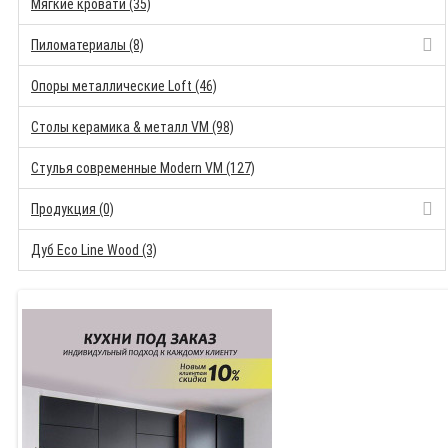
Мягкие кровати (35)
Пиломатериалы (8)
Опоры металлические Loft (46)
Столы керамика & металл VM (98)
Стулья современные Modern VM (127)
Продукция (0)
Дуб Eco Line Wood (3)