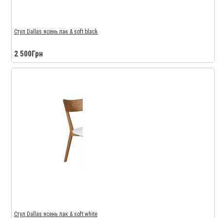
Стул Dallas ясень лак & soft black
2 500Грн
Стул Dallas ясень лак & soft white