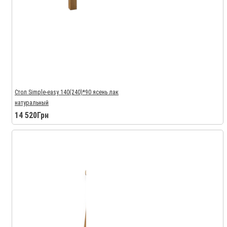
Стол Simple-easy 140(240)*90 ясень лак
натуральный
14 520Грн