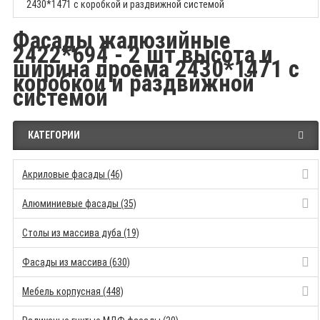
2430*1471 с коробкой и раздвижной системой
Фасады жалюзийные
2422*694 - 2 шт высота и
ширина проема 2430*1471 с
коробкой и раздвижной
системой
КАТЕГОРИИ
Акриловые фасады (46)
Алюминиевые фасады (35)
Столы из массива дуба (19)
Фасады из массива (630)
Мебель корпусная (448)