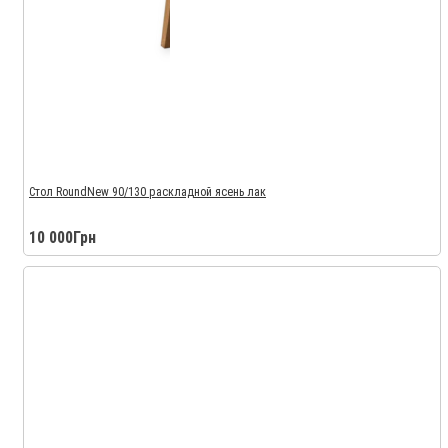
Стол RoundNew 90/130 раскладной ясень лак
10 000Грн