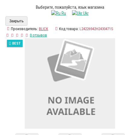
Выберите, пожалуйста, язык магазина
Ru
Ukr
Закрыть
Производитель:
BLICK
Код товара:
L24226942H2430471S
0 отзывов
BEST