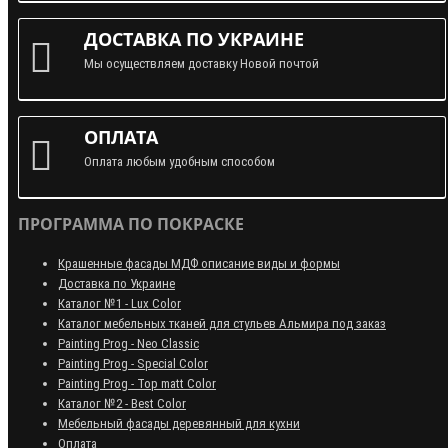
ДОСТАВКА ПО УКРАИНЕ
Мы осуществляем доставку Новой почтой
ОПЛАТА
Оплата любым удобным способом
ПРОГРАММА ПО ПОКРАСКЕ
Крашенные фасады МДФ описание виды и формы
Доставка по Украине
Каталог №1 - Lux Color
Каталог мебельных тканей для стульев Альмира под заказ
Painting Prog - Neo Classiс
Painting Prog - Special Color
Painting Prog - Top matt Color
Каталог №2 - Best Color
Мебельный фасады деревянный для кухни
Оплата