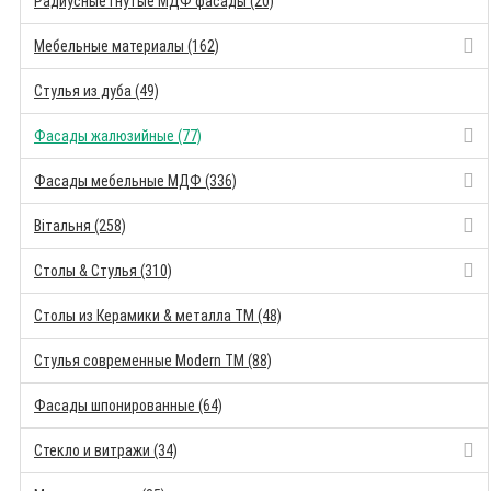
Радиусные гнутые МДФ фасады (20)
Мебельные материалы (162)
Стулья из дуба (49)
Фасады жалюзийные (77)
Фасады мебельные МДФ (336)
Вітальня (258)
Столы & Стулья (310)
Столы из Керамики & металла TM (48)
Стулья современные Modern TM (88)
Фасады шпонированные (64)
Стекло и витражи (34)