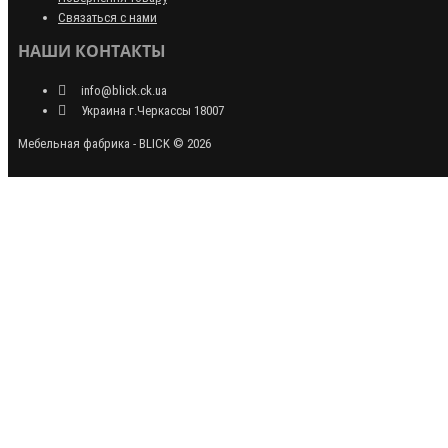
Связаться с нами
НАШИ КОНТАКТЫ
info@blick.ck.ua
Украина г.Черкассы 18007
Мебельная фабрика - BLICK © 2026