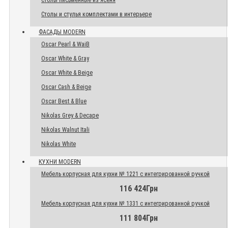
Столы письменные из ясеня
Столы и стулья комплектами в интерьере
ФАСАДЫ MODERN
Oscar Pearl & WaiB
Oscar White & Gray
Oscar White & Beige
Oscar Cash & Beige
Oscar Best & Blue
Nikolas Grey & Decape
Nikolas Walnut Itali
Nikolas White
КУХНИ MODERN
Мебель корпусная для кухни № 1221 с интегрированной ручкой
116 424Грн
Мебель корпусная для кухни № 1331 с интегрированной ручкой
111 804Грн