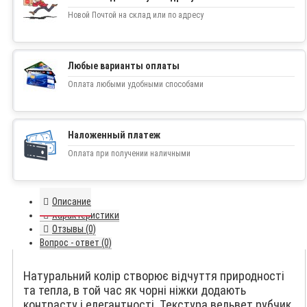
Новой Почтой на склад или по адресу
Любые варианты оплаты
Оплата любыми удобными способами
Наложенный платеж
Оплата при получении наличными
Описание
Характеристики
Отзывы (0)
Вопрос - ответ (0)
Натуральний колір створює відчуття природності
та тепла, в той час як чорні ніжки додають
контрасту і елегантності. Текстура вельвет рубчик