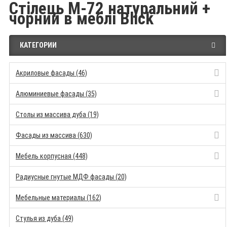
Стілець M-72 натуральний +
чорний в меблі Blick
КАТЕГОРИИ
Акриловые фасады (46)
Алюминиевые фасады (35)
Столы из массива дуба (19)
Фасады из массива (630)
Мебель корпусная (448)
Радиусные гнутые МДФ фасады (20)
Мебельные материалы (162)
Стулья из дуба (49)