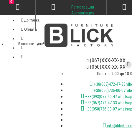
0
Регистрация
Личный кабинет
Авторизация
Доставка
Оплата
В корзине пусто!
(067)XXX-XX-XX
(050)XXX-XX-XX
Пн-пт. с 9-00 до 18-
+38(067)472-47-33 vib
+38(050)736-00-07 vib
+38(093)077-40-47 whatsa
+38(067)472-47-33 whatsa
+38(050)736-00-07 whatsa
info@blick.ck.