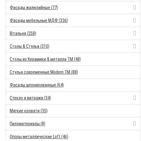
Фасады жалюзийные (77)
Фасады мебельные МДФ (336)
Вітальня (258)
Столы & Стулья (310)
Столы из Керамики & металла TM (48)
Стулья современные Modern TM (88)
Фасады шпонированные (64)
Стекло и витражи (34)
Мягкие кровати (35)
Пиломатериалы (8)
Опоры металлические Loft (46)