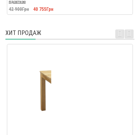
підсвіткою
42 900Грн
40 755Грн
ХИТ ПРОДАЖ