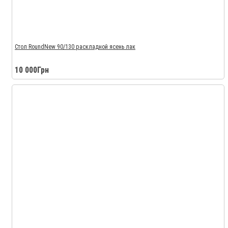
Стол RoundNew 90/130 раскладной ясень лак
10 000Грн