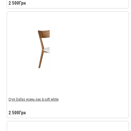
2 500Грн
Стул Dallas ясень лак & soft white
2 500Грн