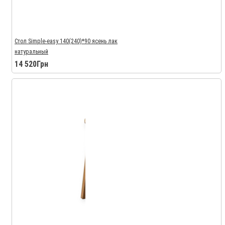
Стол Simple-easy 140(240)*90 ясень лак
натуральный
14 520Грн