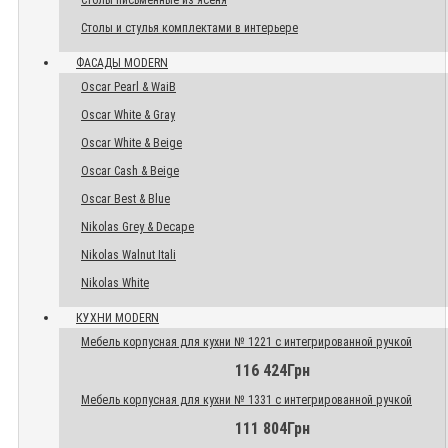
Столы письменные из ясеня
Столы и стулья комплектами в интерьере
ФАСАДЫ MODERN
Oscar Pearl & WaiB
Oscar White & Gray
Oscar White & Beige
Oscar Cash & Beige
Oscar Best & Blue
Nikolas Grey & Decape
Nikolas Walnut Itali
Nikolas White
КУХНИ MODERN
Мебель корпусная для кухни № 1221 с интегрированной ручкой
116 424Грн
Мебель корпусная для кухни № 1331 с интегрированной ручкой
111 804Грн