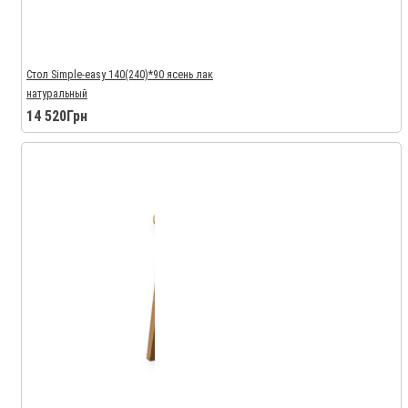
Стол Simple-easy 140(240)*90 ясень лак
натуральный
14 520Грн