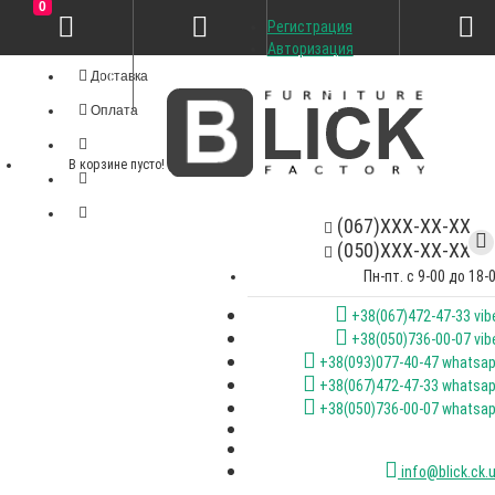
0
Регистрация
Личный кабинет
Авторизация
Доставка
Оплата
В корзине пусто!
(067)XXX-XX-XX
(050)XXX-XX-XX
Пн-пт. с 9-00 до 18-
+38(067)472-47-33 vib
+38(050)736-00-07 vib
+38(093)077-40-47 whatsa
+38(067)472-47-33 whatsa
+38(050)736-00-07 whatsa
info@blick.ck.