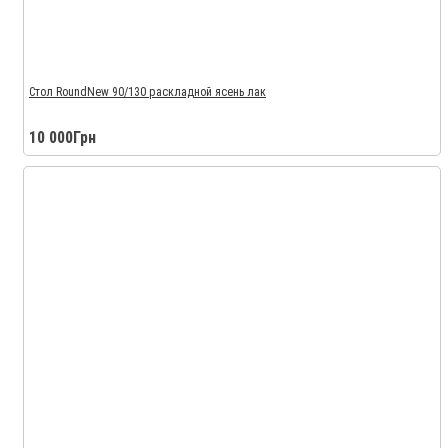
Стол RoundNew 90/130 раскладной ясень лак
10 000Грн