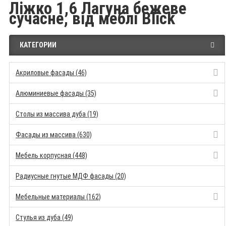
Ліжко 1,6 Лагуна бежеве
сучасне, від меблі Blick
КАТЕГОРИИ
Акриловые фасады (46)
Алюминиевые фасады (35)
Столы из массива дуба (19)
Фасады из массива (630)
Мебель корпусная (448)
Радиусные гнутые МДФ фасады (20)
Мебельные материалы (162)
Стулья из дуба (49)