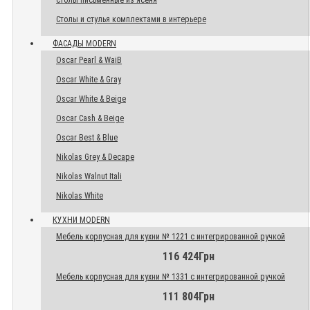
Столы письменные из ясеня
Столы и стулья комплектами в интерьере
ФАСАДЫ MODERN
Oscar Pearl & WaiB
Oscar White & Gray
Oscar White & Beige
Oscar Cash & Beige
Oscar Best & Blue
Nikolas Grey & Decape
Nikolas Walnut Itali
Nikolas White
КУХНИ MODERN
Мебель корпусная для кухни № 1221 с интегрированной ручкой
116 424Грн
Мебель корпусная для кухни № 1331 с интегрированной ручкой
111 804Грн