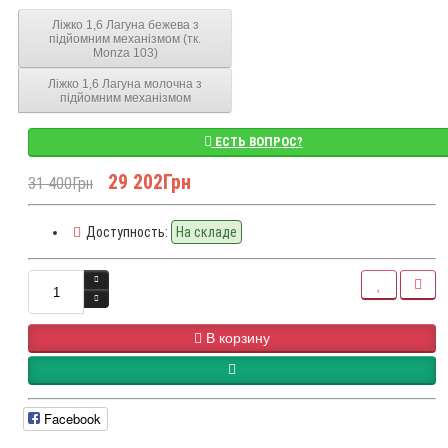
Ліжко 1,6 Лагуна бежева з
підйомним механізмом (тк.
Monza 103)
Ліжко 1,6 Лагуна молочна з
підйомним механізмом
ЕСТЬ ВОПРОС?
29 202Грн
31 400Грн
Доступность:
На складе
В корзину
Facebook