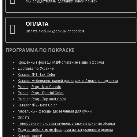
Мы осуществляем доставку Новой почтой
ОПЛАТА
Оплата любым удобным способом
ПРОГРАММА ПО ПОКРАСКЕ
Крашенные фасады МДФ описание виды и формы
Доставка по Украине
Каталог №1 - Lux Color
Каталог мебельных тканей для стульев Альмира под заказ
Painting Prog - Neo Classiс
Painting Prog - Special Color
Painting Prog - Top matt Color
Каталог №2 - Best Color
Мебельный фасады деревянный для кухни
Оплата
Тонировка и покраска стульев, а также варианты обивки
Уход за мебельными фасадами из натурального дерева
Каталог статей