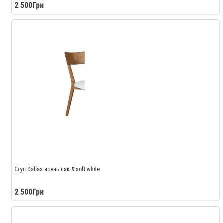
2 500Грн
Стул Dallas ясень лак & soft white
2 500Грн