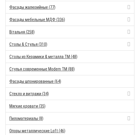
Фасады жалюзийные (77)
Фасады мебельные МДФ (336)
Вітальня (258)
Столы & Стулья (310)
Столы из Керамики & металла TM (48)
Стулья современные Modern TM (88)
Фасады шпонированные (64)
Стекло и витражи (34)
Мягкие кровати (35)
Пиломатериалы (8)
Опоры металлические Loft (46)