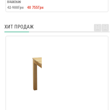
підсвіткою
42 900Грн
40 755Грн
ХИТ ПРОДАЖ