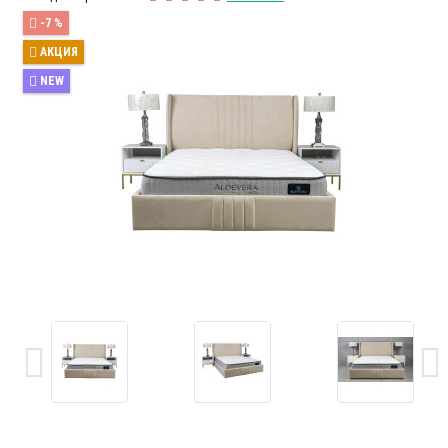
-7 %
АКЦИЯ
NEW