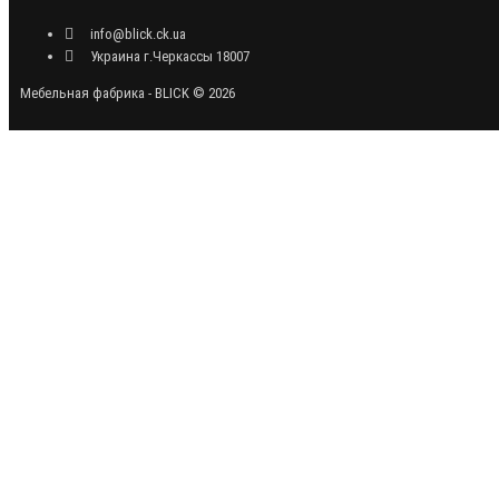
info@blick.ck.ua
Украина г.Черкассы 18007
Мебельная фабрика - BLICK © 2026