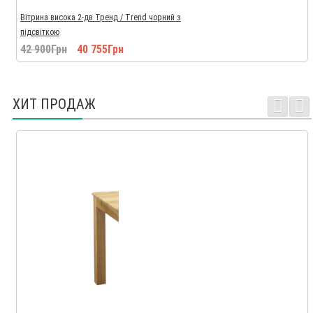
Вітрина висока 2-дв Тренд / Trend чорний з
підсвіткою
42 900Грн
40 755Грн
ХИТ ПРОДАЖ