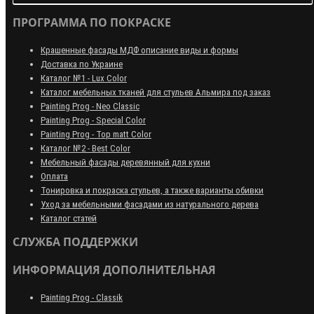
ПРОГРАММА ПО ПОКРАСКЕ
Крашенные фасады МДФ описание виды и формы
Доставка по Украине
Каталог №1 - Lux Color
Каталог мебельных тканей для стульев Альмира под заказ
Painting Prog - Neo Classiс
Painting Prog - Special Color
Painting Prog - Top matt Color
Каталог №2 - Best Color
Мебельный фасады деревянный для кухни
Оплата
Тонировка и покраска стульев, а также варианты обивки
Уход за мебельными фасадами из натурального дерева
Каталог статей
СЛУЖБА ПОДДЕРЖКИ
ИНФОРМАЦИЯ ДОПОЛНИТЕЛЬНАЯ
Painting Prog - Classik