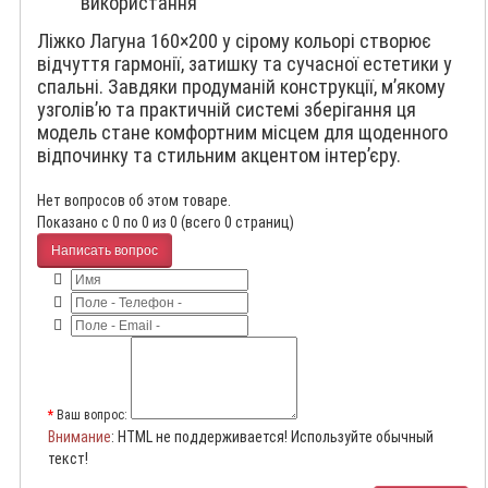
використання
Ліжко Лагуна 160×200 у сірому кольорі створює
відчуття гармонії, затишку та сучасної естетики у
спальні. Завдяки продуманій конструкції, м’якому
узголів’ю та практичній системі зберігання ця
модель стане комфортним місцем для щоденного
відпочинку та стильним акцентом інтер’єру.
Нет вопросов об этом товаре.
Показано с 0 по 0 из 0 (всего 0 страниц)
Написать вопрос
Ваш вопрос:
Внимание
: HTML не поддерживается! Используйте обычный
текст!