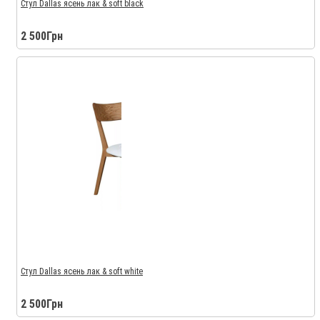
Стул Dallas ясень лак & soft black
2 500Грн
Стул Dallas ясень лак & soft white
2 500Грн