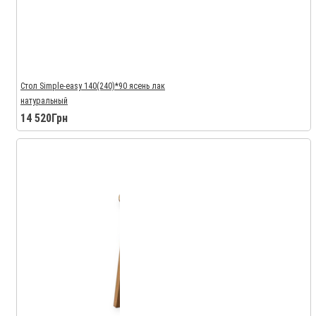
Стол Simple-easy 140(240)*90 ясень лак
натуральный
14 520Грн