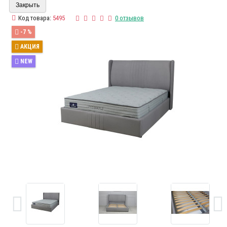
Закрыть
Код товара:
5495
0 отзывов
-7 %
АКЦИЯ
NEW