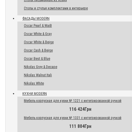
Столы письменные из ясеня
Столы и стулья комплектами в интерьере
ФАСАДЫ MODERN
Oscar Pearl & WaiB
Oscar White & Gray
Oscar White & Beige
Oscar Cash & Beige
Oscar Best & Blue
Nikolas Grey & Decape
Nikolas Walnut Itali
Nikolas White
КУХНИ MODERN
Мебель корпусная для кухни № 1221 с интегрированной ручкой
116 424Грн
Мебель корпусная для кухни № 1331 с интегрированной ручкой
111 804Грн