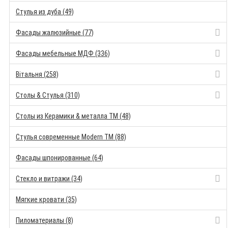
Стулья из дуба (49)
Фасады жалюзийные (77)
Фасады мебельные МДФ (336)
Вітальня (258)
Столы & Стулья (310)
Столы из Керамики & металла TM (48)
Стулья современные Modern TM (88)
Фасады шпонированные (64)
Стекло и витражи (34)
Мягкие кровати (35)
Пиломатериалы (8)