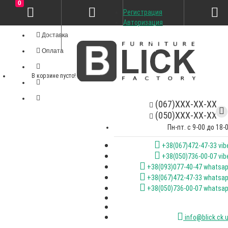
0
Регистрация
Личный кабинет
Авторизация
Доставка
Оплата
В корзине пусто!
(067)XXX-XX-XX
(050)XXX-XX-XX
Пн-пт. с 9-00 до 18-
+38(067)472-47-33 vib
+38(050)736-00-07 vib
+38(093)077-40-47 whatsa
+38(067)472-47-33 whatsa
+38(050)736-00-07 whatsa
info@blick.ck.