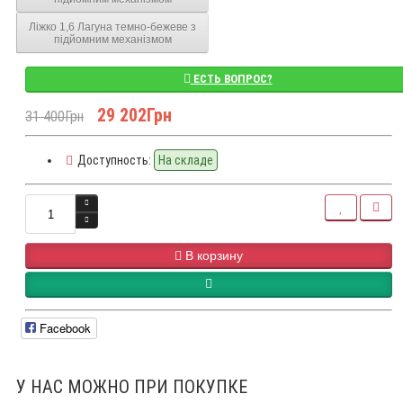
Ліжко 1,6 Лагуна темно-бежеве з
підйомним механізмом
ЕСТЬ ВОПРОС?
29 202Грн
31 400Грн
Доступность:
На складе
В корзину
Facebook
У НАС МОЖНО ПРИ ПОКУПКЕ