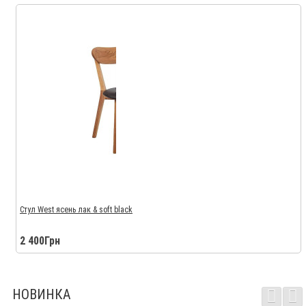
Стул West ясень лак & soft black
2 400Грн
НОВИНКА