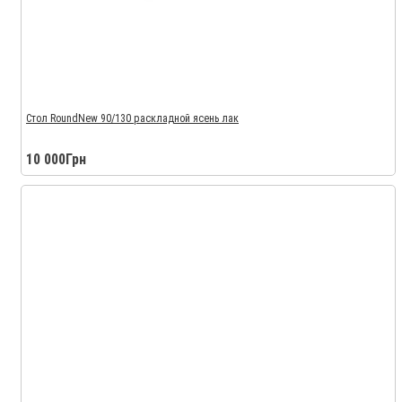
Стол RoundNew 90/130 раскладной ясень лак
10 000Грн