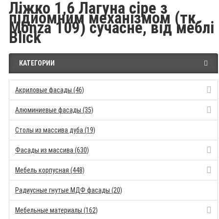
Ліжко 1,6 Лагуна сіре з
підйомним механізмом (тк.
Monza 109) сучасне, від меблі
Blick
КАТЕГОРИИ
Акриловые фасады (46)
Алюминиевые фасады (35)
Столы из массива дуба (19)
Фасады из массива (630)
Мебель корпусная (448)
Радиусные гнутые МДФ фасады (20)
Мебельные материалы (162)