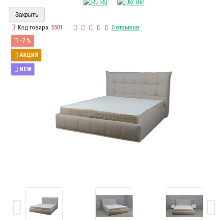
Ru
Ukr
Закрыть
Код товара:
5501
0 отзывов
-7 %
АКЦИЯ
NEW