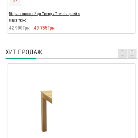
5
2
Вітрина висока 2-дв Тренд / Trend чорний з
підсвіткою
42 900Грн
40 755Грн
ХИТ ПРОДАЖ