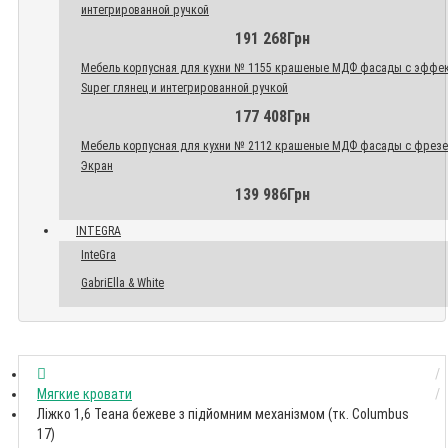
интегрированной ручкой
191 268Грн
Мебель корпусная для кухни № 1155 крашеные МДФ фасады с эффе
Super глянец и интегрированной ручкой
177 408Грн
Мебель корпусная для кухни № 2112 крашеные МДФ фасады с фрез
Экран
139 986Грн
INTEGRA
InteGra
GabriElla & White
Мягкие кровати
Ліжко 1,6 Теана бежеве з підйомним механізмом (тк. Columbus
17)