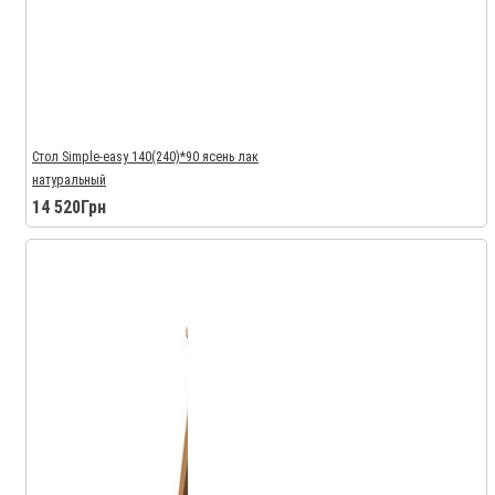
Стол Simple-easy 140(240)*90 ясень лак
натуральный
14 520Грн