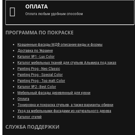
ОПЛАТА
Оплата любым удобным способом
ПРОГРАММА ПО ПОКРАСКЕ
Крашенные фасады МДФ описание виды и формы
Доставка по Украине
Каталог №1 - Lux Color
Каталог мебельных тканей для стульев Альмира под заказ
Painting Prog - Neo Classiс
Painting Prog - Special Color
Painting Prog - Top matt Color
Каталог №2 - Best Color
Мебельный фасады деревянный для кухни
Оплата
Тонировка и покраска стульев, а также варианты обивки
Уход за мебельными фасадами из натурального дерева
Каталог статей
СЛУЖБА ПОДДЕРЖКИ