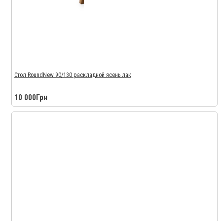
Стол RoundNew 90/130 раскладной ясень лак
10 000Грн