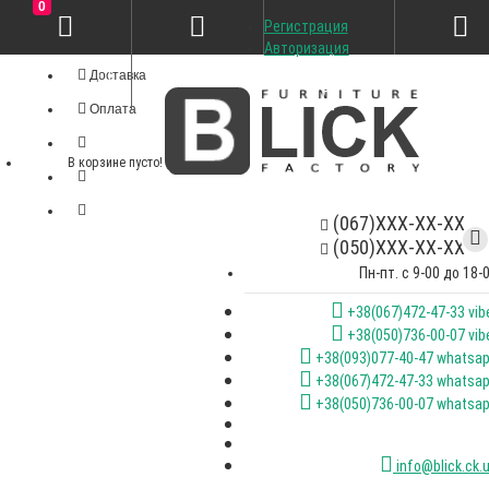
0
Регистрация
Личный кабинет
Авторизация
Доставка
Оплата
В корзине пусто!
(067)XXX-XX-XX
(050)XXX-XX-XX
Пн-пт. с 9-00 до 18-
+38(067)472-47-33 vib
+38(050)736-00-07 vib
+38(093)077-40-47 whatsa
+38(067)472-47-33 whatsa
+38(050)736-00-07 whatsa
info@blick.ck.