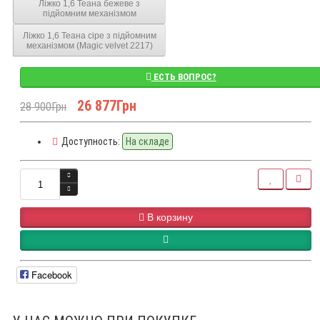
Ліжко 1,6 Теана бежеве з
підйомним механізмом
Ліжко 1,6 Теана сіре з підйомним
механізмом (Magic velvet 2217)
ЕСТЬ ВОПРОС?
26 877Грн
28 900Грн
Доступность:
На складе
В корзину
Facebook