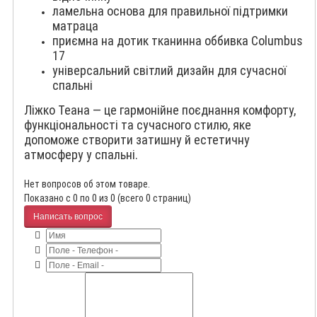
ламельна основа для правильної підтримки
матраца
приємна на дотик тканинна оббивка Columbus
17
універсальний світлий дизайн для сучасної
спальні
Ліжко Теана — це гармонійне поєднання комфорту,
функціональності та сучасного стилю, яке
допоможе створити затишну й естетичну
атмосферу у спальні.
Нет вопросов об этом товаре.
Показано с 0 по 0 из 0 (всего 0 страниц)
Написать вопрос