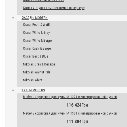
Столы письменные из ясеня
Столы и стулья комплектами в интерьере
ФАСАДЫ MODERN
Oscar Pearl & WaiB
Oscar White & Gray
Oscar White & Beige
Oscar Cash & Beige
Oscar Best & Blue
Nikolas Grey & Decape
Nikolas Walnut Itali
Nikolas White
КУХНИ MODERN
Мебель корпусная для кухни № 1221 с интегрированной ручкой
116 424Грн
Мебель корпусная для кухни № 1331 с интегрированной ручкой
111 804Грн