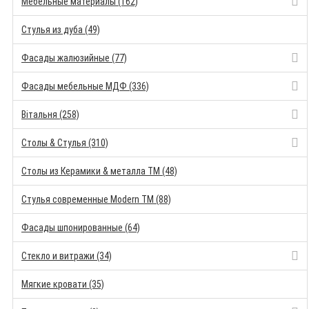
Мебельные материалы (162)
Стулья из дуба (49)
Фасады жалюзийные (77)
Фасады мебельные МДФ (336)
Вітальня (258)
Столы & Стулья (310)
Столы из Керамики & металла TM (48)
Стулья современные Modern TM (88)
Фасады шпонированные (64)
Стекло и витражи (34)
Мягкие кровати (35)