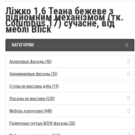
Ліжко 1,6 Теана бежеве з
підйомним механізмом (тк.
Columbus 17) сучасне, від
меблі Blick
КАТЕГОРИИ
Акриловые фасады (46)
Алюминиевые фасады (35)
Столы из массива дуба (19)
Фасады из массива (630)
Мебель корпусная (448)
Радиусные гнутые МДФ фасады (20)