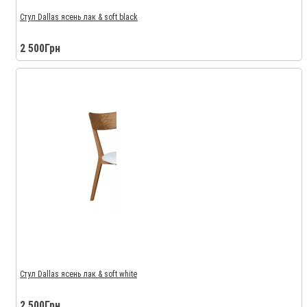
Стул Dallas ясень лак & soft black
2 500Грн
Стул Dallas ясень лак & soft white
2 500Грн