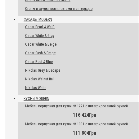
Столы письменные из ясеня
Столы и стулья комплектами в интерьере
ФАСАДЫ MODERN
Oscar Pearl & WaiB
Oscar White & Gray
Oscar White & Beige
Oscar Cash & Beige
Oscar Best & Blue
Nikolas Grey & Decape
Nikolas Walnut Itali
Nikolas White
КУХНИ MODERN
Мебель корпусная для кухни № 1221 с интегрированной ручкой
116 424Грн
Мебель корпусная для кухни № 1331 с интегрированной ручкой
111 804Грн