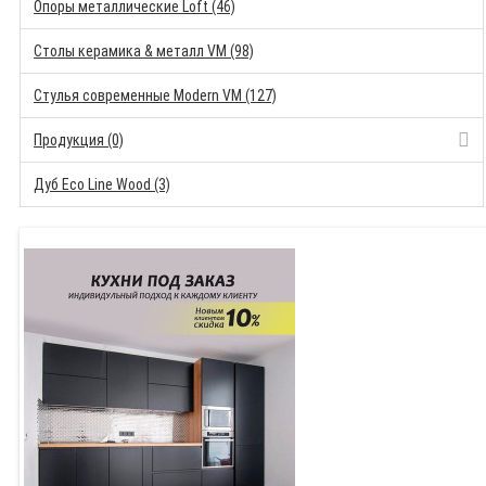
Опоры металлические Loft (46)
Столы керамика & металл VM (98)
Стулья современные Modern VM (127)
Продукция (0)
Дуб Eco Line Wood (3)