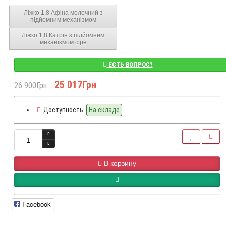
Ліжко 1,8 Афіна молочний з
підйомним механізмом
Ліжко 1,8 Катрін з підйомним
механізмом сіре
ЕСТЬ ВОПРОС?
25 017Грн
26 900Грн
Доступность:
На складе
В корзину
Facebook