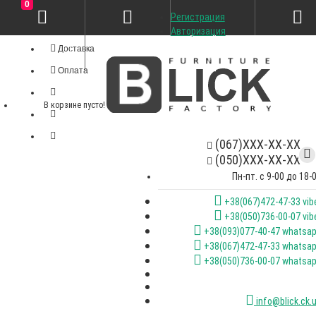
0
Регистрация
Личный кабинет
Авторизация
Доставка
Оплата
В корзине пусто!
(067)XXX-XX-XX
(050)XXX-XX-XX
Пн-пт. с 9-00 до 18-
+38(067)472-47-33 vib
+38(050)736-00-07 vib
+38(093)077-40-47 whatsa
+38(067)472-47-33 whatsa
+38(050)736-00-07 whatsa
info@blick.ck.