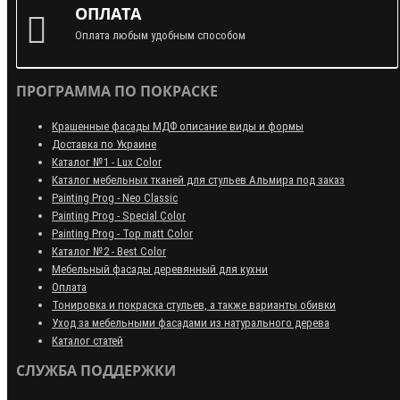
ОПЛАТА
Оплата любым удобным способом
ПРОГРАММА ПО ПОКРАСКЕ
Крашенные фасады МДФ описание виды и формы
Доставка по Украине
Каталог №1 - Lux Color
Каталог мебельных тканей для стульев Альмира под заказ
Painting Prog - Neo Classiс
Painting Prog - Special Color
Painting Prog - Top matt Color
Каталог №2 - Best Color
Мебельный фасады деревянный для кухни
Оплата
Тонировка и покраска стульев, а также варианты обивки
Уход за мебельными фасадами из натурального дерева
Каталог статей
СЛУЖБА ПОДДЕРЖКИ