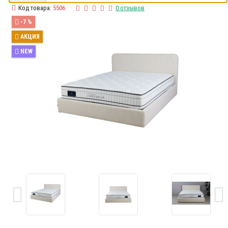
Код товара:
5506
0 отзывов
-7 %
АКЦИЯ
NEW