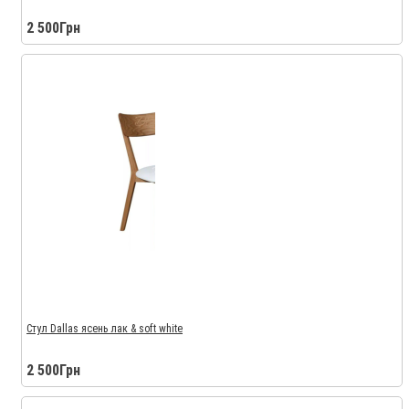
2 500Грн
Стул Dallas ясень лак & soft white
2 500Грн