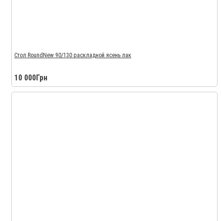
Стол RoundNew 90/130 раскладной ясень лак
10 000Грн