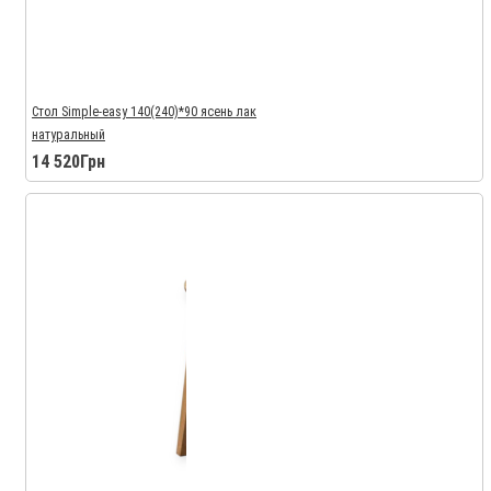
Стол Simple-easy 140(240)*90 ясень лак
натуральный
14 520Грн