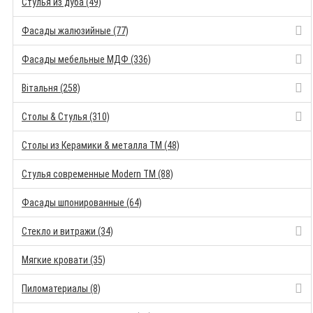
Стулья из дуба (49)
Фасады жалюзийные (77)
Фасады мебельные МДФ (336)
Вітальня (258)
Столы & Стулья (310)
Столы из Керамики & металла TM (48)
Стулья современные Modern TM (88)
Фасады шпонированные (64)
Стекло и витражи (34)
Мягкие кровати (35)
Пиломатериалы (8)