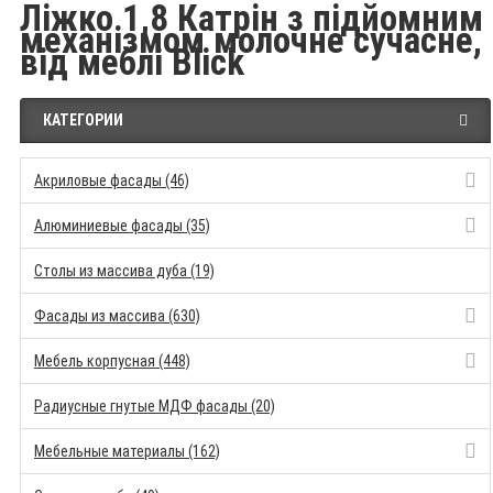
Ліжко 1,8 Катрін з підйомним
механізмом молочне сучасне,
від меблі Blick
КАТЕГОРИИ
Акриловые фасады (46)
Алюминиевые фасады (35)
Столы из массива дуба (19)
Фасады из массива (630)
Мебель корпусная (448)
Радиусные гнутые МДФ фасады (20)
Мебельные материалы (162)