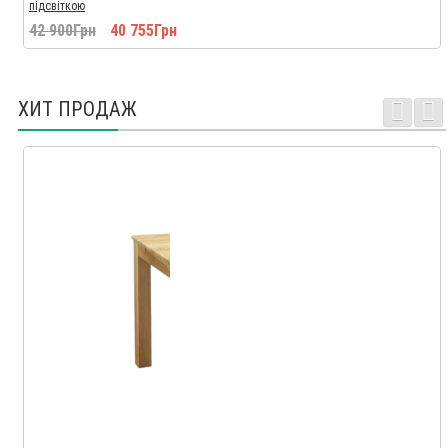
підсвіткою
42 900Грн
40 755Грн
ХИТ ПРОДАЖ