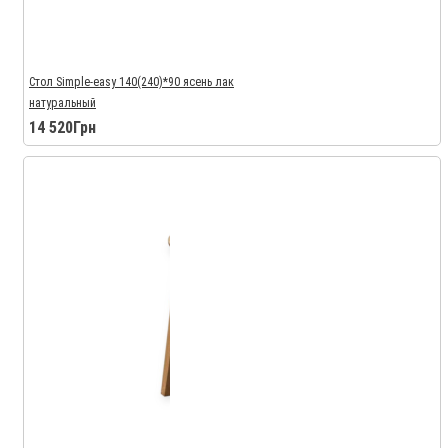
Стол Simple-easy 140(240)*90 ясень лак
натуральный
14 520Грн