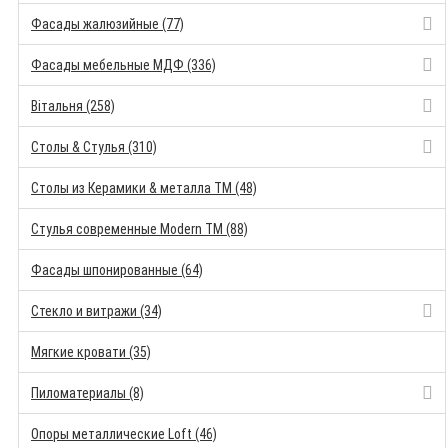
Фасады жалюзийные (77)
Фасады мебельные МДФ (336)
Вітальня (258)
Столы & Стулья (310)
Столы из Керамики & металла TM (48)
Стулья современные Modern TM (88)
Фасады шпонированные (64)
Стекло и витражи (34)
Мягкие кровати (35)
Пиломатериалы (8)
Опоры металлические Loft (46)