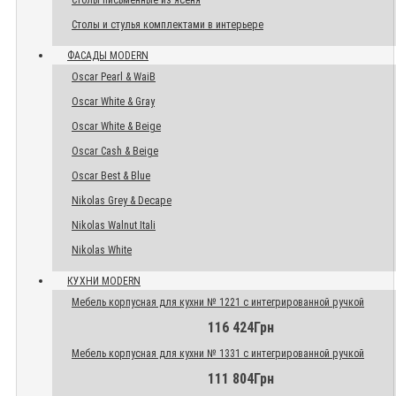
Столы письменные из ясеня
Столы и стулья комплектами в интерьере
ФАСАДЫ MODERN
Oscar Pearl & WaiB
Oscar White & Gray
Oscar White & Beige
Oscar Cash & Beige
Oscar Best & Blue
Nikolas Grey & Decape
Nikolas Walnut Itali
Nikolas White
КУХНИ MODERN
Мебель корпусная для кухни № 1221 с интегрированной ручкой
116 424Грн
Мебель корпусная для кухни № 1331 с интегрированной ручкой
111 804Грн