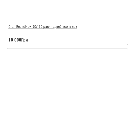
Стол RoundNew 90/130 раскладной ясень лак
10 000Грн