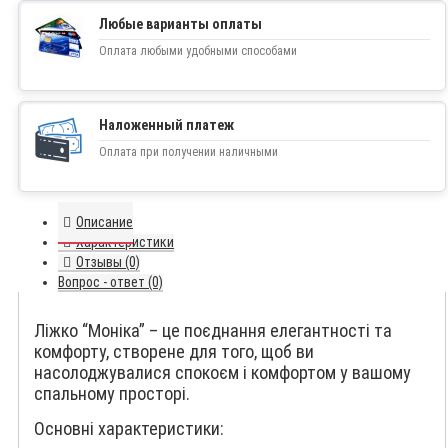
Любые варианты оплаты
Оплата любыми удобными способами
Наложенный платеж
Оплата при получении наличными
Описание
Характеристики
Отзывы (0)
Вопрос - ответ (0)
Ліжко “Моніка” – це поєднання елегантності та
комфорту, створене для того, щоб ви
насолоджувалися спокоєм і комфортом у вашому
спальному просторі.
Основні характеристики: