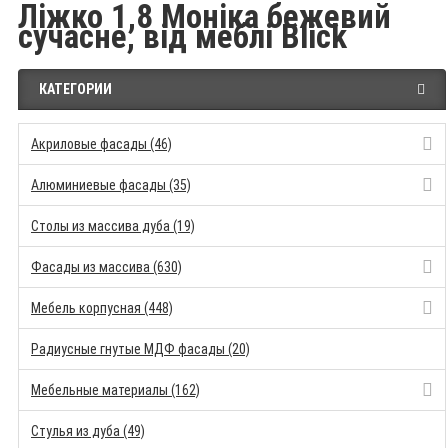
Ліжко 1,8 Моніка бежевий
сучасне, від меблі Blick
КАТЕГОРИИ
Акриловые фасады (46)
Алюминиевые фасады (35)
Столы из массива дуба (19)
Фасады из массива (630)
Мебель корпусная (448)
Радиусные гнутые МДФ фасады (20)
Мебельные материалы (162)
Стулья из дуба (49)