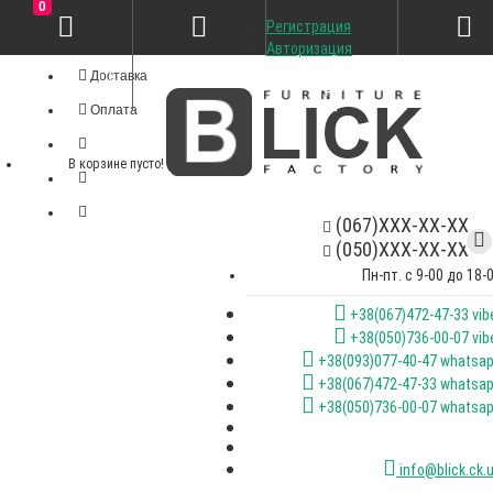
0
Регистрация
Личный кабинет
Авторизация
Доставка
Оплата
В корзине пусто!
(067)XXX-XX-XX
(050)XXX-XX-XX
Пн-пт. с 9-00 до 18-
+38(067)472-47-33 vib
+38(050)736-00-07 vib
+38(093)077-40-47 whatsa
+38(067)472-47-33 whatsa
+38(050)736-00-07 whatsa
info@blick.ck.