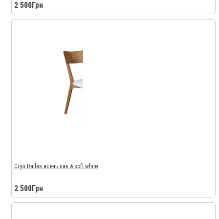
2 500Грн
Стул Dallas ясень лак & soft white
2 500Грн