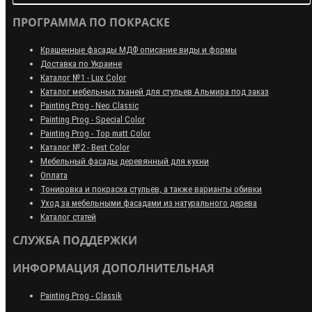
ПРОГРАММА ПО ПОКРАСКЕ
Крашенные фасады МДФ описание виды и формы
Доставка по Украине
Каталог №1 - Lux Color
Каталог мебельных тканей для стульев Альмира под заказ
Painting Prog - Neo Classiс
Painting Prog - Special Color
Painting Prog - Top matt Color
Каталог №2 - Best Color
Мебельный фасады деревянный для кухни
Оплата
Тонировка и покраска стульев, а также варианты обивки
Уход за мебельными фасадами из натурального дерева
Каталог статей
СЛУЖБА ПОДДЕРЖКИ
ИНФОРМАЦИЯ ДОПОЛНИТЕЛЬНАЯ
Painting Prog - Classik