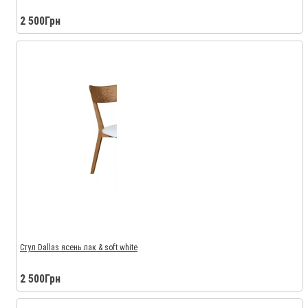
2 500Грн
Стул Dallas ясень лак & soft white
2 500Грн