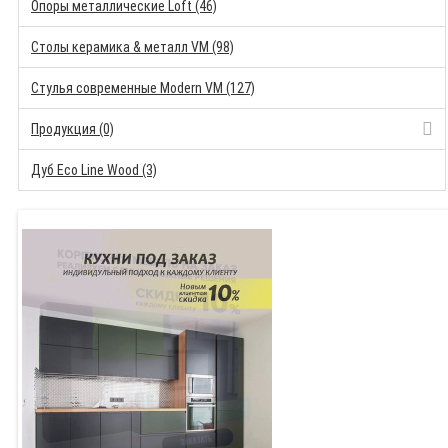
Опоры металлические Loft (46)
Столы керамика & металл VM (98)
Стулья современные Modern VM (127)
Продукция (0)
Дуб Eco Line Wood (3)