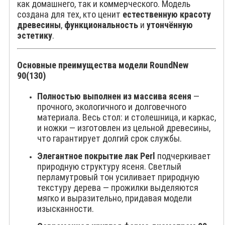
как домашнего, так и коммерческого. Модель
создана для тех, кто ценит
естественную красоту
древесины
,
функциональность
и
утончённую
эстетику
.
Основные преимущества модели RoundNew
90(130)
Полностью выполнен из массива ясеня
—
прочного, экологичного и долговечного
материала. Весь стол: и столешница, и каркас,
и ножки — изготовлен из цельной древесины,
что гарантирует долгий срок службы.
Элегантное покрытие лак Perl
подчеркивает
природную структуру ясеня. Светлый
перламутровый тон усиливает природную
текстуру дерева — прожилки выделяются
мягко и выразительно, придавая модели
изысканности.