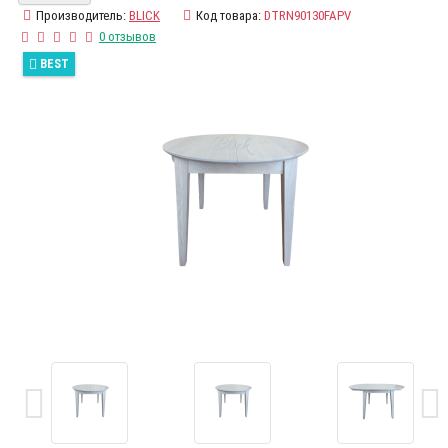
Производитель:
BLICK
Код товара:
DTRN90130FAPV
0 отзывов
BEST