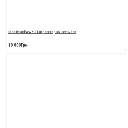
Стол RoundNew 90/130 раскладной ясень лак
10 000Грн