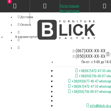
0
Регистрация
Личный кабинет
Авторизация
Доставка
Оплата
В корзине пусто!
(067)XXX-XX-XX
(050)XXX-XX-XX
Пн-пт. с 9-00 до 18-
+38(067)472-47-33 vib
+38(050)736-00-07 vib
+38(093)077-40-47 whatsa
+38(067)472-47-33 whatsa
+38(050)736-00-07 whatsa
info@blick.ck.