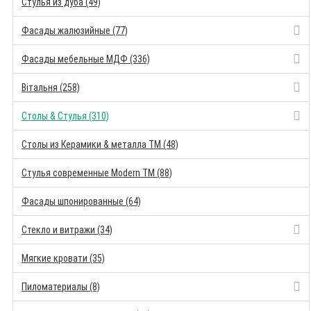
Стулья из дуба (49)
Фасады жалюзийные (77)
Фасады мебельные МДФ (336)
Вітальня (258)
Столы & Стулья (310)
Столы из Керамики & металла TM (48)
Стулья современные Modern TM (88)
Фасады шпонированные (64)
Стекло и витражи (34)
Мягкие кровати (35)
Пиломатериалы (8)