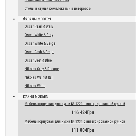
Столы письменные из ясеня
Столы и стулья комплектами в интерьере
ФАСАДЫ MODERN
Oscar Pearl & WaiB
Oscar White & Gray
Oscar White & Beige
Oscar Cash & Beige
Oscar Best & Blue
Nikolas Grey & Decape
Nikolas Walnut Itali
Nikolas White
КУХНИ MODERN
Мебель корпусная для кухни № 1221 с интегрированной ручкой
116 424Грн
Мебель корпусная для кухни № 1331 с интегрированной ручкой
111 804Грн