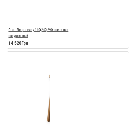
Стол Simple-easy 140(240)*90 ясень лак
натуральный
14 520Грн