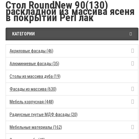
Стол RoundNew 90(130)
раскладной из массива ясеня
в покрытии Perl лак
КАТЕГОРИИ
Акриловые фасады (46)
Алюминиевые фасады (35)
Столы из массива дуба (19)
Фасады из массива (630)
Мебель корпусная (448)
Радиусные гнутые МДФ фасады (20)
Мебельные материалы (162)