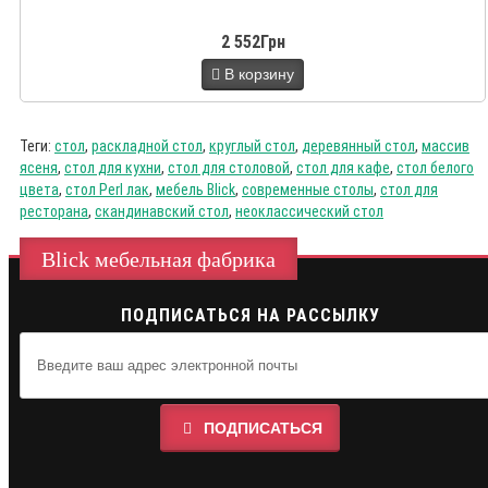
2 552Грн
В корзину
Теги:
стол
,
раскладной стол
,
круглый стол
,
деревянный стол
,
массив
ясеня
,
стол для кухни
,
стол для столовой
,
стол для кафе
,
стол белого
цвета
,
стол Perl лак
,
мебель Blick
,
современные столы
,
стол для
ресторана
,
скандинавский стол
,
неоклассический стол
Blick мебельная фабрика
ПОДПИСАТЬСЯ НА РАССЫЛКУ
ПОДПИСАТЬСЯ