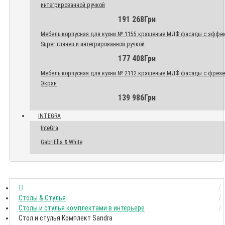
интегрированной ручкой
191 268Грн
Мебель корпусная для кухни № 1155 крашеные МДФ фасады с эффе
Super глянец и интегрированной ручкой
177 408Грн
Мебель корпусная для кухни № 2112 крашеные МДФ фасады с фрез
Экран
139 986Грн
INTEGRA
InteGra
GabriElla & White
Столы & Стулья
Столы и стулья комплектами в интерьере
Стол и стулья Комплект Sandra