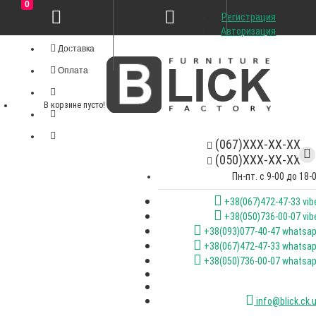
0
Регистрация
Личный кабинет
Авторизация
Доставка
Оплата
В корзине пусто!
(067)XXX-XX-XX
(050)XXX-XX-XX
Пн-пт. с 9-00 до 18-
+38(067)472-47-33 vib
+38(050)736-00-07 vib
+38(093)077-40-47 whatsa
+38(067)472-47-33 whatsa
+38(050)736-00-07 whatsa
info@blick.ck.