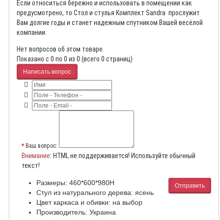
Если относиться бережно и использовать в помещении как
предусмотрено, то
Стол и стулья Комплект Sandra
прослужит
Вам долгие годы и станет надежным спутником Вашей весёлой
компании.
Нет вопросов об этом товаре.
Показано с 0 по 0 из 0 (всего 0 страниц)
Написать вопрос
Ваш вопрос:
Внимание
: HTML не поддерживается! Используйте обычный
текст!
Размеры: 460*600*980Н
Отправить
Стул из натурального дерева: ясень
Цвет каркаса и обивки: на выбор
Производитель: Украина