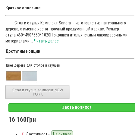
Краткое описание
Стол и стулья Комплект Sandra - изготовлен из натурального
дерева, а именно ясеня прочный продуманный каркас. Размер
стула 460*450*550*1020Н окрашен итальянскими лакокрасочными
материалами ...
Читать далее...
Доступные опции
Цвет дерева для столов и стульев
Стол и стулья Комплект NEW
YORK
ЕСТЬ ВОПРОС?
16 160Грн
Доступность:
На складе