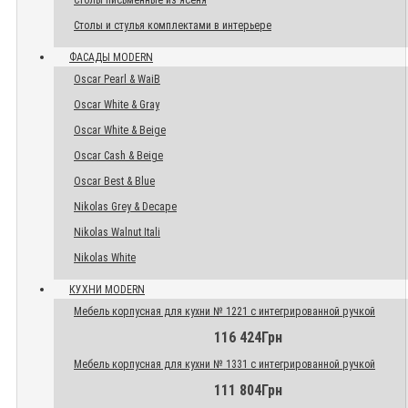
Столы письменные из ясеня
Столы и стулья комплектами в интерьере
ФАСАДЫ MODERN
Oscar Pearl & WaiB
Oscar White & Gray
Oscar White & Beige
Oscar Cash & Beige
Oscar Best & Blue
Nikolas Grey & Decape
Nikolas Walnut Itali
Nikolas White
КУХНИ MODERN
Мебель корпусная для кухни № 1221 с интегрированной ручкой
116 424Грн
Мебель корпусная для кухни № 1331 с интегрированной ручкой
111 804Грн