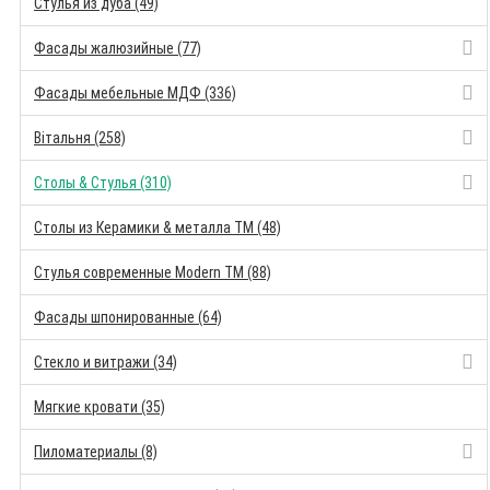
Стулья из дуба (49)
Фасады жалюзийные (77)
Фасады мебельные МДФ (336)
Вітальня (258)
Столы & Стулья (310)
Столы из Керамики & металла TM (48)
Стулья современные Modern TM (88)
Фасады шпонированные (64)
Стекло и витражи (34)
Мягкие кровати (35)
Пиломатериалы (8)