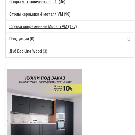
Опоры металлические Loft (46)
Столы керамика & металл VM (98)
Стулья современные Modern VM (127)
Продукция (0)
Дуб Eco Line Wood (3)