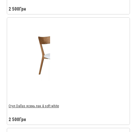
2 500Грн
Стул Dallas ясень лак & soft white
2 500Грн