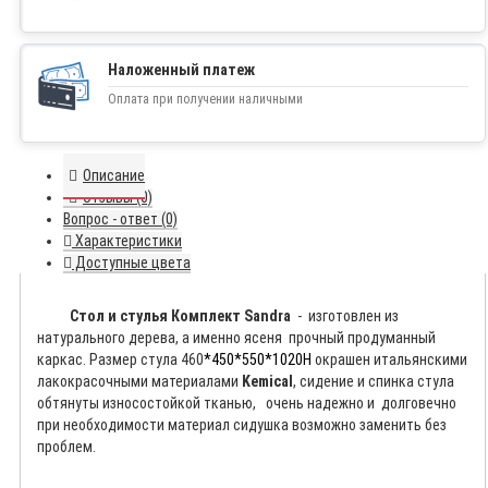
Наложенный платеж
Оплата при получении наличными
Описание
Отзывы (0)
Вопрос - ответ (0)
Характеристики
Доступные цвета
Стол и стулья Комплект Sandra
-
изготовлен из
натурального дерева, а именно ясеня прочный продуманный
каркас. Размер стула
460
*450*550*1020Н
окрашен итальянскими
лакокрасочными материалами
Kemical
, сидение и спинка стула
обтянуты износостойкой тканью, очень надежно и долговечно
при необходимости материал сидушка возможно заменить без
проблем.