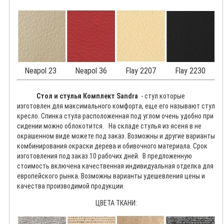
Neapol 23
Neapol 36
Flay 2207
Flay 2230
Стол и стулья Комплект Sandra
- стул которые
изготовлен для максимального комфорта, еще его называют стул
кресло. Спинка стула расположенная под углом очень удобно при
сидении можно облокотится. На складе стулья из ясеня в не
окрашенном виде можете под заказ. Возможны и другие варианты
комбинирования окраски дерева и обивочного материала. Срок
изготовления под заказ 10 рабочих дней. В предложенную
стоимость включена качественная индивидуальная отделка для
европейского рынка. Возможны варианты удешевления цены и
качества производимой продукции.
ЦВЕТА ТКАНИ: