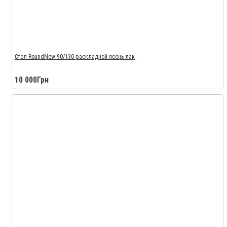
Стол RoundNew 90/130 раскладной ясень лак
10 000Грн