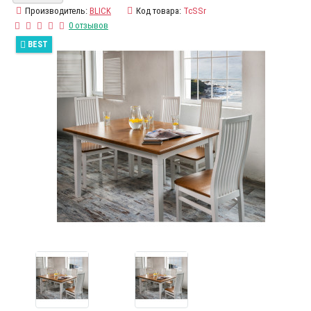
Производитель:
BLICK
Код товара:
TcSSr
0 отзывов
BEST