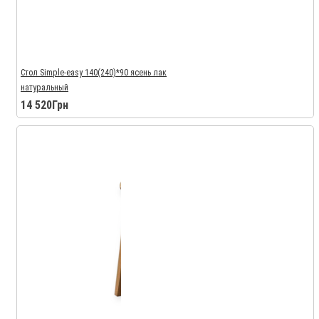
Стол Simple-easy 140(240)*90 ясень лак
натуральный
14 520Грн