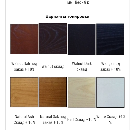
мм Вес - 8 к
Варианты тонировки
Walnut Itali под
Walnut Dark
Wenge под
Walnut склад
заказ + 10%
склад
заказ + 10%
Natural Ash
Natural Oak под
White Склад +10
Perl Склад +10 %
Склад + 10%
заказ + 10%
%