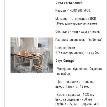
Стол раздвижной
Размер - 1400(1800)х900.
Материал - столешница ДСП
18мм, шпонированое ясенем
Обкладка - ноги и царга - ясень.
Раздвижная система - "бабочка".
Цвет отделки -
(ПУ лак+ краситель) - на выбор.
Стул Сандра
Материал - бук, ясень Отделка
- на выбор
Цвет покраски и ткани на
выбор Гарантия 12 мес
Высота каркаса - 1020 мм
Высота сидушки - 460 мм
Глубина - 550 мм Ширина - 450