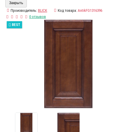
Закрыть
Производитель:
BLICK
Код товара:
AntikFG1316396
0 отзывов
BEST