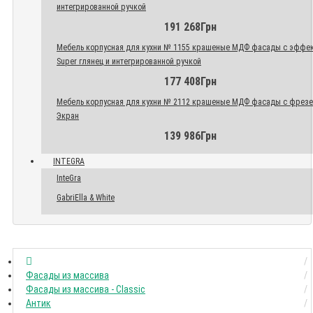
интегрированной ручкой
191 268Грн
Мебель корпусная для кухни № 1155 крашеные МДФ фасады с эффе
Super глянец и интегрированной ручкой
177 408Грн
Мебель корпусная для кухни № 2112 крашеные МДФ фасады с фрез
Экран
139 986Грн
INTEGRA
InteGra
GabriElla & White
Фасады из массива
Фасады из массива - Classic
Антик