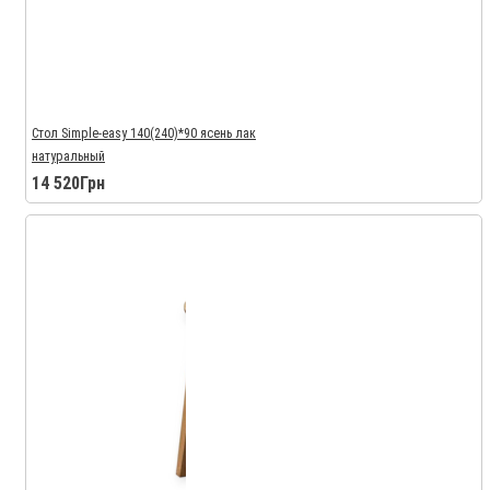
Стол Simple-easy 140(240)*90 ясень лак
натуральный
14 520Грн