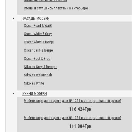
Столы письменные из ясеня
Столы и стулья комплектами в интерьере
ФАСАДЫ MODERN
Oscar Pearl & WaiB
Oscar White & Gray
Oscar White & Beige
Oscar Cash & Beige
Oscar Best & Blue
Nikolas Grey & Decape
Nikolas Walnut Itali
Nikolas White
КУХНИ MODERN
Мебель корпусная для кухни № 1221 с интегрированной ручкой
116 424Грн
Мебель корпусная для кухни № 1331 с интегрированной ручкой
111 804Грн