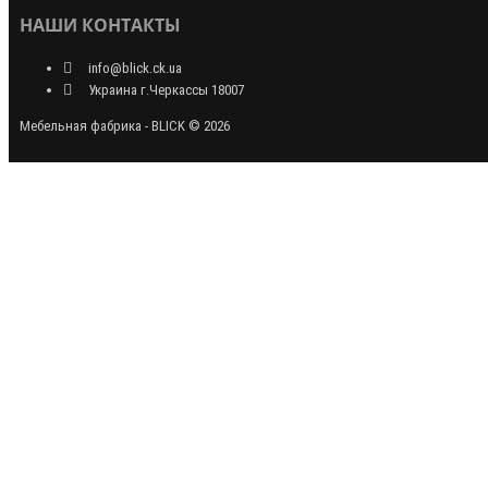
НАШИ КОНТАКТЫ
info@blick.ck.ua
Украина г.Черкассы 18007
Мебельная фабрика - BLICK © 2026