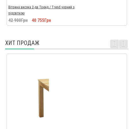
Вітрина висока 2-дв Тренд / Trend чорний з
підсвіткою
42 900Грн
40 755Грн
ХИТ ПРОДАЖ