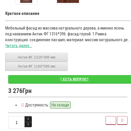
Краткое описание
Мебельный фасад из массива натурального дерева, а именно ясень
под названием Антик ФГ 1316*396 фасад глухой. 1.Рамка
конструкция: соединение паз-шип; материал: массив натурального де...
Читать далее...
Антик ФГ 1316*496 мм
Антик ФГ 1160*596 мм
ЕСТЬ ВОПРОС?
3 276Грн
Доступность:
На складе