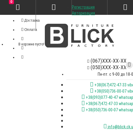
0
Регистрация
Личный кабинет
Авторизация
Доставка
Оплата
В корзине пусто!
(067)XXX-XX-XX
(050)XXX-XX-XX
Пн-пт. с 9-00 до 18-
+38(067)472-47-33 vib
+38(050)736-00-07 vib
+38(093)077-40-47 whatsa
+38(067)472-47-33 whatsa
+38(050)736-00-07 whatsa
info@blick.ck.