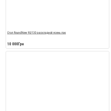
Стол RoundNew 90/130 раскладной ясень лак
10 000Грн