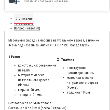
Оплата при получении наличными
Описание
Отзывы (0)
Вопрос - ответ (0)
Мебельный фасад из массива натурального дерева, а именно
ясень под названием Антик ФГ 1316*396 фасад глухой.
1.Рамка
2. Филёнка
конструкция: соединение
конструкция:
паз-шип;
профилированная;
материал: массив
материал: массив
натурального дерева
натурального дерева
(Ясень);
(Ясень);
ширина: 90 мм;
толщина: 10 мм.
толщина: 21 мм;
Нет вопросов об этом товаре.
Показано с 0 по 0 из 0 (всего 0 страниц)