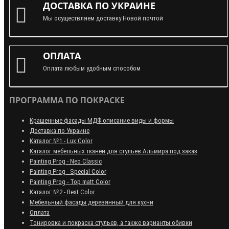
ДОСТАВКА ПО УКРАИНЕ
Мы осуществляем доставку Новой почтой
ОПЛАТА
Оплата любым удобным способом
ПРОГРАММА ПО ПОКРАСКЕ
Крашенные фасады МДФ описание виды и формы
Доставка по Украине
Каталог №1 - Lux Color
Каталог мебельных тканей для стульев Альмира под заказ
Painting Prog - Neo Classiс
Painting Prog - Special Color
Painting Prog - Top matt Color
Каталог №2 - Best Color
Мебельный фасады деревянный для кухни
Оплата
Тонировка и покраска стульев, а также варианты обивки