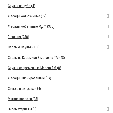
Стулья из дуба (49)
Фасады жалюзийные (77)
Фасады мебельные МДФ (336)
Вітальня (258)
Столы & Стулья (310)
Столы из Керамики & металла TM (48)
Стулья современные Modern TM (88)
Фасады шпонированные (64)
Стекло и витражи (34)
Мягкие кровати (35)
Пиломатериалы (8)