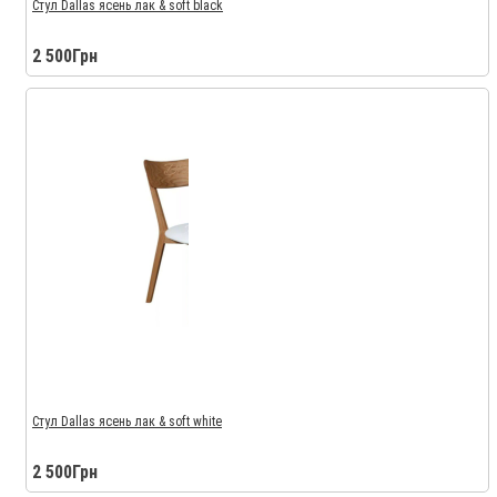
Стул Dallas ясень лак & soft black
2 500Грн
Стул Dallas ясень лак & soft white
2 500Грн