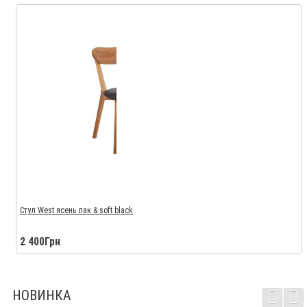
Стул West ясень лак & soft black
2 400Грн
НОВИНКА