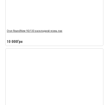
Стол RoundNew 90/130 раскладной ясень лак
10 000Грн