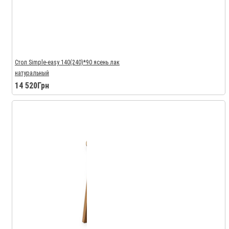
Стол Simple-easy 140(240)*90 ясень лак
натуральный
14 520Грн