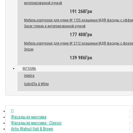
интегрированной ручкой
191 268Грн
Мебель корпусная для кухни № 1155 крашеные МДФ фасады с эффе
Super глянец и интегрированной ручкой
177 408Грн
Мебель корпусная для кухни № 2112 крашеные МДФ фасады с фрез
Экран
139 986Грн
INTEGRA
InteGra
GabriElla & White
Фасады из массива
Фасады из массива - Classic
Artis Walnut Itali & Brown