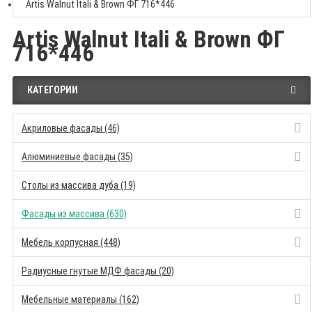
Artis Walnut Itali & Brown ФГ 716*446
Artis Walnut Itali & Brown ФГ
716*446
КАТЕГОРИИ
Акриловые фасады (46)
Алюминиевые фасады (35)
Столы из массива дуба (19)
Фасады из массива (630)
Мебель корпусная (448)
Радиусные гнутые МДФ фасады (20)
Мебельные материалы (162)