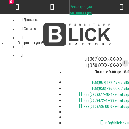
0
Регистрация
Личный кабинет
Авторизация
Доставка
Оплата
В корзине пусто!
(067)XXX-XX-XX
(050)XXX-XX-XX
Пн-пт. с 9-00 до 18-
+38(067)472-47-33 vib
+38(050)736-00-07 vib
+38(093)077-40-47 whatsa
+38(067)472-47-33 whatsa
+38(050)736-00-07 whatsa
info@blick.ck.