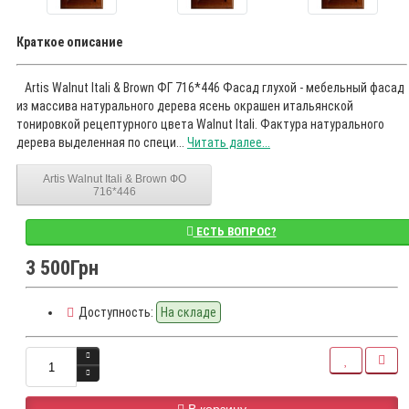
Краткое описание
Artis Walnut Itali & Brown ФГ 716*446 Фасад глухой - мебельный фасад
из массива натурального дерева ясень окрашен итальянской
тонировкой рецептурного цвета Walnut Itali. Фактура натурального
дерева выделенная по специ...
Читать далее...
Artis Walnut Itali & Brown ФО
716*446
ЕСТЬ ВОПРОС?
3 500Грн
Доступность:
На складе