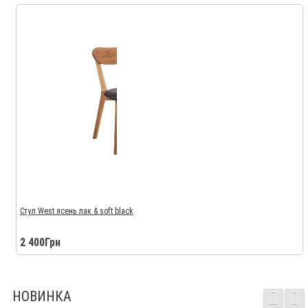
Стул West ясень лак & soft black
2 400Грн
НОВИНКА