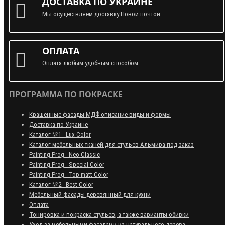
ДОСТАВКА ПО УКРАИНЕ
Мы осуществляем доставку Новой почтой
ОПЛАТА
Оплата любым удобным способом
ПРОГРАММА ПО ПОКРАСКЕ
Крашенные фасады МДФ описание виды и формы
Доставка по Украине
Каталог №1 - Lux Color
Каталог мебельных тканей для стульев Альмира под заказ
Painting Prog - Neo Classiс
Painting Prog - Special Color
Painting Prog - Top matt Color
Каталог №2 - Best Color
Мебельный фасады деревянный для кухни
Оплата
Тонировка и покраска стульев, а также варианты обивки
Уход за мебельными фасадами из натурального дерева