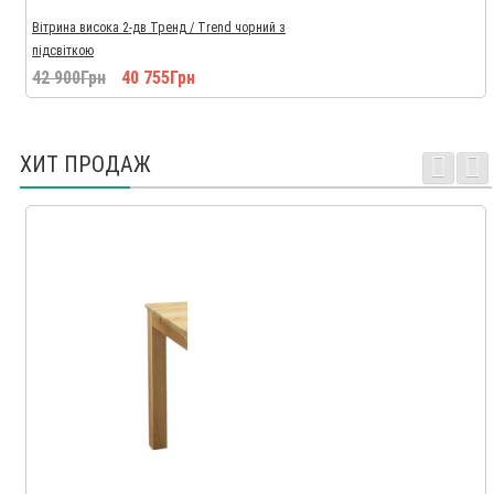
Вітрина висока 2-дв Тренд / Trend чорний з
підсвіткою
42 900Грн
40 755Грн
ХИТ ПРОДАЖ