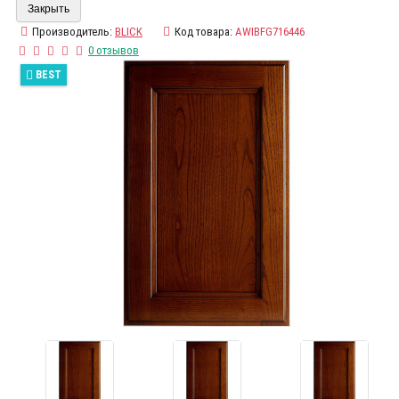
Закрыть
Производитель:
BLICK
Код товара:
AWIBFG716446
0 отзывов
BEST