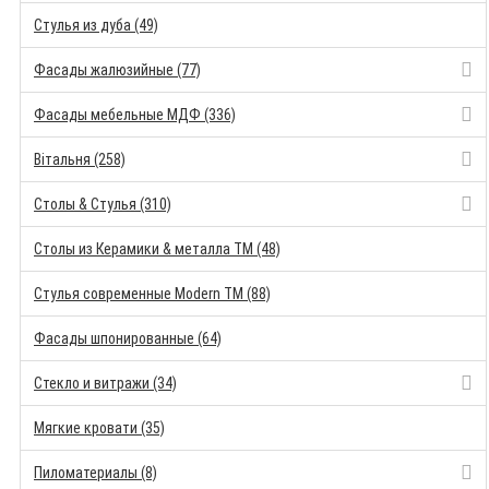
Стулья из дуба (49)
Фасады жалюзийные (77)
Фасады мебельные МДФ (336)
Вітальня (258)
Столы & Стулья (310)
Столы из Керамики & металла TM (48)
Стулья современные Modern TM (88)
Фасады шпонированные (64)
Стекло и витражи (34)
Мягкие кровати (35)
Пиломатериалы (8)