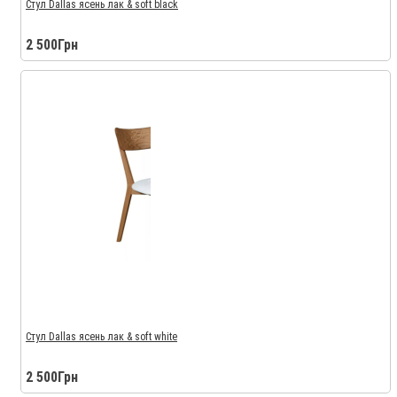
Стул Dallas ясень лак & soft black
2 500Грн
Стул Dallas ясень лак & soft white
2 500Грн