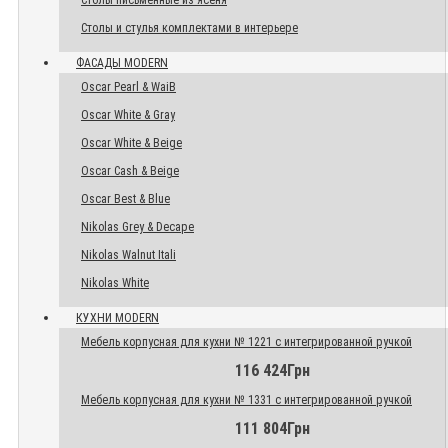
Столы письменные из ясеня
Столы и стулья комплектами в интерьере
ФАСАДЫ MODERN
Oscar Pearl & WaiB
Oscar White & Gray
Oscar White & Beige
Oscar Cash & Beige
Oscar Best & Blue
Nikolas Grey & Decape
Nikolas Walnut Itali
Nikolas White
КУХНИ MODERN
Мебель корпусная для кухни № 1221 с интегрированной ручкой
116 424Грн
Мебель корпусная для кухни № 1331 с интегрированной ручкой
111 804Грн