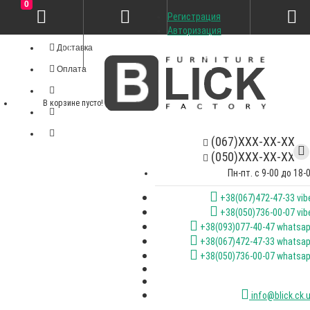
0
Регистрация
Личный кабинет
Авторизация
Доставка
Оплата
В корзине пусто!
(067)XXX-XX-XX
(050)XXX-XX-XX
Пн-пт. с 9-00 до 18-
+38(067)472-47-33 vib
+38(050)736-00-07 vib
+38(093)077-40-47 whatsa
+38(067)472-47-33 whatsa
+38(050)736-00-07 whatsa
info@blick.ck.