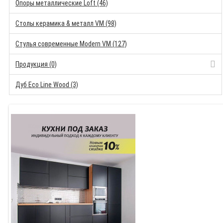
Опоры металлические Loft (46)
Столы керамика & металл VM (98)
Стулья современные Modern VM (127)
Продукция (0)
Дуб Eco Line Wood (3)