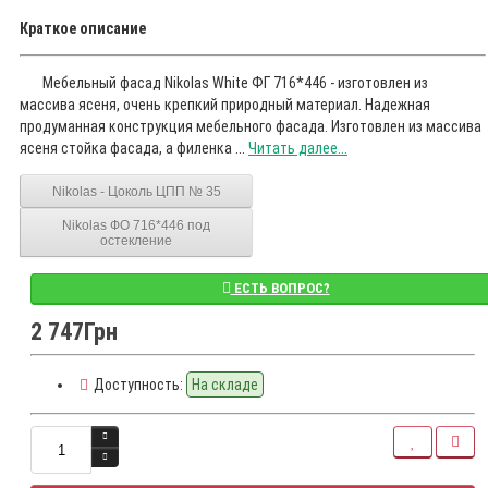
Краткое описание
Мебельный фасад Nikolas White ФГ 716*446 - изготовлен из
массива ясеня, очень крепкий природный материал. Надежная
продуманная конструкция мебельного фасада. Изготовлен из массива
ясеня стойка фасада, а филенка ...
Читать далее...
Nikolas - Цоколь ЦПП № 35
Nikolas ФО 716*446 под
остекление
ЕСТЬ ВОПРОС?
2 747Грн
Доступность:
На складе