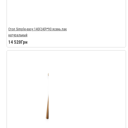
Стол Simple-easy 140(240)*90 ясень лак
натуральный
14 520Грн