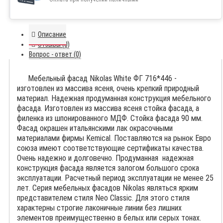
Описание
Отзывы (0)
Вопрос - ответ (0)
Мебельный фасад Nikolas
White ФГ 716*446 -
изготовлен из массива ясеня, очень крепкий природный
материал. Надежная продуманная конструкция мебельного
фасада. Изготовлен из массива ясеня стойка фасада, а
филенка из шпонированного МДФ. Стойка фасада 90 мм.
Фасад окрашен итальянскими лак окрасочными
материалами фирмы Kemical. Поставляются на рынок Евро
союза имеют соответствующие сертификаты качества.
Очень надежно и долговечно. Продуманная надежная
конструкция фасада является залогом большого срока
эксплуатации. Расчетный период эксплуатации не менее 25
лет. Серия мебельных фасадов Nikolas являться ярким
представителем стиля Neo Classiс. Для этого стиля
характерны строгие лаконичные линии без лишних
элементов преимущественно в белых или серых тонах.