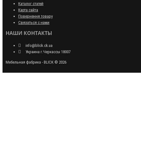
Каталог статей
Карта сайта
Повернення товару
Связаться с нами
НАШИ КОНТАКТЫ
info@blick.ck.ua
Украина г.Черкассы 18007
Мебельная фабрика - BLICK © 2026