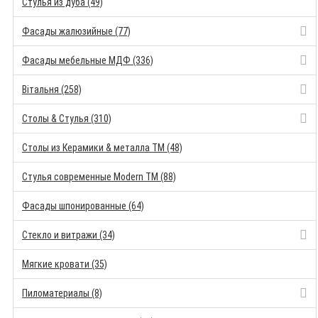
Стулья из дуба (49)
Фасады жалюзийные (77)
Фасады мебельные МДФ (336)
Вітальня (258)
Столы & Стулья (310)
Столы из Керамики & металла TM (48)
Стулья современные Modern TM (88)
Фасады шпонированные (64)
Стекло и витражи (34)
Мягкие кровати (35)
Пиломатериалы (8)