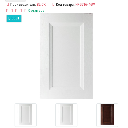
Производитель:
BLICK
Код товара:
NFG716446W
0 отзывов
BEST