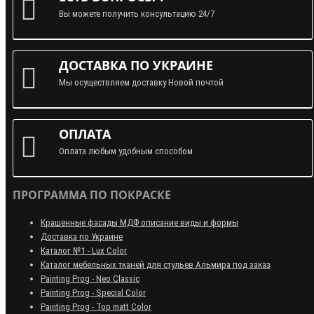
Вы можете получить консультацию 24/7
ДОСТАВКА ПО УКРАИНЕ
Мы осуществляем доставку Новой почтой
ОПЛАТА
Оплата любым удобным способом
ПРОГРАММА ПО ПОКРАСКЕ
Крашенные фасады МДФ описание виды и формы
Доставка по Украине
Каталог №1 - Lux Color
Каталог мебельных тканей для стульев Альмира под заказ
Painting Prog - Neo Classiс
Painting Prog - Special Color
Painting Prog - Top matt Color