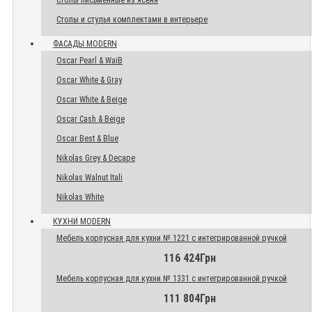
Столы письменные из ясеня
Столы и стулья комплектами в интерьере
ФАСАДЫ MODERN
Oscar Pearl & WaiB
Oscar White & Gray
Oscar White & Beige
Oscar Cash & Beige
Oscar Best & Blue
Nikolas Grey & Decape
Nikolas Walnut Itali
Nikolas White
КУХНИ MODERN
Мебель корпусная для кухни № 1221 с интегрированной ручкой
116 424Грн
Мебель корпусная для кухни № 1331 с интегрированной ручкой
111 804Грн