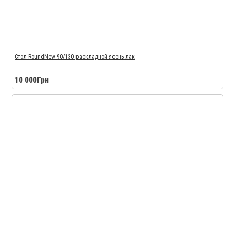
Стол RoundNew 90/130 раскладной ясень лак
10 000Грн