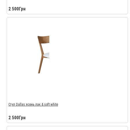
2 500Грн
Стул Dallas ясень лак & soft white
2 500Грн