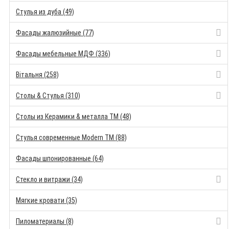
Стулья из дуба (49)
Фасады жалюзийные (77)
Фасады мебельные МДФ (336)
Вітальня (258)
Столы & Стулья (310)
Столы из Керамики & металла TM (48)
Стулья современные Modern TM (88)
Фасады шпонированные (64)
Стекло и витражи (34)
Мягкие кровати (35)
Пиломатериалы (8)