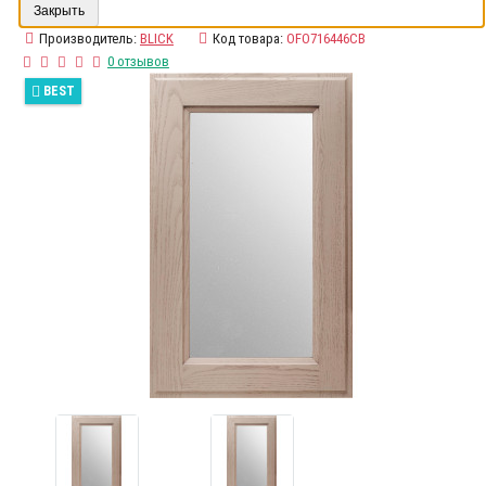
Закрыть
Производитель:
BLICK
Код товара:
OFO716446CB
0 отзывов
BEST