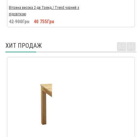
Вітрина висока 2-дв Тренд / Trend чорний з
підсвіткою
42 900Грн
40 755Грн
ХИТ ПРОДАЖ