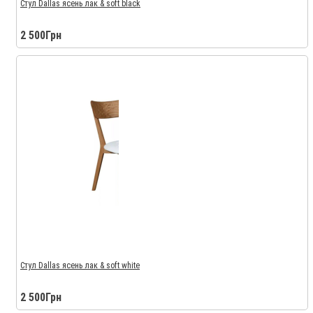
Стул Dallas ясень лак & soft black
2 500Грн
Стул Dallas ясень лак & soft white
2 500Грн