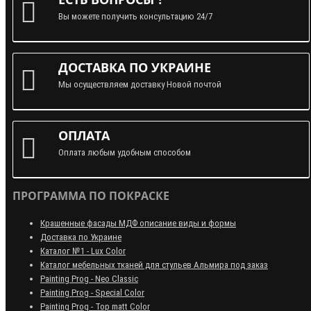
Вы можете получить консультацию 24/7
ДОСТАВКА ПО УКРАИНЕ
Мы осуществляем доставку Новой почтой
ОПЛАТА
Оплата любым удобным способом
ПРОГРАММА ПО ПОКРАСКЕ
Крашенные фасады МДФ описание виды и формы
Доставка по Украине
Каталог №1 - Lux Color
Каталог мебельных тканей для стульев Альмира под заказ
Painting Prog - Neo Classiс
Painting Prog - Special Color
Painting Prog - Top matt Color