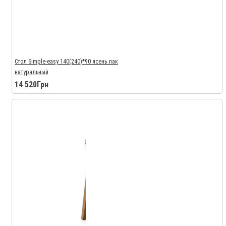
Стол Simple-easy 140(240)*90 ясень лак
натуральный
14 520Грн