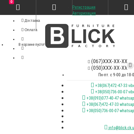
0
Регистрация
Личный кабинет
Авторизация
Доставка
Оплата
В корзине пусто!
(067)XXX-XX-XX
(050)XXX-XX-XX
Пн-пт. с 9-00 до 18-
+38(067)472-47-33 vib
+38(050)736-00-07 vib
+38(093)077-40-47 whatsa
+38(067)472-47-33 whatsa
+38(050)736-00-07 whatsa
info@blick.ck.