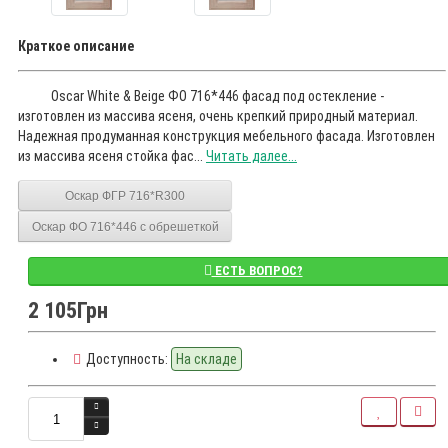
Краткое описание
Oscar White & Beige ФО 716*446 фасад под остекление -
изготовлен из массива ясеня, очень крепкий природный материал.
Надежная продуманная конструкция мебельного фасада. Изготовлен
из массива ясеня стойка фас...
Читать далее...
Оскар ФГР 716*R300
Оскар ФО 716*446 с обрешеткой
ЕСТЬ ВОПРОС?
2 105Грн
Доступность:
На складе