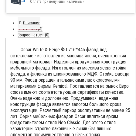
Оплата при получении наличными
Описание
Отзывы (0)
Вопрос - ответ (0)
Oscar White & Beige ФО 716*446 фасад под
остекление -
изготовлен из массива ясеня, очень крепкий
природный материал. Надежная продуманная конструкция
мебельного фасада. Изготовлен из массива ясеня стойка
фасада, а филенка из шпонированного МДФ. Стойка фасада
90 мм. Фасад окрашен итальянскими лак окрасочными
материалами фирмы Kemical. Поставляются на рынок Евро
союза имеют соответствующие сертификаты качества.
Очень надежно и долговечно. Продуманная надежная
конструкция фасада является залогом большого срока
эксплуатации. Расчетный период эксплуатации не менее 25
лет. Серия мебельных фасадов Oscar являться ярким
представителем стиля Neo Classiс. Для этого стиля
характерны строгие лаконичные линии без лишних
элементов преимущественно в белых тонах.