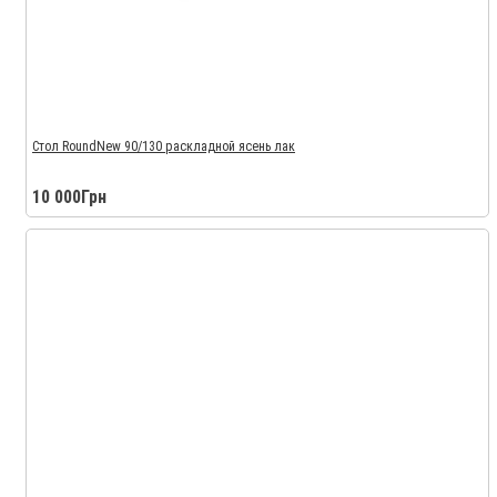
Стол RoundNew 90/130 раскладной ясень лак
10 000Грн