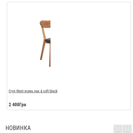
Стул West ясень лак & soft black
2 400Грн
НОВИНКА