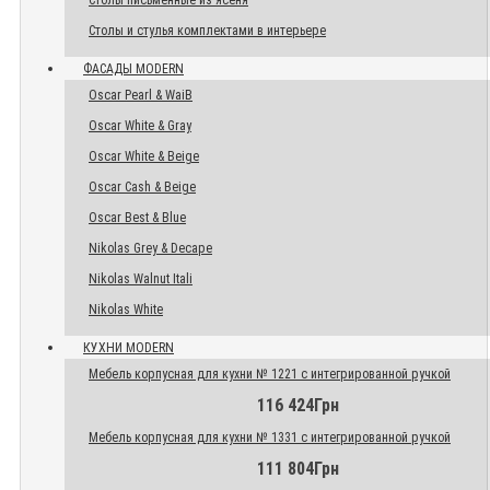
Столы письменные из ясеня
Столы и стулья комплектами в интерьере
ФАСАДЫ MODERN
Oscar Pearl & WaiB
Oscar White & Gray
Oscar White & Beige
Oscar Cash & Beige
Oscar Best & Blue
Nikolas Grey & Decape
Nikolas Walnut Itali
Nikolas White
КУХНИ MODERN
Мебель корпусная для кухни № 1221 с интегрированной ручкой
116 424Грн
Мебель корпусная для кухни № 1331 с интегрированной ручкой
111 804Грн