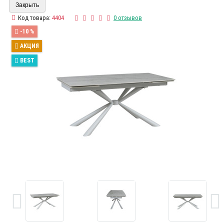
Закрыть
Код товара:
4404
0 отзывов
-10 %
АКЦИЯ
BEST