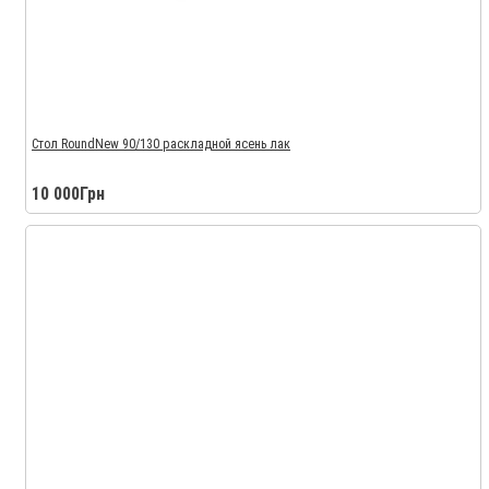
Стол RoundNew 90/130 раскладной ясень лак
10 000Грн