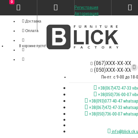
0
Регистрация
Личный кабинет
Авторизация
Доставка
Оплата
В корзине пусто!
(067)XXX-XX-XX
(050)XXX-XX-XX
Пн-пт. с 9-00 до 18-
+38(067)472-47-33 vib
+38(050)736-00-07 vib
+38(093)077-40-47 whatsa
+38(067)472-47-33 whatsa
+38(050)736-00-07 whatsa
info@blick.ck.