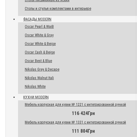
Столы письменные из ясеня
Столы и стулья комплектами в интерьере
ФАСАДЫ MODERN
Oscar Pearl & WaiB
Oscar White & Gray
Oscar White & Beige
Oscar Cash & Beige
Oscar Best & Blue
Nikolas Grey & Decape
Nikolas Walnut Itali
Nikolas White
КУХНИ MODERN
Мебель корпусная для кухни № 1221 с интегрированной ручкой
116 424Грн
Мебель корпусная для кухни № 1331 с интегрированной ручкой
111 804Грн