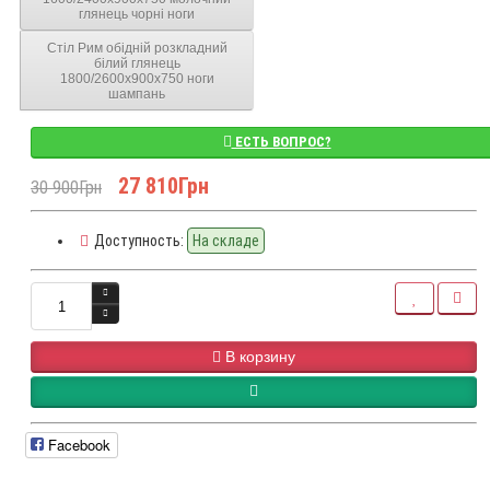
глянець чорні ноги
Стіл Рим обідній розкладний
білий глянець
1800/2600x900x750 ноги
шампань
ЕСТЬ ВОПРОС?
27 810Грн
30 900Грн
Доступность:
На складе
В корзину
Facebook