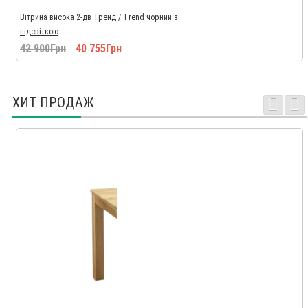
Вітрина висока 2-дв Тренд / Trend чорний з
підсвіткою
42 900Грн
40 755Грн
ХИТ ПРОДАЖ