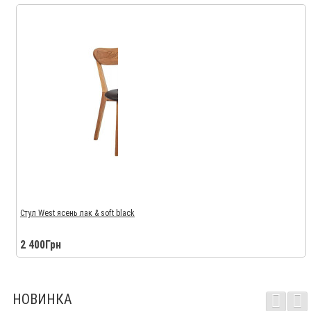
Стул West ясень лак & soft black
2 400Грн
НОВИНКА