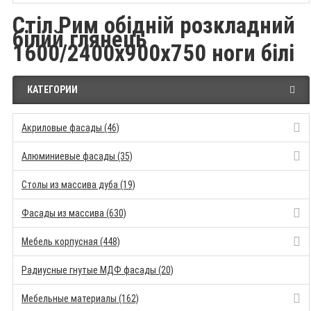
Стіл Рим обідній розкладний
білий глянець
1600/2400x900x750 ноги білі
КАТЕГОРИИ
Акриловые фасады (46)
Алюминиевые фасады (35)
Столы из массива дуба (19)
Фасады из массива (630)
Мебель корпусная (448)
Радиусные гнутые МДФ фасады (20)
Мебельные материалы (162)