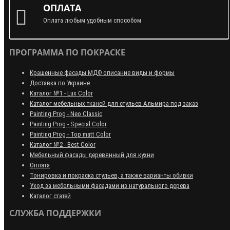
ОПЛАТА
Оплата любым удобным способом
ПРОГРАММА ПО ПОКРАСКЕ
Крашенные фасады МДФ описание виды и формы
Доставка по Украине
Каталог №1 - Lux Color
Каталог мебельных тканей для стульев Альмира под заказ
Painting Prog - Neo Classiс
Painting Prog - Special Color
Painting Prog - Top matt Color
Каталог №2 - Best Color
Мебельный фасады деревянный для кухни
Оплата
Тонировка и покраска стульев, а также варианты обивки
Уход за мебельными фасадами из натурального дерева
Каталог статей
СЛУЖБА ПОДДЕРЖКИ