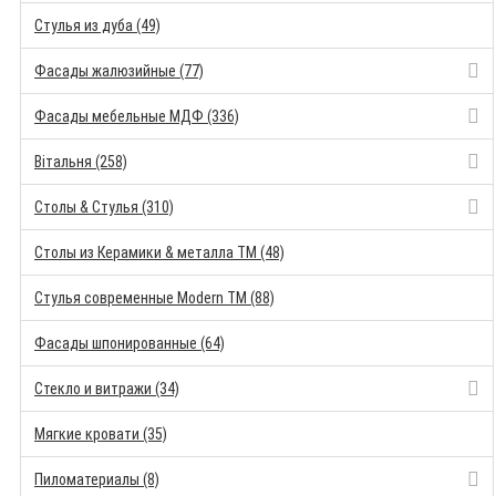
Стулья из дуба (49)
Фасады жалюзийные (77)
Фасады мебельные МДФ (336)
Вітальня (258)
Столы & Стулья (310)
Столы из Керамики & металла TM (48)
Стулья современные Modern TM (88)
Фасады шпонированные (64)
Стекло и витражи (34)
Мягкие кровати (35)
Пиломатериалы (8)