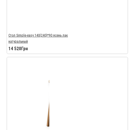
Стол Simple-easy 140(240)*90 ясень лак
натуральный
14 520Грн