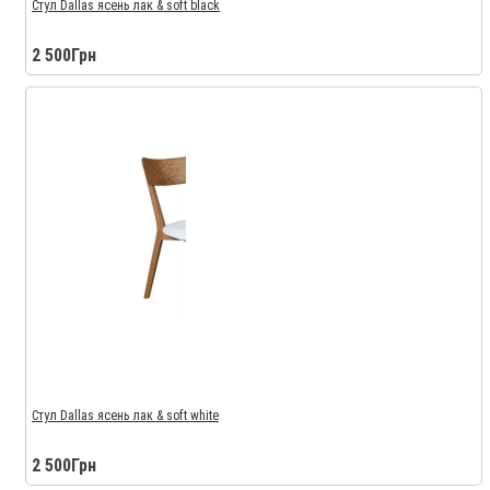
Стул Dallas ясень лак & soft black
2 500Грн
Стул Dallas ясень лак & soft white
2 500Грн