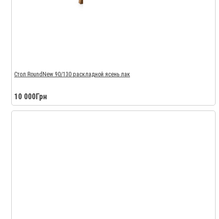
Стол RoundNew 90/130 раскладной ясень лак
10 000Грн