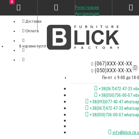
0
Регистрация
Личный кабинет
Авторизация
Доставка
Оплата
В корзине пусто!
(067)XXX-XX-XX
(050)XXX-XX-XX
Пн-пт. с 9-00 до 18-
+38(067)472-47-33 vib
+38(050)736-00-07 vib
+38(093)077-40-47 whatsa
+38(067)472-47-33 whatsa
+38(050)736-00-07 whatsa
info@blick.ck.