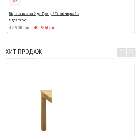
5
2
Вітрина висока 2-дв Тренд / Trend чорний з
підсвіткою
42 900Грн
40 755Грн
ХИТ ПРОДАЖ