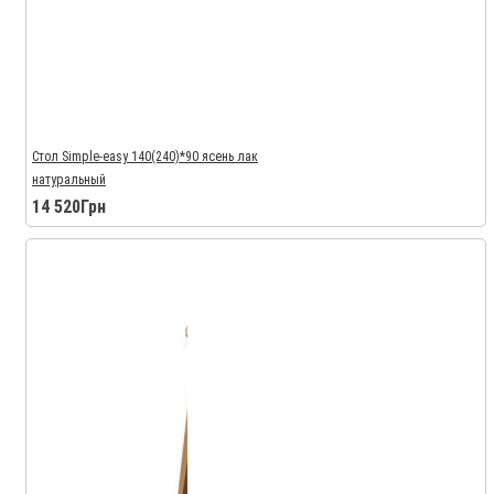
Стол Simple-easy 140(240)*90 ясень лак
натуральный
14 520Грн