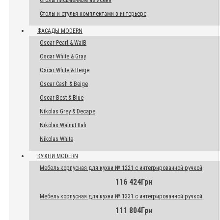
Столы письменные из ясеня
Столы и стулья комплектами в интерьере
ФАСАДЫ MODERN
Oscar Pearl & WaiB
Oscar White & Gray
Oscar White & Beige
Oscar Cash & Beige
Oscar Best & Blue
Nikolas Grey & Decape
Nikolas Walnut Itali
Nikolas White
КУХНИ MODERN
Мебель корпусная для кухни № 1221 с интегрированной ручкой
116 424Грн
Мебель корпусная для кухни № 1331 с интегрированной ручкой
111 804Грн