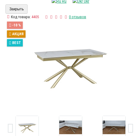
Ru
Ukr
Закрыть
Код товара:
4405
0 отзывов
-10 %
АКЦИЯ
BEST