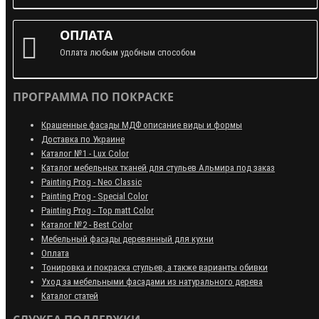
ОПЛАТА
Оплата любым удобным способом
ПРОГРАММА ПО ПОКРАСКЕ
Крашенные фасады МДФ описание виды и формы
Доставка по Украине
Каталог №1 - Lux Color
Каталог мебельных тканей для стульев Альмира под заказ
Painting Prog - Neo Classiс
Painting Prog - Special Color
Painting Prog - Top matt Color
Каталог №2 - Best Color
Мебельный фасады деревянный для кухни
Оплата
Тонировка и покраска стульев, а также варианты обивки
Уход за мебельными фасадами из натурального дерева
Каталог статей