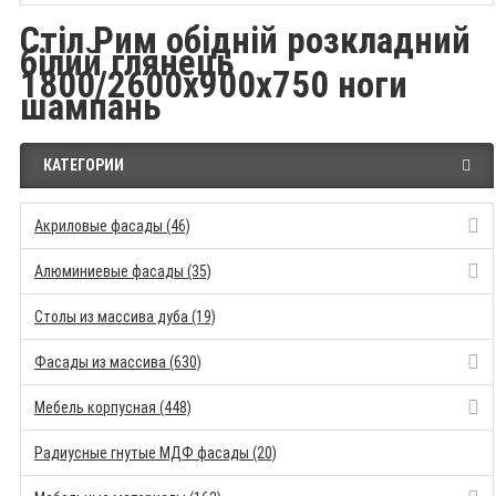
Стіл Рим обідній розкладний
білий глянець
1800/2600x900x750 ноги
шампань
КАТЕГОРИИ
Акриловые фасады (46)
Алюминиевые фасады (35)
Столы из массива дуба (19)
Фасады из массива (630)
Мебель корпусная (448)
Радиусные гнутые МДФ фасады (20)