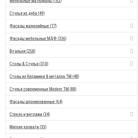
Мебельные материалы (162)
Стулья из дуба (49)
Фасады жалюзийные (77)
Фасады мебельные МДФ (336)
Вітальня (258)
Столы & Стулья (310)
Столы из Керамики & металла TM (48)
Стулья современные Modern TM (88)
Фасады шпонированные (64)
Стекло и витражи (34)
Мягкие кровати (35)