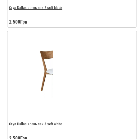
Стул Dallas ясень лак & soft black
2 500Грн
Стул Dallas ясень лак & soft white
2 500Грн