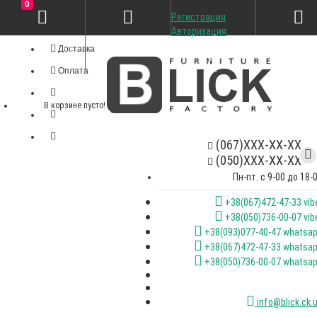
0
Регистрация
Личный кабинет
Авторизация
Доставка
Оплата
В корзине пусто!
(067)XXX-XX-XX
(050)XXX-XX-XX
Пн-пт. с 9-00 до 18-
+38(067)472-47-33 vib
+38(050)736-00-07 vib
+38(093)077-40-47 whatsa
+38(067)472-47-33 whatsa
+38(050)736-00-07 whatsa
info@blick.ck.