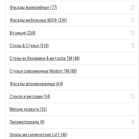
Фасады жалюзийные (77)
Фасады мебельные МДФ (336)
Вітальня (258)
Столы & Стулья (310)
Столы из Керамики & металла TM (48)
Стулья современные Modern TM (88)
Фасады шпонированные (64)
Стекло и витражи (34)
Мягкие кровати (35)
Пиломатериалы (8)
Опоры металлические Loft (46)