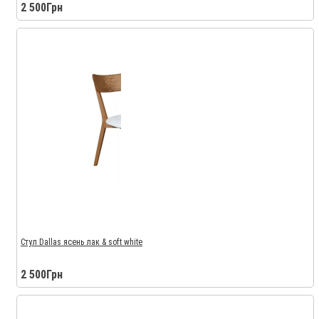
2 500Грн
Стул Dallas ясень лак & soft white
2 500Грн