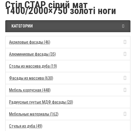
Стіл СТАР сірий мат
1400/2000×750 золоті ноги
КАТЕГОРИИ
Акриловые фасады (46)
Алюминиевые фасады (35)
Столы из массива дуба (19)
Фасады из массива (630)
Мебель корпусная (448)
Радиусные гнутые МДФ фасады (20)
Мебельные материалы (162)
Стулья из дуба (49)