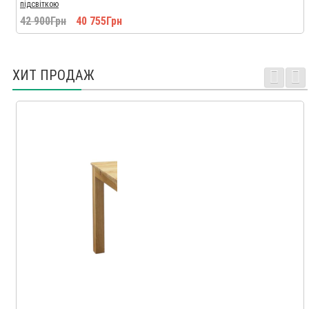
підсвіткою
42 900Грн
40 755Грн
ХИТ ПРОДАЖ