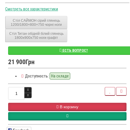
Смотреть все характеристики
Стіл САЙМОН сірий глянець
1200/1800×800×750 чорні ноги
Стіл Титан обідній білий глянець
1800x900x750 ноги графіт
ЕСТЬ ВОПРОС?
21 900Грн
Доступность:
На складе
В корзину