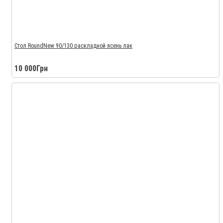
Стол RoundNew 90/130 раскладной ясень лак
10 000Грн