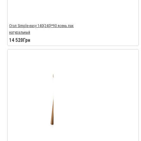
Стол Simple-easy 140(240)*90 ясень лак
натуральный
14 520Грн