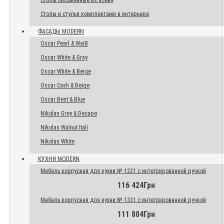
Столы письменные из ясеня
Столы и стулья комплектами в интерьере
ФАСАДЫ MODERN
Oscar Pearl & WaiB
Oscar White & Gray
Oscar White & Beige
Oscar Cash & Beige
Oscar Best & Blue
Nikolas Grey & Decape
Nikolas Walnut Itali
Nikolas White
КУХНИ MODERN
Мебель корпусная для кухни № 1221 с интегрированной ручкой
116 424Грн
Мебель корпусная для кухни № 1331 с интегрированной ручкой
111 804Грн