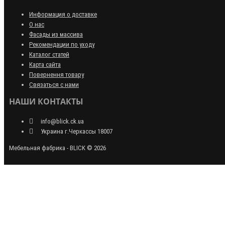
Информация о доставке
О нас
Фасады из массива
Рекомендации по уходу
Каталог статей
Карта сайта
Повернення товару
Связаться с нами
НАШИ КОНТАКТЫ
info@blick.ck.ua
Украина г.Черкассы 18007
Мебельная фабрика - BLICK © 2026