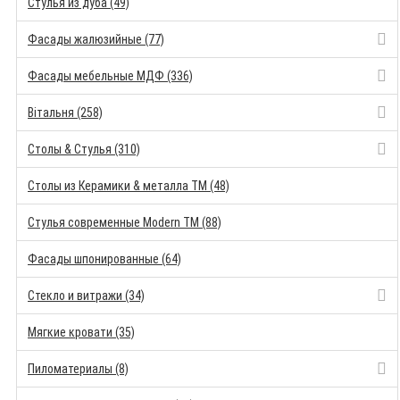
Стулья из дуба (49)
Фасады жалюзийные (77)
Фасады мебельные МДФ (336)
Вітальня (258)
Столы & Стулья (310)
Столы из Керамики & металла TM (48)
Стулья современные Modern TM (88)
Фасады шпонированные (64)
Стекло и витражи (34)
Мягкие кровати (35)
Пиломатериалы (8)