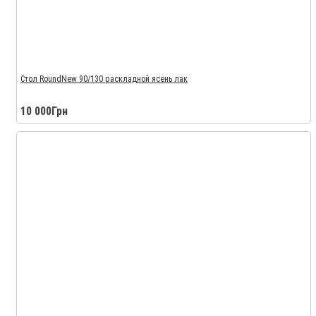
Стол RoundNew 90/130 раскладной ясень лак
10 000Грн