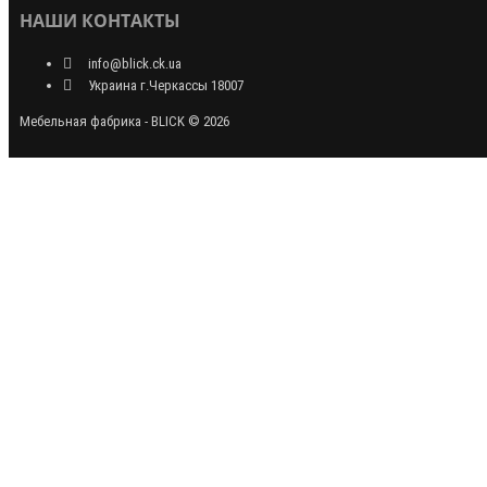
НАШИ КОНТАКТЫ
info@blick.ck.ua
Украина г.Черкассы 18007
Мебельная фабрика - BLICK © 2026