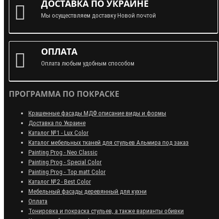
ДОСТАВКА ПО УКРАИНЕ
Мы осуществляем доставку Новой почтой
ОПЛАТА
Оплата любым удобным способом
ПРОГРАММА ПО ПОКРАСКЕ
Крашенные фасады МДФ описание виды и формы
Доставка по Украине
Каталог №1 - Lux Color
Каталог мебельных тканей для стульев Альмира под заказ
Painting Prog - Neo Classiс
Painting Prog - Special Color
Painting Prog - Top matt Color
Каталог №2 - Best Color
Мебельный фасады деревянный для кухни
Оплата
Тонировка и покраска стульев, а также варианты обивки