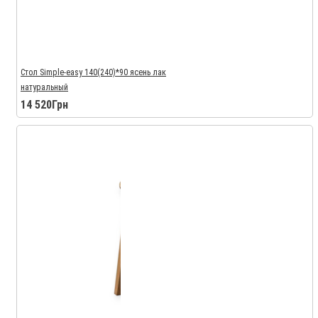
Стол Simple-easy 140(240)*90 ясень лак
натуральный
14 520Грн