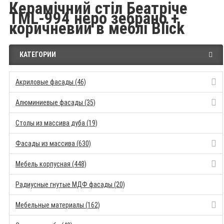
Керамічний стіл Беатріче
TML-994 неро зебрано +
коричневий в меблі Blick
КАТЕГОРИИ
Акриловые фасады (46)
Алюминиевые фасады (35)
Столы из массива дуба (19)
Фасады из массива (630)
Мебель корпусная (448)
Радиусные гнутые МДФ фасады (20)
Мебельные материалы (162)