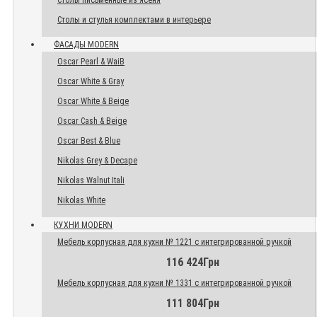
Столы письменные из ясеня
Столы и стулья комплектами в интерьере
ФАСАДЫ MODERN
Oscar Pearl & WaiB
Oscar White & Gray
Oscar White & Beige
Oscar Cash & Beige
Oscar Best & Blue
Nikolas Grey & Decape
Nikolas Walnut Itali
Nikolas White
КУХНИ MODERN
Мебель корпусная для кухни № 1221 с интегрированной ручкой
116 424Грн
Мебель корпусная для кухни № 1331 с интегрированной ручкой
111 804Грн