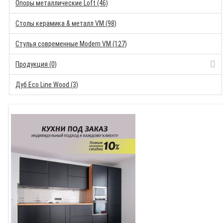
Опоры металлические Loft (46)
Столы керамика & металл VM (98)
Стулья современные Modern VM (127)
Продукция (0)
Дуб Eco Line Wood (3)