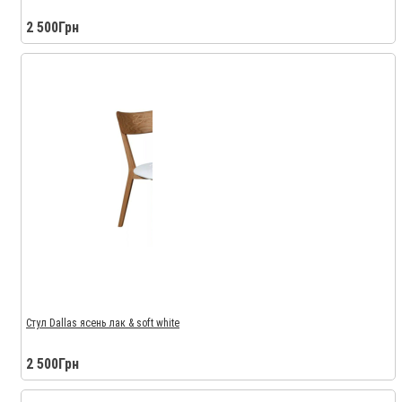
2 500Грн
Стул Dallas ясень лак & soft white
2 500Грн