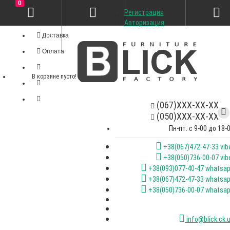
0
Регистрация
Личный кабинет
Авторизация
Доставка
Оплата
В корзине пусто!
(067)XXX-XX-XX
(050)XXX-XX-XX
Пн-пт. с 9-00 до 18-
+38(067)472-47-33 vib
+38(050)736-00-07 vib
+38(093)077-40-47 whatsa
+38(067)472-47-33 whatsa
+38(050)736-00-07 whatsa
info@blick.ck.