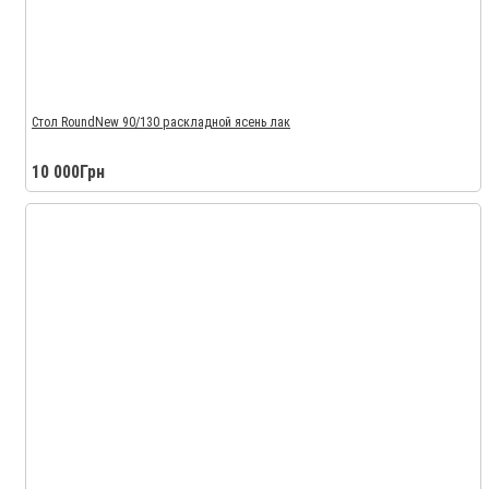
Стол RoundNew 90/130 раскладной ясень лак
10 000Грн