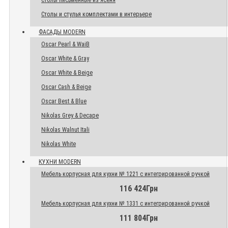
Столы письменные из ясеня
Столы и стулья комплектами в интерьере
ФАСАДЫ MODERN
Oscar Pearl & WaiB
Oscar White & Gray
Oscar White & Beige
Oscar Cash & Beige
Oscar Best & Blue
Nikolas Grey & Decape
Nikolas Walnut Itali
Nikolas White
КУХНИ MODERN
Мебель корпусная для кухни № 1221 с интегрированной ручкой
116 424Грн
Мебель корпусная для кухни № 1331 с интегрированной ручкой
111 804Грн