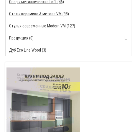
Опоры металлические Loft (46)
Столы керамика & металл VM (98)
Стулья современные Modern VM (127)
Продукция (0)
Дуб Eco Line Wood (3)