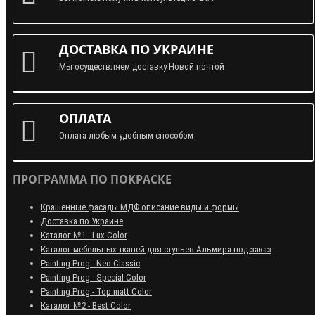
ДОСТАВКА ПО УКРАИНЕ
Мы осуществляем доставку Новой почтой
ОПЛАТА
Оплата любым удобным способом
ПРОГРАММА ПО ПОКРАСКЕ
Крашенные фасады МДФ описание виды и формы
Доставка по Украине
Каталог №1 - Lux Color
Каталог мебельных тканей для стульев Альмира под заказ
Painting Prog - Neo Classiс
Painting Prog - Special Color
Painting Prog - Top matt Color
Каталог №2 - Best Color