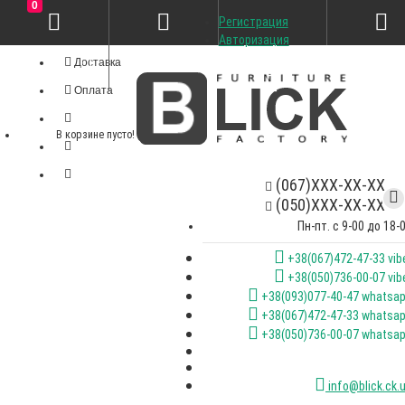
0
Регистрация
Личный кабинет
Авторизация
Доставка
Оплата
В корзине пусто!
(067)XXX-XX-XX
(050)XXX-XX-XX
Пн-пт. с 9-00 до 18-
+38(067)472-47-33 vib
+38(050)736-00-07 vib
+38(093)077-40-47 whatsa
+38(067)472-47-33 whatsa
+38(050)736-00-07 whatsa
info@blick.ck.