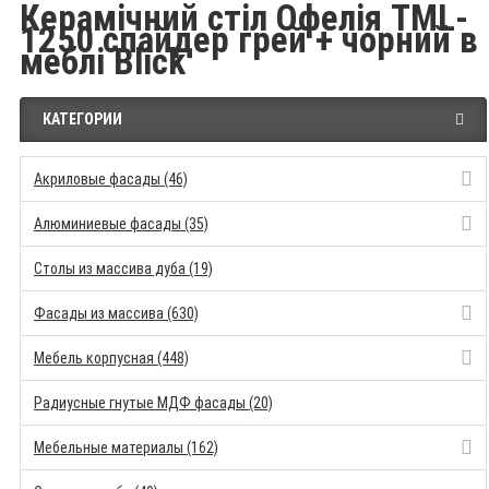
Керамічний стіл Офелія TML-
1250 спайдер грей + чорний в
меблі Blick
КАТЕГОРИИ
Акриловые фасады (46)
Алюминиевые фасады (35)
Столы из массива дуба (19)
Фасады из массива (630)
Мебель корпусная (448)
Радиусные гнутые МДФ фасады (20)
Мебельные материалы (162)