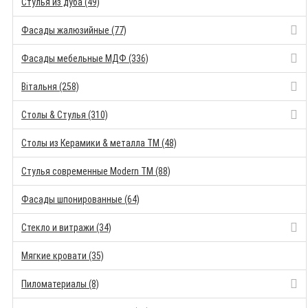
Стулья из дуба (49)
Фасады жалюзийные (77)
Фасады мебельные МДФ (336)
Вітальня (258)
Столы & Стулья (310)
Столы из Керамики & металла TM (48)
Стулья современные Modern TM (88)
Фасады шпонированные (64)
Стекло и витражи (34)
Мягкие кровати (35)
Пиломатериалы (8)