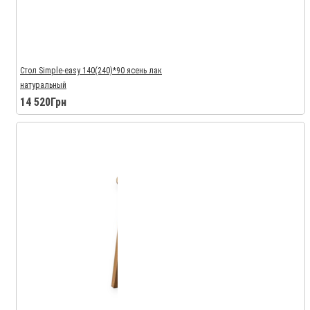
Стол Simple-easy 140(240)*90 ясень лак
натуральный
14 520Грн