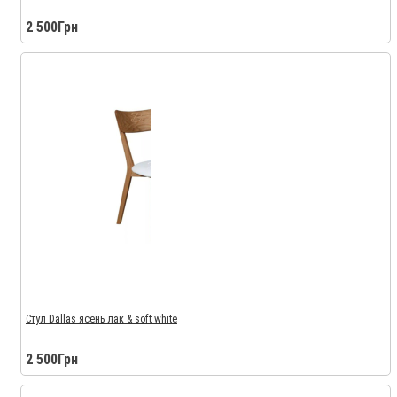
2 500Грн
Стул Dallas ясень лак & soft white
2 500Грн