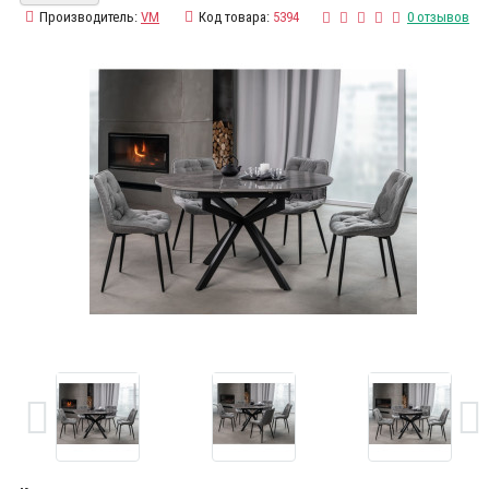
Производитель:
VM
Код товара:
5394
0 отзывов