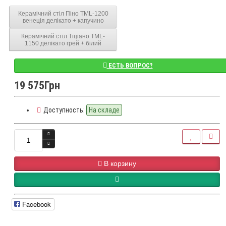
Керамічний стіл Піно TML-1200
венеція делікато + капучино
Керамічний стіл Тіціано TML-
1150 делікато грей + білий
ЕСТЬ ВОПРОС?
19 575Грн
Доступность:
На складе
В корзину
Facebook