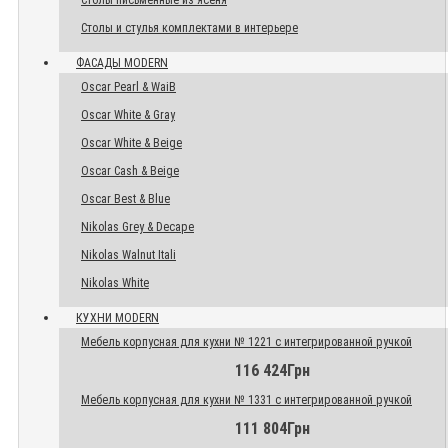
Столы письменные из ясеня
Столы и стулья комплектами в интерьере
ФАСАДЫ MODERN
Oscar Pearl & WaiB
Oscar White & Gray
Oscar White & Beige
Oscar Cash & Beige
Oscar Best & Blue
Nikolas Grey & Decape
Nikolas Walnut Itali
Nikolas White
КУХНИ MODERN
Мебель корпусная для кухни № 1221 с интегрированной ручкой
116 424Грн
Мебель корпусная для кухни № 1331 с интегрированной ручкой
111 804Грн