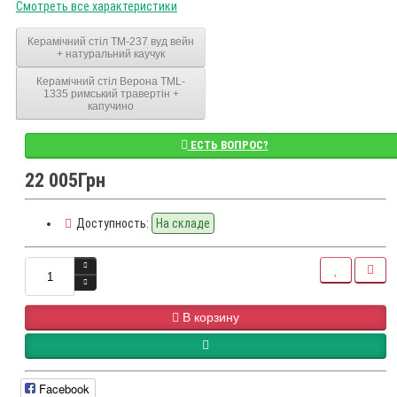
Смотреть все характеристики
Керамічний стіл TM-237 вуд вейн
+ натуральний каучук
Керамічний стіл Верона TML-
1335 римський травертін +
капучино
ЕСТЬ ВОПРОС?
22 005Грн
Доступность:
На складе
В корзину
Facebook