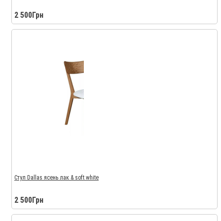
2 500Грн
Стул Dallas ясень лак & soft white
2 500Грн