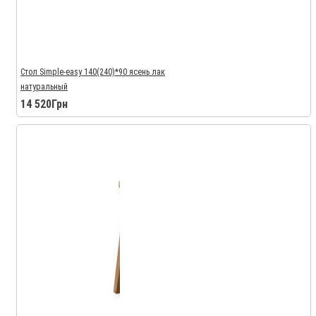
Стол Simple-easy 140(240)*90 ясень лак
натуральный
14 520Грн