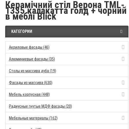
Керамічний стіл Верона TML-
1335 калакатта голд + чорний
в меблі Blick
КАТЕГОРИИ
Акриловые фасады (46)
Алюминиевые фасады (35)
Столы из массива дуба (19)
Фасады из массива (630)
Мебель корпусная (448)
Радиусные гнутые МДФ фасады (20)
Мебельные материалы (162)