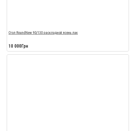
Стол RoundNew 90/130 раскладной ясень лак
10 000Грн