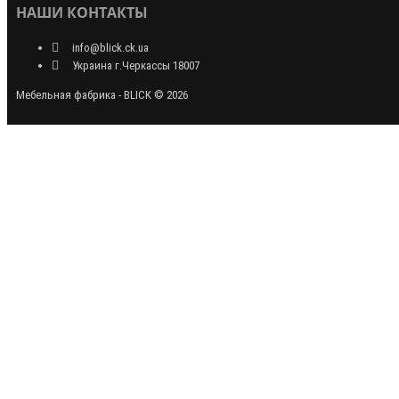
НАШИ КОНТАКТЫ
info@blick.ck.ua
Украина г.Черкассы 18007
Мебельная фабрика - BLICK © 2026