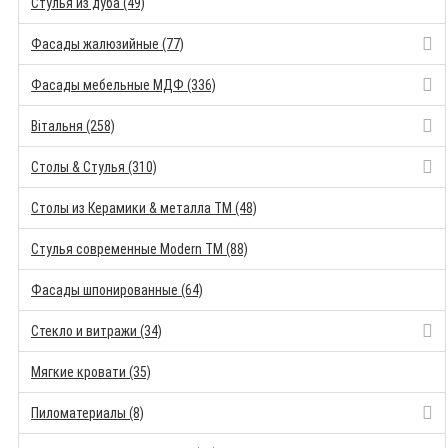
Стулья из дуба (49)
Фасады жалюзийные (77)
Фасады мебельные МДФ (336)
Вітальня (258)
Столы & Стулья (310)
Столы из Керамики & металла TM (48)
Стулья современные Modern TM (88)
Фасады шпонированные (64)
Стекло и витражи (34)
Мягкие кровати (35)
Пиломатериалы (8)