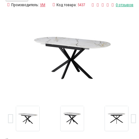
Производитель:
VM
Код товара:
5437
0 отзывов