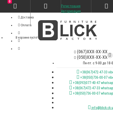
0
Регистрация
Личный кабинет
Авторизация
Доставка
Оплата
В корзине пусто!
(067)XXX-XX-XX
(050)XXX-XX-XX
Пн-пт. с 9-00 до 18-
+38(067)472-47-33 vib
+38(050)736-00-07 vib
+38(093)077-40-47 whatsa
+38(067)472-47-33 whatsa
+38(050)736-00-07 whatsa
info@blick.ck.