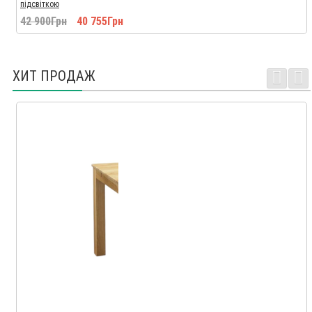
підсвіткою
42 900Грн
40 755Грн
ХИТ ПРОДАЖ