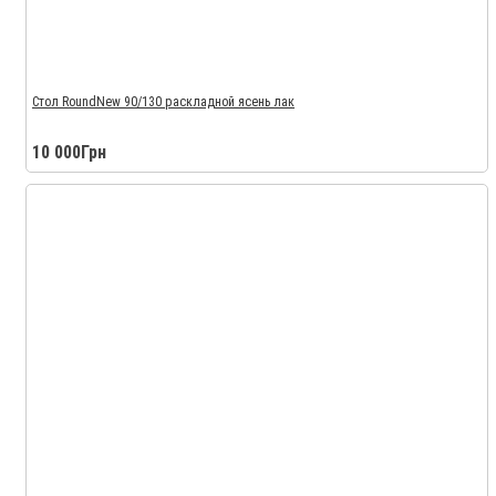
Стол RoundNew 90/130 раскладной ясень лак
10 000Грн