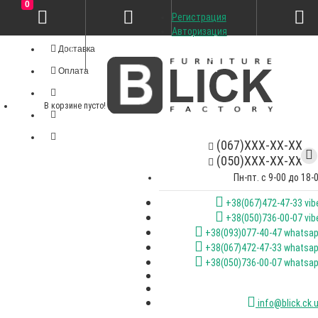
0
Регистрация
Личный кабинет
Авторизация
Доставка
Оплата
В корзине пусто!
(067)XXX-XX-XX
(050)XXX-XX-XX
Пн-пт. с 9-00 до 18-
+38(067)472-47-33 vib
+38(050)736-00-07 vib
+38(093)077-40-47 whatsa
+38(067)472-47-33 whatsa
+38(050)736-00-07 whatsa
info@blick.ck.