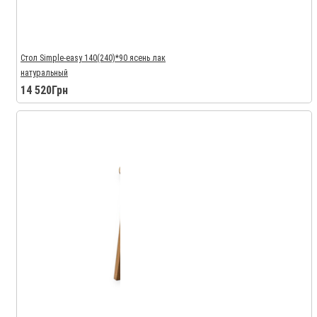
Стол Simple-easy 140(240)*90 ясень лак
натуральный
14 520Грн