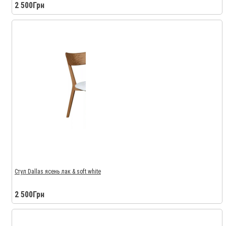
2 500Грн
Стул Dallas ясень лак & soft white
2 500Грн