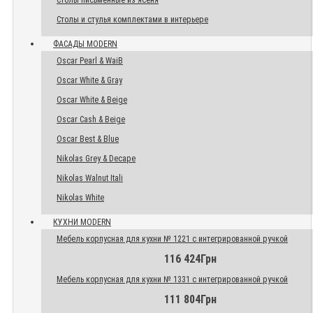
Столы письменные из ясеня
Столы и стулья комплектами в интерьере
ФАСАДЫ MODERN
Oscar Pearl & WaiB
Oscar White & Gray
Oscar White & Beige
Oscar Cash & Beige
Oscar Best & Blue
Nikolas Grey & Decape
Nikolas Walnut Itali
Nikolas White
КУХНИ MODERN
Мебель корпусная для кухни № 1221 с интегрированной ручкой
116 424Грн
Мебель корпусная для кухни № 1331 с интегрированной ручкой
111 804Грн