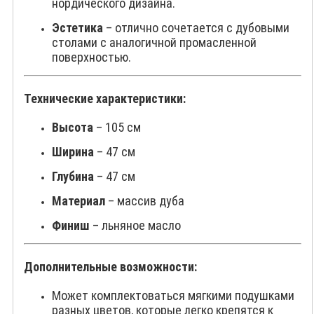
нордического дизайна.
Эстетика
– отлично сочетается с дубовыми
столами с аналогичной промасленной
поверхностью.
Технические характеристики:
Высота
– 105 см
Ширина
– 47 см
Глубина
– 47 см
Материал
– массив дуба
Финиш
– льняное масло
Дополнительные возможности:
Может комплектоваться мягкими подушками
разных цветов, которые легко крепятся к