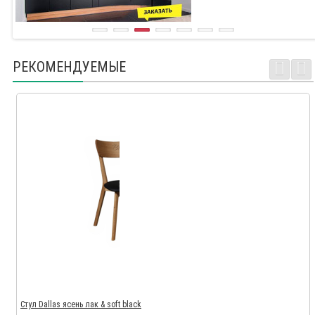
РЕКОМЕНДУЕМЫЕ
Стул Dallas ясень лак & soft black