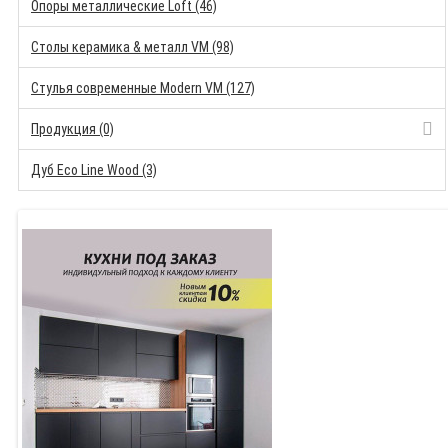
Опоры металлические Loft (46)
Столы керамика & металл VM (98)
Стулья современные Modern VM (127)
Продукция (0)
Дуб Eco Line Wood (3)