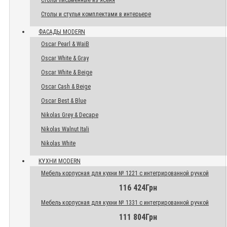
Столы письменные из ясеня
Столы и стулья комплектами в интерьере
ФАСАДЫ MODERN
Oscar Pearl & WaiB
Oscar White & Gray
Oscar White & Beige
Oscar Cash & Beige
Oscar Best & Blue
Nikolas Grey & Decape
Nikolas Walnut Itali
Nikolas White
КУХНИ MODERN
Мебель корпусная для кухни № 1221 с интегрированной ручкой
116 424Грн
Мебель корпусная для кухни № 1331 с интегрированной ручкой
111 804Грн