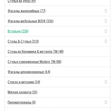
Стулья из дуба (49)
Фасады жалюзийные (77)
Фасады мебельные МДФ (336)
Вітальня (258)
Столы & Стулья (310)
Столы из Керамики & металла TM (48)
Стулья современные Modern TM (88)
Фасады шпонированные (64)
Стекло и витражи (34)
Мягкие кровати (35)
Пиломатериалы (8)