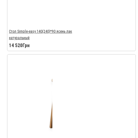
Стол Simple-easy 140(240)*90 ясень лак
натуральный
14 520Грн