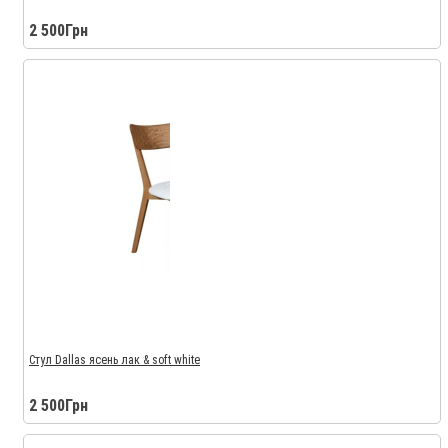
2 500Грн
Стул Dallas ясень лак & soft white
2 500Грн