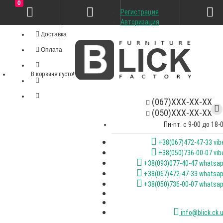
0
Регистрация
Личный кабинет
Авторизация
Доставка
Оплата
В корзине пусто!
(067)XXX-XX-XX
(050)XXX-XX-XX
Пн-пт. с 9-00 до 18-
+38(067)472-47-33 vib
+38(050)736-00-07 vib
+38(093)077-40-47 whatsa
+38(067)472-47-33 whatsa
+38(050)736-00-07 whatsa
info@blick.ck.