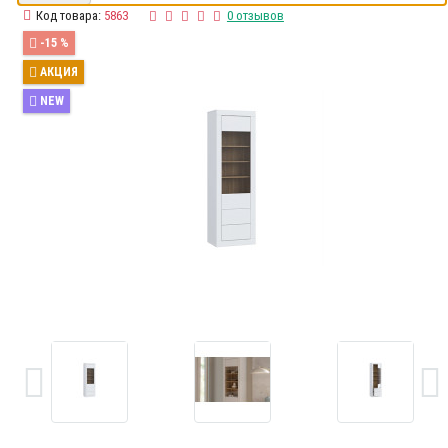
Код товара:
5863
0 отзывов
-15 %
АКЦИЯ
NEW