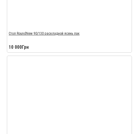
Стол RoundNew 90/130 раскладной ясень лак
10 000Грн