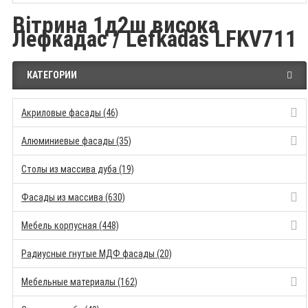
Вітрина 1д2ш висока
Лефкадас / Lefkadas LFKV711
КАТЕГОРИИ
Акриловые фасады (46)
Алюминиевые фасады (35)
Столы из массива дуба (19)
Фасады из массива (630)
Мебель корпусная (448)
Радиусные гнутые МДФ фасады (20)
Мебельные материалы (162)