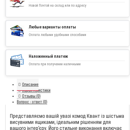
Новой Почтой на склад или по адресу
Любые варианты оплаты
Оплата любыми удобными способами
Наложенный платеж
Оплата при получении наличными
Описание
Характеристики
Отзывы (0)
Вопрос - ответ (0)
Представляємо вашій увазі комод Квант із шістьма
висувними ящиками, ідеальним рішенням для
вашого інтер’єру. Його стильне виконання включає