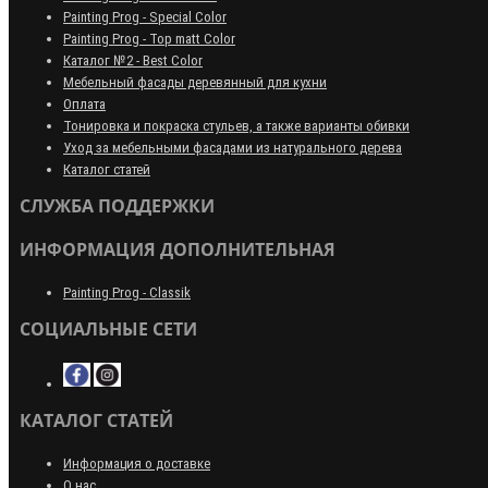
Painting Prog - Special Color
Painting Prog - Top matt Color
Каталог №2 - Best Color
Мебельный фасады деревянный для кухни
Оплата
Тонировка и покраска стульев, а также варианты обивки
Уход за мебельными фасадами из натурального дерева
Каталог статей
СЛУЖБА ПОДДЕРЖКИ
ИНФОРМАЦИЯ ДОПОЛНИТЕЛЬНАЯ
Painting Prog - Classik
СОЦИАЛЬНЫЕ СЕТИ
КАТАЛОГ СТАТЕЙ
Информация о доставке
О нас