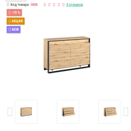
Код товара:
5808
0 отзывов
-15 %
АКЦИЯ
NEW