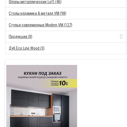
Опоры металлические Loft (46)
Столы керамика & металл VM (98)
Стулья современные Modern VM (127)
Продукция (0)
Дуб Eco Line Wood (3)