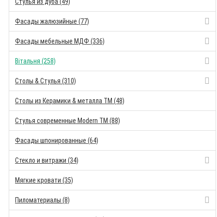
Стулья из дуба (49)
Фасады жалюзийные (77)
Фасады мебельные МДФ (336)
Вітальня (258)
Столы & Стулья (310)
Столы из Керамики & металла TM (48)
Стулья современные Modern TM (88)
Фасады шпонированные (64)
Стекло и витражи (34)
Мягкие кровати (35)
Пиломатериалы (8)