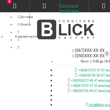
0
Регистрация
Личный кабинет
Авторизация
Доставка
Оплата
В корзине пусто!
(067)XXX-XX-XX
(050)XXX-XX-XX
Пн-пт. с 9-00 до 18-
+38(067)472-47-33 vib
+38(050)736-00-07 vib
+38(093)077-40-47 whatsa
+38(067)472-47-33 whatsa
+38(050)736-00-07 whatsa
info@blick.ck.