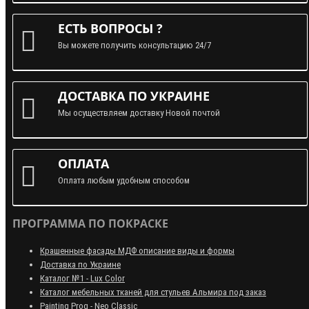
ЕСТЬ ВОПРОСЫ ?
Вы можете получить консультацию 24/7
ДОСТАВКА ПО УКРАИНЕ
Мы осуществляем доставку Новой почтой
ОПЛАТА
Оплата любым удобным способом
ПРОГРАММА ПО ПОКРАСКЕ
Крашенные фасады МДФ описание виды и формы
Доставка по Украине
Каталог №1 - Lux Color
Каталог мебельных тканей для стульев Альмира под заказ
Painting Prog - Neo Classiс