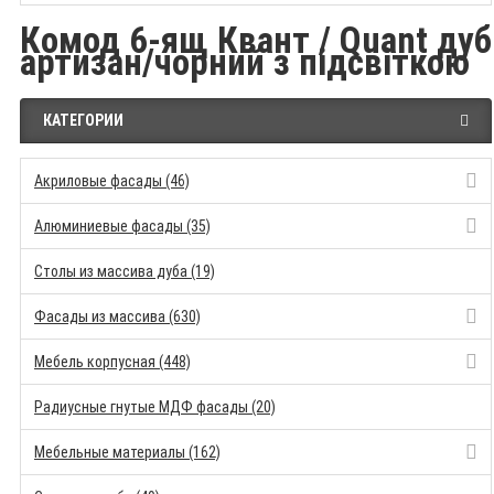
Комод 6-ящ Квант / Quant дуб
артизан/чорний з підсвіткою
КАТЕГОРИИ
Акриловые фасады (46)
Алюминиевые фасады (35)
Столы из массива дуба (19)
Фасады из массива (630)
Мебель корпусная (448)
Радиусные гнутые МДФ фасады (20)
Мебельные материалы (162)