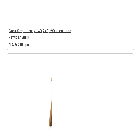
Стол Simple-easy 140(240)*90 ясень лак
натуральный
14 520Грн