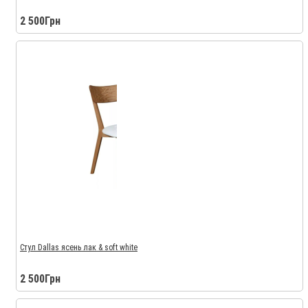
2 500Грн
Стул Dallas ясень лак & soft white
2 500Грн