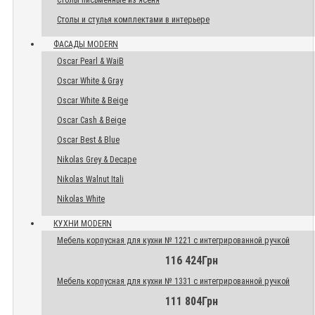
Столы письменные из ясеня
Столы и стулья комплектами в интерьере
ФАСАДЫ MODERN
Oscar Pearl & WaiB
Oscar White & Gray
Oscar White & Beige
Oscar Cash & Beige
Oscar Best & Blue
Nikolas Grey & Decape
Nikolas Walnut Itali
Nikolas White
КУХНИ MODERN
Мебель корпусная для кухни № 1221 с интегрированной ручкой
116 424Грн
Мебель корпусная для кухни № 1331 с интегрированной ручкой
111 804Грн