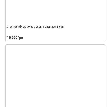
Стол RoundNew 90/130 раскладной ясень лак
10 000Грн