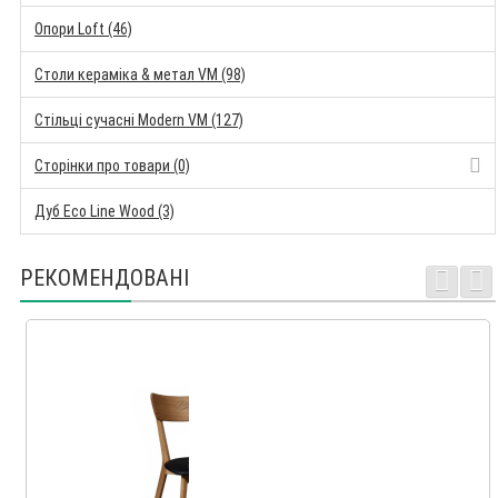
Опори Loft (46)
Столи кераміка & метал VM (98)
Стільці сучасні Modern VM (127)
Сторінки про товари (0)
Дуб Eco Line Wood (3)
РЕКОМЕНДОВАНІ