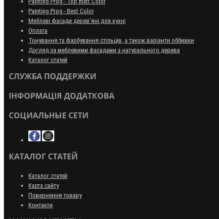
Painting Prog - Top matt Color
Painting Prog - Best Color
Меблеві фасади дерев'яні для кухні
Оплата
Тонування та фарбування стільців, а також варіанти оббивки
Догляд за меблевими фасадами з натурального дерева
Каталог статей
СЛУЖБА ПОДДЕРЖКИ
ІНФОРМАЦІЯ ДОДАТКОВА
СОЦИАЛЬНЫЕ СЕТИ
КАТАЛОГ СТАТЕЙ
Каталог статей
Карта сайту
Повернення товару
Контакти