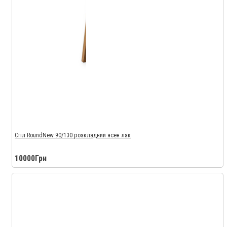
Стіл RoundNew 90/130 розкладний ясен лак
10000Грн