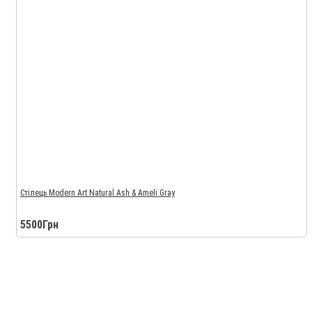
Стілець Modern Art Natural Ash & Ameli Gray
5500Грн