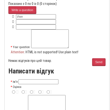
Показано з 0 по 0 із 0 (0 сторінок)
Write a question
Your question:
Attention
: HTML is not supported! Use plain text!
Немає відгуків про цей товар.
Send
Написати відгук
ім'я
Оцінка