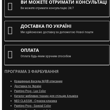
ВИ МОЖЕТЕ ОТРИМАТИ КОНСУЛЬТАЦІЮ
Ви можете отримати консультацію 24/7
ДОСТАВКА ПО УКРАЇНІ
Ми здійснюємо доставку за допомогою Нової пошти
ОПЛАТА
Оплата будь-яким зручним способом
ПРОГРАМА З ФАРБУВАННЯ
Крашенные фасады МДФ описание
Доставка по Україні
Painting Prog - Lux Color
Каталог меблевих тканин для стільців Альміра
NEO CLASSIK - Сучасна класика
Painting Prog - Special Color