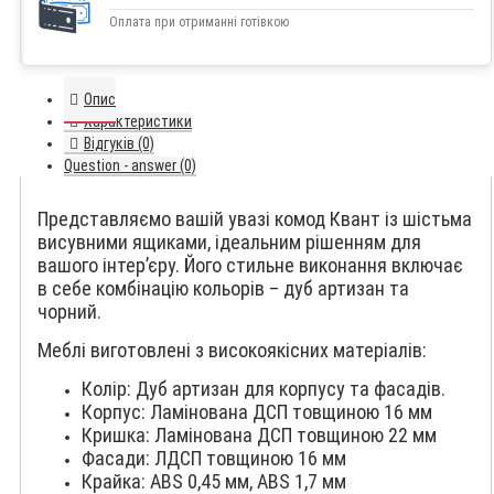
Оплата при отриманні готівкою
Опис
Характеристики
Відгуків (0)
Question - answer (0)
Представляємо вашій увазі комод Квант із шістьма
висувними ящиками, ідеальним рішенням для
вашого інтер’єру. Його стильне виконання включає
в себе комбінацію кольорів – дуб артизан та
чорний.
Меблі виготовлені з високоякісних матеріалів:
Колір: Дуб артизан для корпусу та фасадів.
Корпус: Ламінована ДСП товщиною 16 мм
Кришка: Ламінована ДСП товщиною 22 мм
Фасади: ЛДСП товщиною 16 мм
Крайка: ABS 0,45 мм, ABS 1,7 мм