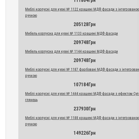
111804Грн
Меблі корпусні для кухні № 1122 крашені МДФ фасади з інтегровано
ручною
205128Грн
Мебель корпусна для кухні № 1133 крашені МДФ фасади
209748Грн
Мебель корпусна для кухні № 1144 крашені МДФ фасади
209748Грн
Меблі корпусні для кухні № 1187 фарбовані МДФ фасади з інтегрова
ручкою
107184Грн
Меблі корпусні для кухні № 1444 крашені МДФ фасади з ефектом Су
глянець
237930Грн
Меблі корпусні для кухні № 1188 крашені МДФ фасади з інтегровано
ручною
149226Грн