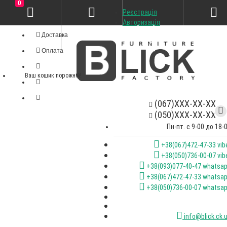
0
Реєстрація
Особистий кабінет
Авторизація
Доставка
Оплата
Ваш кошик порожній!
(067)XXX-XX-XX
(050)XXX-XX-XX
Пн-пт. с 9-00 до 18-
+38(067)472-47-33 vib
+38(050)736-00-07 vib
+38(093)077-40-47 whatsa
+38(067)472-47-33 whatsa
+38(050)736-00-07 whatsa
info@blick.ck.