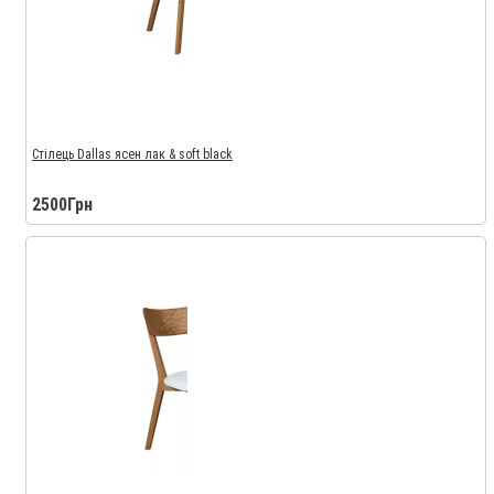
Стілець Dallas ясен лак & soft black
2500Грн