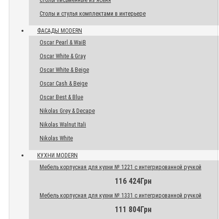
Столы письменные из ясеня
Столы и стулья комплектами в интерьере
ФАСАДЫ MODERN
Oscar Pearl & WaiB
Oscar White & Gray
Oscar White & Beige
Oscar Cash & Beige
Oscar Best & Blue
Nikolas Grey & Decape
Nikolas Walnut Itali
Nikolas White
КУХНИ MODERN
Мебель корпусная для кухни № 1221 с интегрированной ручкой
116 424Грн
Мебель корпусная для кухни № 1331 с интегрированной ручкой
111 804Грн