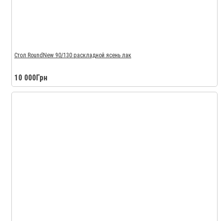
Стол RoundNew 90/130 раскладной ясень лак
10 000Грн