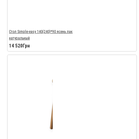
Стол Simple-easy 140(240)*90 ясень лак
натуральный
14 520Грн