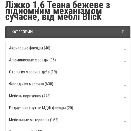
Ліжко 1,6 Теана бежеве з
підйомним механізмом
сучасне, від меблі Blick
КАТЕГОРИИ
Акриловые фасады (46)
Алюминиевые фасады (35)
Столы из массива дуба (19)
Фасады из массива (630)
Мебель корпусная (448)
Радиусные гнутые МДФ фасады (20)
Мебельные материалы (162)