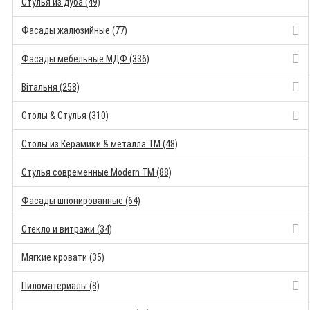
Стулья из дуба (49)
Фасады жалюзийные (77)
Фасады мебельные МДФ (336)
Вітальня (258)
Столы & Стулья (310)
Столы из Керамики & металла TM (48)
Стулья современные Modern TM (88)
Фасады шпонированные (64)
Стекло и витражи (34)
Мягкие кровати (35)
Пиломатериалы (8)