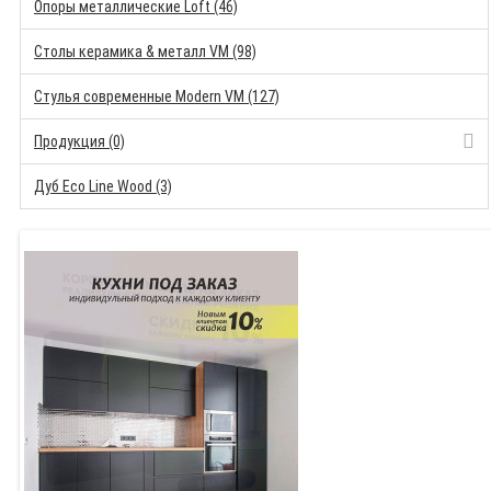
Опоры металлические Loft (46)
Столы керамика & металл VM (98)
Стулья современные Modern VM (127)
Продукция (0)
Дуб Eco Line Wood (3)