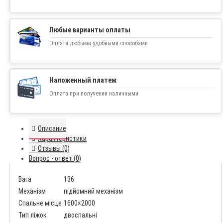
Любые варианты оплаты
Оплата любыми удобными способами
Наложенный платеж
Оплата при получении наличными
Описание
Характеристики
Отзывы (0)
Вопрос - ответ (0)
Вага
136
Механізм
підйомний механізм
Спальне місце
1600×2000
Тип ліжок
двоспальні