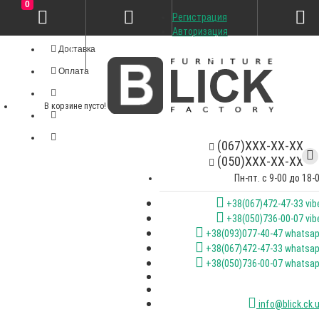
0
Регистрация
Личный кабинет
Авторизация
Доставка
Оплата
В корзине пусто!
(067)XXX-XX-XX
(050)XXX-XX-XX
Пн-пт. с 9-00 до 18-
+38(067)472-47-33 vib
+38(050)736-00-07 vib
+38(093)077-40-47 whatsa
+38(067)472-47-33 whatsa
+38(050)736-00-07 whatsa
info@blick.ck.