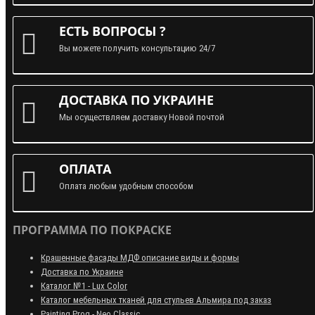
ЕСТЬ ВОПРОСЫ ?
Вы можете получить консультацию 24/7
ДОСТАВКА ПО УКРАИНЕ
Мы осуществляем доставку Новой почтой
ОПЛАТА
Оплата любым удобным способом
ПРОГРАММА ПО ПОКРАСКЕ
Крашенные фасады МДФ описание виды и формы
Доставка по Украине
Каталог №1 - Lux Color
Каталог мебельных тканей для стульев Альмира под заказ
Painting Prog - Neo Classiс