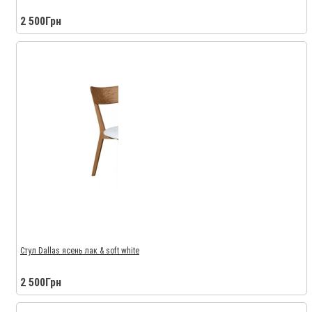
2 500Грн
Стул Dallas ясень лак & soft white
2 500Грн