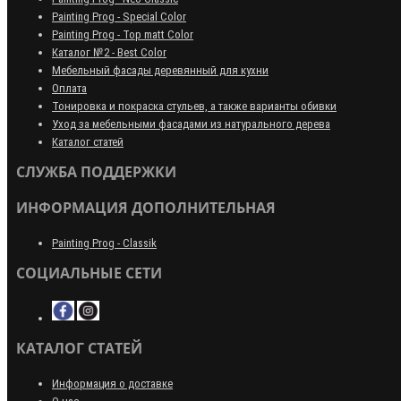
Painting Prog - Special Color
Painting Prog - Top matt Color
Каталог №2 - Best Color
Мебельный фасады деревянный для кухни
Оплата
Тонировка и покраска стульев, а также варианты обивки
Уход за мебельными фасадами из натурального дерева
Каталог статей
СЛУЖБА ПОДДЕРЖКИ
ИНФОРМАЦИЯ ДОПОЛНИТЕЛЬНАЯ
Painting Prog - Classik
СОЦИАЛЬНЫЕ СЕТИ
КАТАЛОГ СТАТЕЙ
Информация о доставке