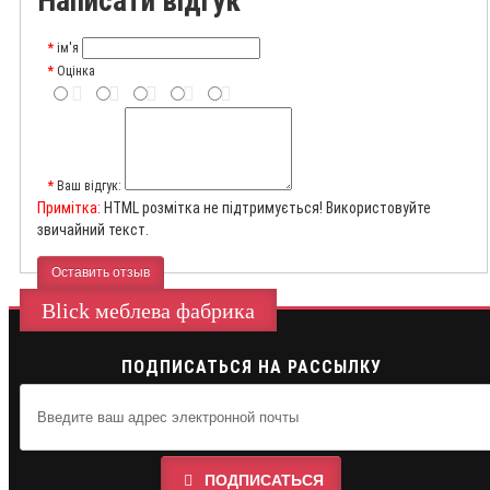
Написати відгук
ім'я
Оцінка
Ваш відгук:
Примітка:
HTML розмітка не підтримується! Використовуйте
звичайний текст.
Оставить отзыв
Blick меблева фабрика
ПОДПИСАТЬСЯ НА РАССЫЛКУ
ПОДПИСАТЬСЯ