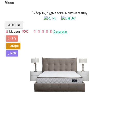
Мова
Виберіть, будь ласка, мову магазину
Ru
Ukr
Закрити
Модель:
5500
0 відгуків
-7 %
АКЦІЯ
NEW