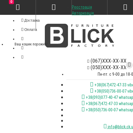
0
Реєстрація
Особистий кабінет
Авторизація
Доставка
Оплата
Ваш кошик порожній!
(067)XXX-XX-XX
(050)XXX-XX-XX
Пн-пт. с 9-00 до 18-
+38(067)472-47-33 vib
+38(050)736-00-07 vib
+38(093)077-40-47 whatsa
+38(067)472-47-33 whatsa
+38(050)736-00-07 whatsa
info@blick.ck.