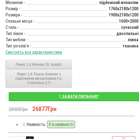
Механізм -
підйомний механізм
Розмір -
1760x2180x1200
Розміри -
1900x2180x1200
Спальне місце -
1600×2000
Стиль -
сучасний
Тип ліжок -
двоспальні
Тип меблів -
ліжка
Тип узголів'я -
тканина
Смотреть все характеристики
Ліжко 1,6 Моніка XL графіт
Ліжко 1,6 Теана бежеве з
підйомним механізмом (тк.
Columbus 17)
ЗАДАТИ ПИТАННЯ?
26877Грн
28900Грн
Наявність:
Є в наявності