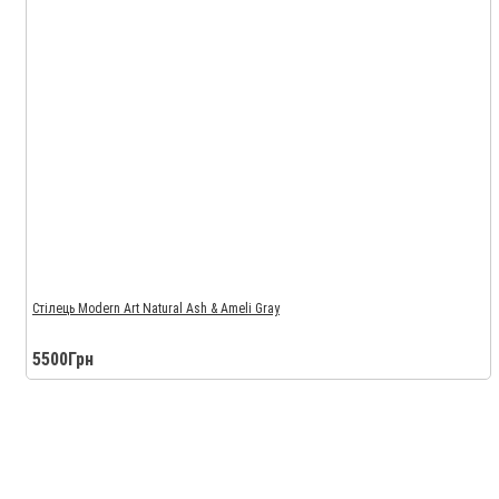
Стілець Modern Art Natural Ash & Ameli Gray
5500Грн