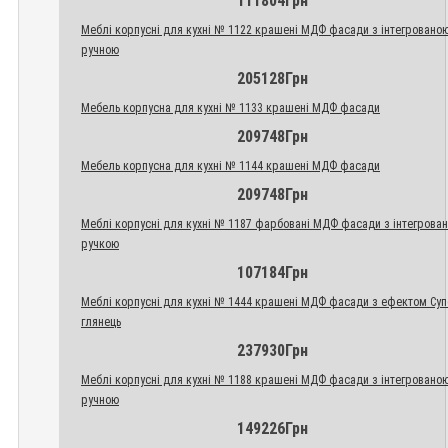
111804Грн
Меблі корпусні для кухні № 1122 крашені МДФ фасади з інтегровано
ручною
205128Грн
Мебель корпусна для кухні № 1133 крашені МДФ фасади
209748Грн
Мебель корпусна для кухні № 1144 крашені МДФ фасади
209748Грн
Меблі корпусні для кухні № 1187 фарбовані МДФ фасади з інтегрова
ручкою
107184Грн
Меблі корпусні для кухні № 1444 крашені МДФ фасади з ефектом Су
глянець
237930Грн
Меблі корпусні для кухні № 1188 крашені МДФ фасади з інтегровано
ручною
149226Грн