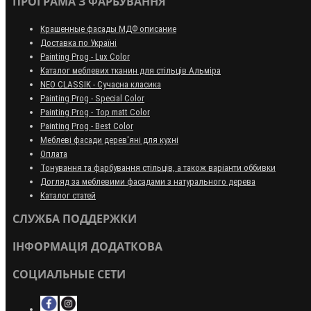
ПРОГРАМА З ФАРБУВАННЯ
Крашенные фасады МДФ описание
Доставка по Україні
Painting Prog - Lux Color
Каталог меблевих тканин для стільців Альміра
NEO CLASSIK - Сучасна класика
Painting Prog - Special Color
Painting Prog - Top matt Color
Painting Prog - Best Color
Меблеві фасади дерев'яні для кухні
Оплата
Тонування та фарбування стільців, а також варіанти оббивки
Догляд за меблевими фасадами з натурального дерева
Каталог статей
СЛУЖБА ПОДДЕРЖКИ
ІНФОРМАЦІЯ ДОДАТКОВА
СОЦИАЛЬНЫЕ СЕТИ