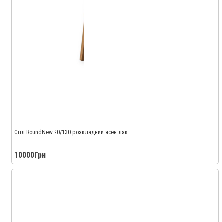
Стіл RoundNew 90/130 розкладний ясен лак
10000Грн