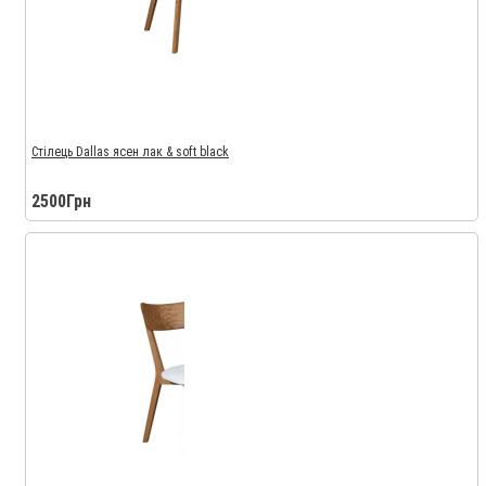
Стілець Dallas ясен лак & soft black
2500Грн