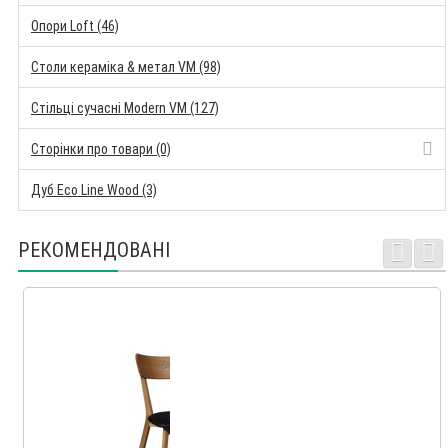
Опори Loft (46)
Столи кераміка & метал VM (98)
Стільці сучасні Modern VM (127)
Сторінки про товари (0)
Дуб Eco Line Wood (3)
РЕКОМЕНДОВАНІ