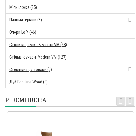
М'які ліжка (35)
Пиломатеріали (8)
Опори Loft (46)
Столи кераміка & метал VM (98)
Стільці сучасні Modern VM (127)
Сторінки про товари (0)
Дуб Eco Line Wood (3)
РЕКОМЕНДОВАНІ