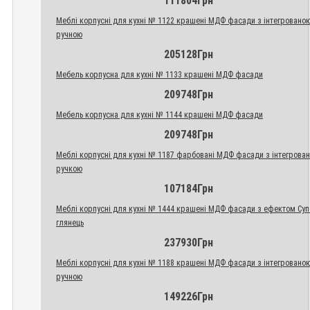
111804Грн
Меблі корпусні для кухні № 1122 крашені МДФ фасади з інтегровано
ручною
205128Грн
Мебель корпусна для кухні № 1133 крашені МДФ фасади
209748Грн
Мебель корпусна для кухні № 1144 крашені МДФ фасади
209748Грн
Меблі корпусні для кухні № 1187 фарбовані МДФ фасади з інтегрова
ручкою
107184Грн
Меблі корпусні для кухні № 1444 крашені МДФ фасади з ефектом Су
глянець
237930Грн
Меблі корпусні для кухні № 1188 крашені МДФ фасади з інтегровано
ручною
149226Грн