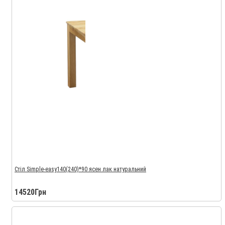
Стіл Simple-easy140(240)*90 ясен лак натуральний
14520Грн