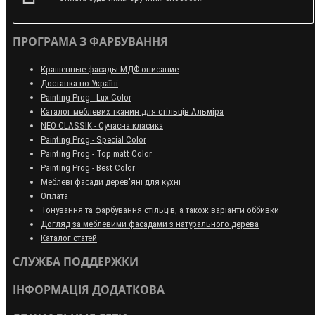
ПРОГРАМА З ФАРБУВАННЯ
Крашенные фасады МДФ описание
Доставка по Україні
Painting Prog - Lux Color
Каталог меблевих тканин для стільців Альміра
NEO CLASSIK - Сучасна класика
Painting Prog - Special Color
Painting Prog - Top matt Color
Painting Prog - Best Color
Меблеві фасади дерев'яні для кухні
Оплата
Тонування та фарбування стільців, а також варіанти оббивки
Догляд за меблевими фасадами з натурального дерева
Каталог статей
СЛУЖБА ПОДДЕРЖКИ
ІНФОРМАЦІЯ ДОДАТКОВА