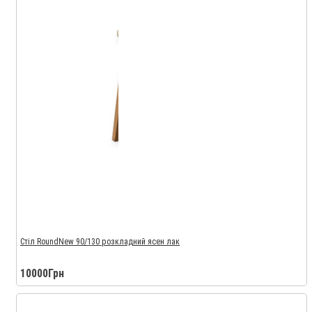
Стіл RoundNew 90/130 розкладний ясен лак
10000Грн