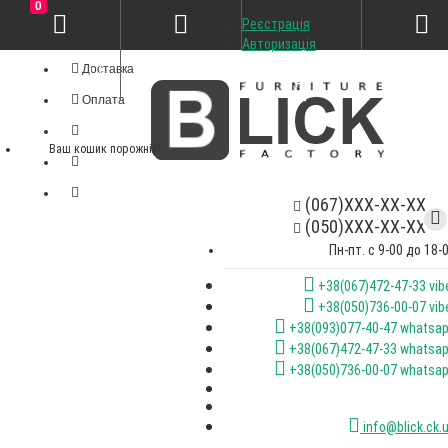
0
Реєстрація
Особистий кабінет
Авторизація
Доставка
Оплата
Ваш кошик порожній!
(067)XXX-XX-XX
(050)XXX-XX-XX
Пн-пт. с 9-00 до 18-
+38(067)472-47-33 vib
+38(050)736-00-07 vib
+38(093)077-40-47 whatsa
+38(067)472-47-33 whatsa
+38(050)736-00-07 whatsa
info@blick.ck.