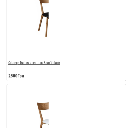
Стілець Dallas ясен лак & soft black
2500Грн