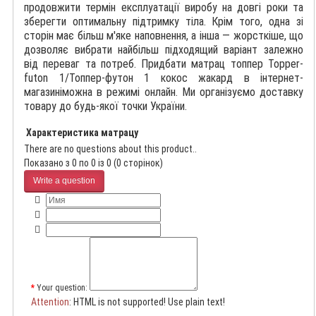
продовжити термін експлуатації виробу на довгі роки та
зберегти оптимальну підтримку тіла. Крім того, одна зі
сторін має більш м'яке наповнення, а інша — жорсткіше, що
дозволяє вибрати найбільш підходящий варіант залежно
від переваг та потреб. Придбати матрац топпер Topper-
futon 1/Топпер-футон 1 кокос жакард в інтернет-
магазиніможна в режимі онлайн. Ми організуємо доставку
товару до будь-якої точки України.
Характеристика матрацу
There are no questions about this product..
Показано з 0 по 0 із 0 (0 сторінок)
Write a question
Your question:
Attention
: HTML is not supported! Use plain text!