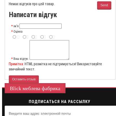
Немає відгуків про цей товар.
Send
Написати відгук
ім'я
Оцінка
Ваш відгук:
Примітка:
HTML розмітка не підтримується! Використовуйте
звичайний текст.
Оставить отзыв
Blick меблева фабрика
ПОДПИСАТЬСЯ НА РАССЫЛКУ