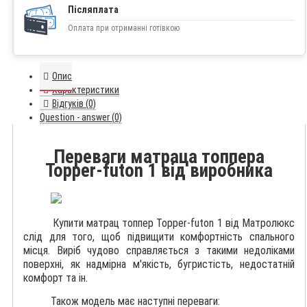
Післяплата
Оплата при отриманні готівкою
Опис
Характеристики
Відгуків (0)
Question - answer (0)
Переваги матраца топпера
Topper-futon 1 від виробника
Купити матрац топпер Topper-futon 1 від Матролюкс
слід для того, щоб підвищити комфортність спального
місця. Виріб чудово справляється з такими недоліками
поверхні, як надмірна м'якість, бугристість, недостатній
комфорт та ін.
Також модель має наступні переваги: