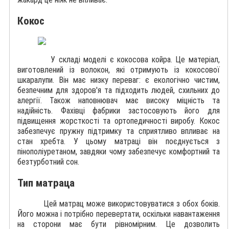
Кокос
У складі моделі є кокосова койра. Це матеріал,
виготовлений із волокон, які отримують із кокосової
шкаралупи. Він має низку переваг: є екологічно чистим,
безпечним для здоров'я та підходить людей, схильних до
алергії. Також наповнювач має високу міцність та
надійність. Фахівці фабрики застосовують його для
підвищення жорсткості та ортопедичності виробу. Кокос
забезпечує пружну підтримку та сприятливо впливає на
стан хребта. У цьому матраці він поєднується з
пінополіуретаном, завдяки чому забезпечує комфортний та
безтурботний сон.
Тип матраца
Цей матрац може використовуватися з обох боків.
Його можна і потрібно перевертати, оскільки навантаження
на сторони має бути рівномірним. Це дозволить