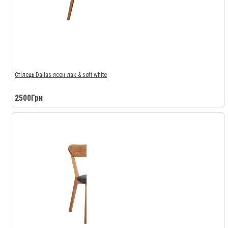
Стілець Dallas ясен лак & soft white
2500Грн