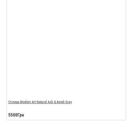
Стілець Modern Art Natural Ash & Ameli Gray
5500Грн