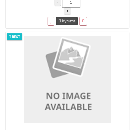
-
+
Купити
BEST