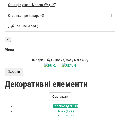
Стільці сучасні Modern VM (127)
Сторінки про товари (0)
Дуб Eco Line Wood (3)
×
Мова
Виберіть, будь ласка, мову магазину
Ru
Ukr
Закрити
Декоративні елементи
Сортувати
За замовчуванням
Назва (А - Я)