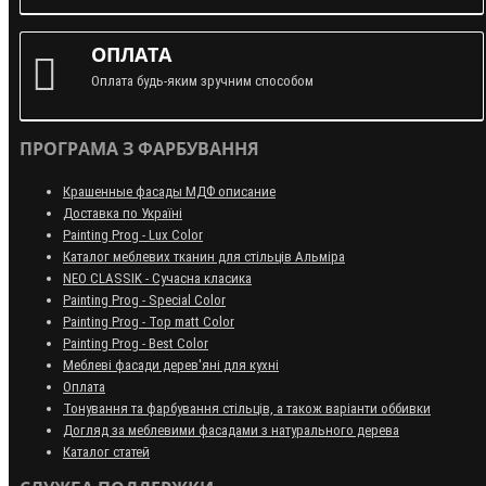
ОПЛАТА
Оплата будь-яким зручним способом
ПРОГРАМА З ФАРБУВАННЯ
Крашенные фасады МДФ описание
Доставка по Україні
Painting Prog - Lux Color
Каталог меблевих тканин для стільців Альміра
NEO CLASSIK - Сучасна класика
Painting Prog - Special Color
Painting Prog - Top matt Color
Painting Prog - Best Color
Меблеві фасади дерев'яні для кухні
Оплата
Тонування та фарбування стільців, а також варіанти оббивки
Догляд за меблевими фасадами з натурального дерева
Каталог статей