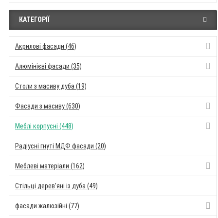
КАТЕГОРІЇ
Акрилові фасади (46)
Алюмінієві фасади (35)
Столи з масиву дуба (19)
Фасади з масиву (630)
Меблі корпусні (448)
Радіусні гнуті МДФ фасади (20)
Меблеві матеріали (162)
Стільці дерев'яні із дуба (49)
фасади жалюзійні (77)