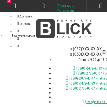
0
Реєстрація
Особистий кабінет
Авторизація
Доставка
Оплата
Ваш кошик порожній!
(067)XXX-XX-XX
(050)XXX-XX-XX
Пн-пт. с 9-00 до 18-
+38(067)472-47-33 vib
+38(050)736-00-07 vib
+38(093)077-40-47 whatsa
+38(067)472-47-33 whatsa
+38(050)736-00-07 whatsa
info@blick.ck.