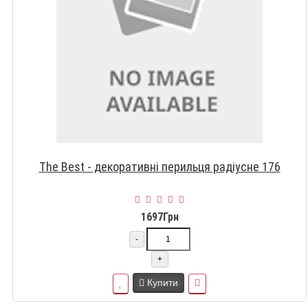
The Best - декоративні перильця радіусне 176
1697Грн
-
+
Купити