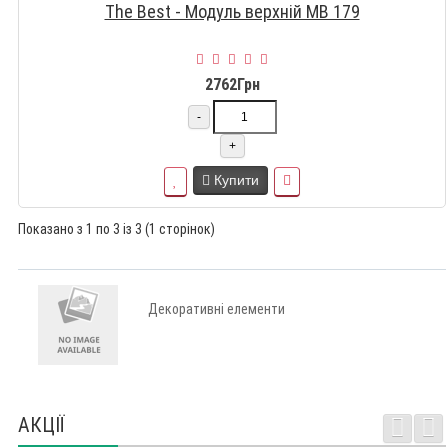
The Best - Модуль верхній МВ 179
2762Грн
-
+
Купити
Показано з 1 по 3 із 3 (1 сторінок)
Декоративні елементи
АКЦІЇ