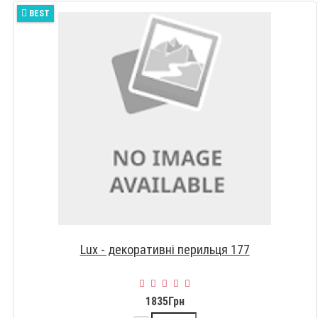
BEST
Lux - декоративні перильця 177
1835Грн