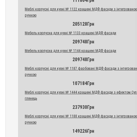
111804Грн
Меблі корпусні для кухні № 1122 крашені МДФ фасади з інтегровано
ручною
205128Грн
Мебель корпусна для кухні № 1133 крашені МДФ фасади
209748Грн
Мебель корпусна для кухні № 1144 крашені МДФ фасади
209748Грн
Меблі корпусні для кухні № 1187 фарбовані МДФ фасади з інтегрова
ручкою
107184Грн
Меблі корпусні для кухні № 1444 крашені МДФ фасади з ефектом Су
глянець
237930Грн
Меблі корпусні для кухні № 1188 крашені МДФ фасади з інтегровано
ручною
149226Грн