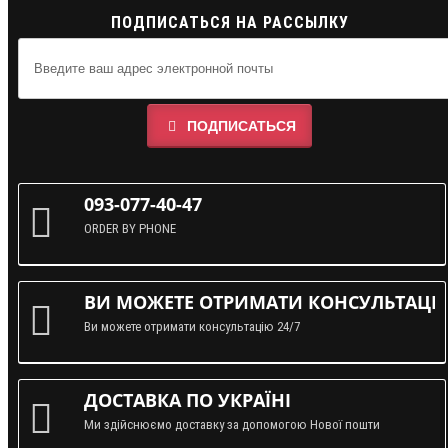
ПОДПИСАТЬСЯ НА РАССЫЛКУ
ПОДПИСАТЬСЯ
093-077-40-47
ORDER BY PHONE
ВИ МОЖЕТЕ ОТРИМАТИ КОНСУЛЬТАЦІЮ
Ви можете отримати консультацію 24/7
ДОСТАВКА ПО УКРАЇНІ
Ми здійснюємо доставку за допомогою Нової пошти