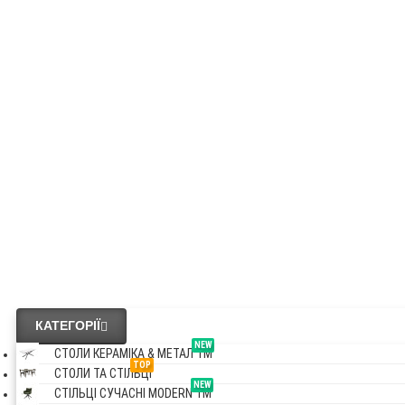
КАТЕГОРІЇ
NEW
СТОЛИ КЕРАМІКА & МЕТАЛ TM
TOP
СТОЛИ ТА СТІЛЬЦІ
NEW
СТІЛЬЦІ СУЧАСНІ MODERN TM