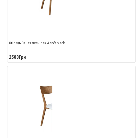
Стілець Dallas ясен лак & soft black
2500Грн