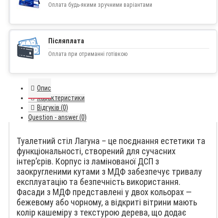
Оплата будь-якими зручними варіантами
Післяплата
Оплата при отриманні готівкою
Опис
Характеристики
Відгуків (0)
Question - answer (0)
Туалетний стіл Лагуна – це поєднання естетики та
функціональності, створений для сучасних
інтер’єрів. Корпус із ламінованої ДСП з
заокругленими кутами з МДФ забезпечує тривалу
експлуатацію та безпечність використання.
Фасади з МДФ представлені у двох кольорах —
бежевому або чорному, а відкриті вітрини мають
колір кашеміру з текстурою дерева, що додає