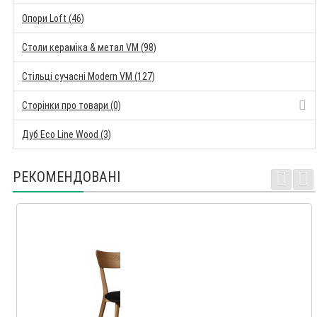
Опори Loft (46)
Столи кераміка & метал VM (98)
Стільці сучасні Modern VM (127)
Сторінки про товари (0)
Дуб Eco Line Wood (3)
РЕКОМЕНДОВАНІ