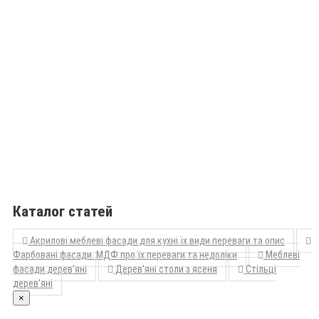
Каталог статей
Акрилові меблеві фасади для кухні їх види переваги та опис
Фарбовані фасади МДФ про їх переваги та недоліки
Меблеві
фасади дерев'яні
Дерев'яні столи з ясеня
Стільці
дерев'яні
×