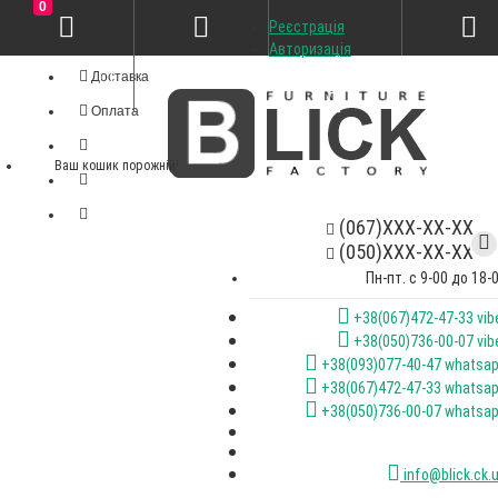
0
Реєстрація
Особистий кабінет
Авторизація
Доставка
Оплата
Ваш кошик порожній!
(067)XXX-XX-XX
(050)XXX-XX-XX
Пн-пт. с 9-00 до 18-
+38(067)472-47-33 vib
+38(050)736-00-07 vib
+38(093)077-40-47 whatsa
+38(067)472-47-33 whatsa
+38(050)736-00-07 whatsa
info@blick.ck.