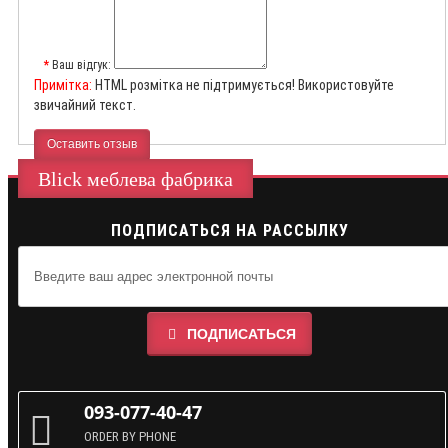
Ваш відгук:
Примітка:
HTML розмітка не підтримується! Використовуйте
звичайний текст.
Оставить отзыв
Blick меблева фабрика
ПОДПИСАТЬСЯ НА РАССЫЛКУ
ПОДПИСАТЬСЯ
093-077-40-47
ORDER BY PHONE