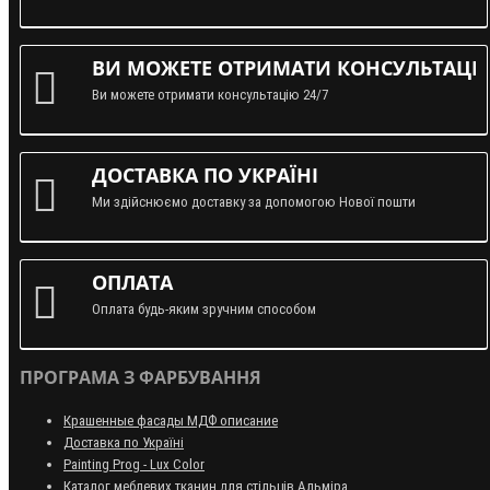
ВИ МОЖЕТЕ ОТРИМАТИ КОНСУЛЬТАЦІЮ
Ви можете отримати консультацію 24/7
ДОСТАВКА ПО УКРАЇНІ
Ми здійснюємо доставку за допомогою Нової пошти
ОПЛАТА
Оплата будь-яким зручним способом
ПРОГРАМА З ФАРБУВАННЯ
Крашенные фасады МДФ описание
Доставка по Україні
Painting Prog - Lux Color
Каталог меблевих тканин для стільців Альміра