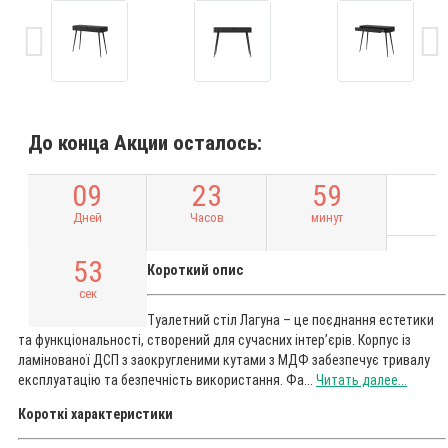
До конца Акции осталось:
0
9
2
3
5
9
Дней
Часов
минут
5
2
Короткий опис
сек
Туалетний стіл Лагуна – це поєднання естетики
та функціональності, створений для сучасних інтер’єрів. Корпус із
ламінованої ДСП з заокругленими кутами з МДФ забезпечує тривалу
експлуатацію та безпечність використання. Фа...
Читать далее...
Короткі характеристики