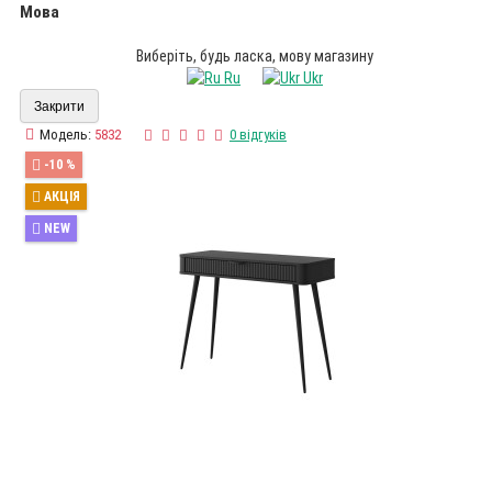
Мова
Виберіть, будь ласка, мову магазину
Ru
Ukr
Закрити
Модель:
5832
0 відгуків
-10 %
АКЦІЯ
NEW