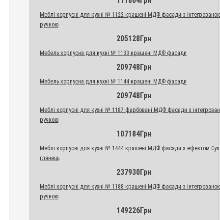
111804Грн
Меблі корпусні для кухні № 1122 крашені МДФ фасади з інтегровано
ручною
205128Грн
Мебель корпусна для кухні № 1133 крашені МДФ фасади
209748Грн
Мебель корпусна для кухні № 1144 крашені МДФ фасади
209748Грн
Меблі корпусні для кухні № 1187 фарбовані МДФ фасади з інтегрова
ручкою
107184Грн
Меблі корпусні для кухні № 1444 крашені МДФ фасади з ефектом Су
глянець
237930Грн
Меблі корпусні для кухні № 1188 крашені МДФ фасади з інтегровано
ручною
149226Грн