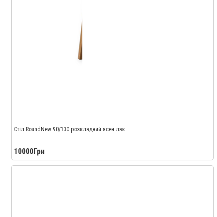
Стіл RoundNew 90/130 розкладний ясен лак
10000Грн