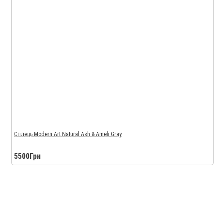
Стілець Modern Art Natural Ash & Ameli Gray
5500Грн