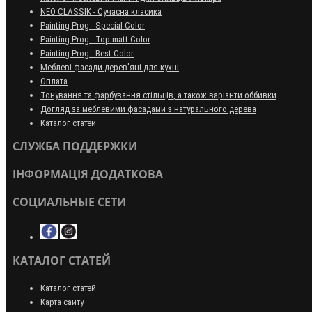
NEO CLASSIK - Сучасна класика
Painting Prog - Special Color
Painting Prog - Top matt Color
Painting Prog - Best Color
Меблеві фасади дерев'яні для кухні
Оплата
Тонування та фарбування стільців, а також варіанти оббивки
Догляд за меблевими фасадами з натурального дерева
Каталог статей
СЛУЖБА ПОДДЕРЖКИ
ІНФОРМАЦІЯ ДОДАТКОВА
СОЦИАЛЬНЫЕ СЕТИ
КАТАЛОГ СТАТЕЙ
Каталог статей
Карта сайту