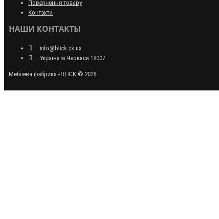
Повернення товару
Контакти
НАШИ КОНТАКТЫ
info@blick.ck.ua
Україна м.Черкаси 18007
Меблева фабрика - BLICK © 2026