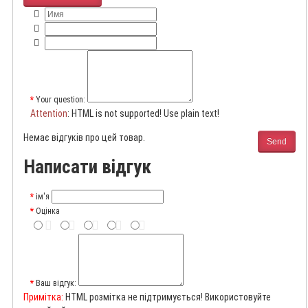
Your question:
Attention
: HTML is not supported! Use plain text!
Немає відгуків про цей товар.
Send
Написати відгук
ім'я
Оцінка
Ваш відгук:
Примітка:
HTML розмітка не підтримується! Використовуйте