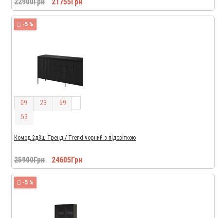
22900Грн
21755Грн
-5 %
0
9
2
3
5
9
5
2
Комод 2д3ш Тренд / Trend чорний з підсвіткою
25900Грн
24605Грн
-5 %