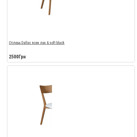
Стілець Dallas ясен лак & soft black
2500Грн