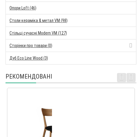
Опори Loft (46)
Столи кераміка & метал VM (98)
Стільці сучасні Modern VM (127)
Сторінки про товари (0)
Дуб Eco Line Wood (3)
РЕКОМЕНДОВАНІ