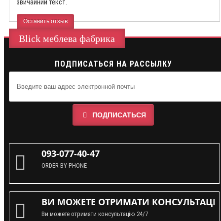
звичайний текст.
Оставить отзыв
Blick меблева фабрика
ПОДПИСАТЬСЯ НА РАССЫЛКУ
ПОДПИСАТЬСЯ
093-077-40-47
ORDER BY PHONE
ВИ МОЖЕТЕ ОТРИМАТИ КОНСУЛЬТАЦІЮ
Ви можете отримати консультацію 24/7