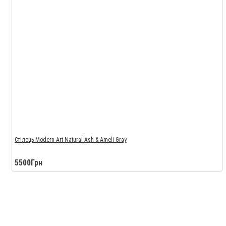
Стілець Modern Art Natural Ash & Ameli Gray
5500Грн