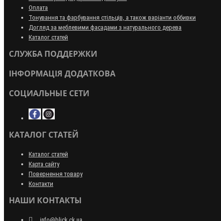
Оплата
Тонування та фарбування стільців, а також варіанти оббивки
Догляд за меблевими фасадами з натурального дерева
Каталог статей
СЛУЖБА ПОДДЕРЖКИ
ІНФОРМАЦІЯ ДОДАТКОВА
СОЦИАЛЬНЫЕ СЕТИ
КАТАЛОГ СТАТЕЙ
Каталог статей
Карта сайту
Повернення товару
Контакти
НАШИ КОНТАКТЫ
info@blick.ck.ua