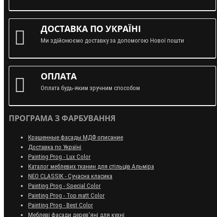
ДОСТАВКА ПО УКРАЇНІ
Ми здійснюємо доставку за допомогою Нової пошти
ОПЛАТА
Оплата будь-яким зручним способом
ПРОГРАМА З ФАРБУВАННЯ
Крашенные фасады МДФ описание
Доставка по Україні
Painting Prog - Lux Color
Каталог меблевих тканин для стільців Альміра
NEO CLASSIK - Сучасна класика
Painting Prog - Special Color
Painting Prog - Top matt Color
Painting Prog - Best Color
Меблеві фасади дерев'яні для кухні