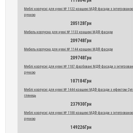
111804Грн
Меблі корпусні для кухні № 1122 крашені МДФ фасади з інтегровано
ручною
205128Грн
Мебель корпусна для кухні № 1133 крашені МДФ фасади
209748Грн
Мебель корпусна для кухні № 1144 крашені МДФ фасади
209748Грн
Меблі корпусні для кухні № 1187 фарбовані МДФ фасади з інтегрова
ручкою
107184Грн
Меблі корпусні для кухні № 1444 крашені МДФ фасади з ефектом Су
глянець
237930Грн
Меблі корпусні для кухні № 1188 крашені МДФ фасади з інтегровано
ручною
149226Грн