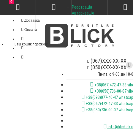
0
Реєстрація
Особистий кабінет
Авторизація
Доставка
Оплата
Ваш кошик порожній!
(067)XXX-XX-XX
(050)XXX-XX-XX
Пн-пт. с 9-00 до 18-
+38(067)472-47-33 vib
+38(050)736-00-07 vib
+38(093)077-40-47 whatsa
+38(067)472-47-33 whatsa
+38(050)736-00-07 whatsa
info@blick.ck.