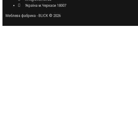
Україна м.Черкаси 18007
Меблева фабрика - BLICK © 2026