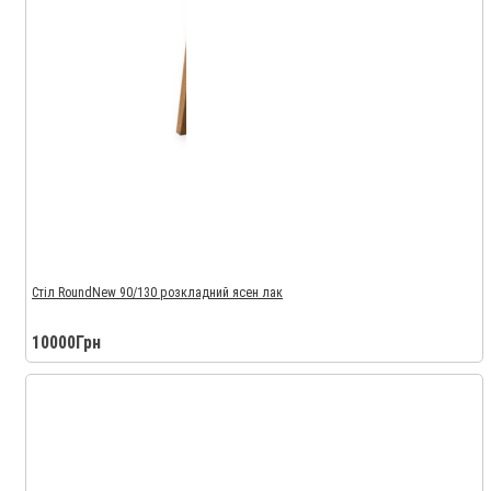
Стіл RoundNew 90/130 розкладний ясен лак
10000Грн