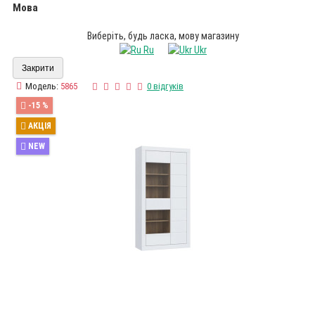
Мова
Виберіть, будь ласка, мову магазину
Ru
Ukr
Закрити
Модель:
5865
0 відгуків
-15 %
АКЦІЯ
NEW