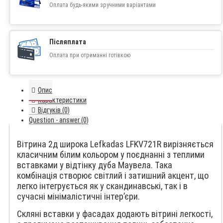
Оплата будь-якими зручними варіантами
Післяплата
Оплата при отриманні готівкою
Опис
Характеристики
Відгуків (0)
Question - answer (0)
Вітрина 2д широка Lefkadas LFKV721R вирізняється
класичним білим кольором у поєднанні з теплими
вставками у відтінку дуба Маувела. Така
комбінація створює світлий і затишний акцент, що
легко інтегрується як у скандинавські, так і в
сучасні мінімалістичні інтер’єри.
Скляні вставки у фасадах додають вітрині легкості,