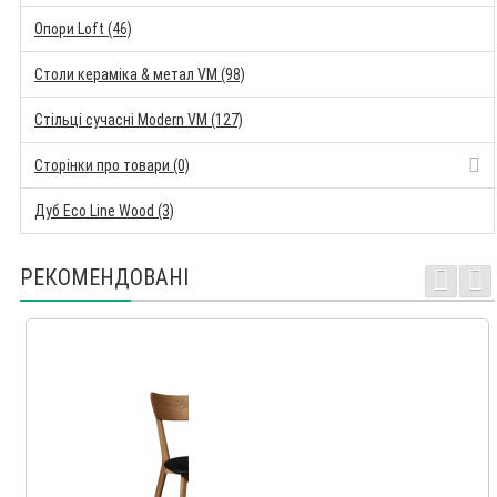
Опори Loft (46)
Столи кераміка & метал VM (98)
Стільці сучасні Modern VM (127)
Сторінки про товари (0)
Дуб Eco Line Wood (3)
РЕКОМЕНДОВАНІ