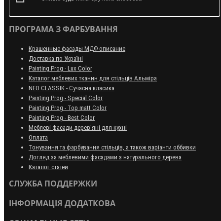
ПРОГРАМА З ФАРБУВАННЯ
Крашенные фасады МДФ описание
Доставка по Україні
Painting Prog - Lux Color
Каталог меблевих тканин для стільців Альміра
NEO CLASSIK - Сучасна класика
Painting Prog - Special Color
Painting Prog - Top matt Color
Painting Prog - Best Color
Меблеві фасади дерев'яні для кухні
Оплата
Тонування та фарбування стільців, а також варіанти оббивки
Догляд за меблевими фасадами з натурального дерева
Каталог статей
СЛУЖБА ПОДДЕРЖКИ
ІНФОРМАЦІЯ ДОДАТКОВА