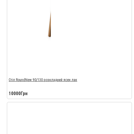
Стіл RoundNew 90/130 розкладний ясен лак
10000Грн