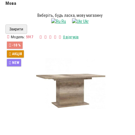
Мова
Виберіть, будь ласка, мову магазину
Ru
Ukr
Закрити
Модель:
5917
0 відгуків
-10 %
АКЦІЯ
NEW