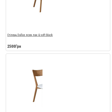
Стілець Dallas ясен лак & soft black
2500Грн