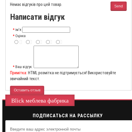
Немає відгуків про цей товар.
Send
Написати відгук
ім'я
Оцінка
Ваш відгук:
Примітка:
HTML розмітка не підтримується! Використовуйте
звичайний текст.
Оставить отзыв
Blick меблева фабрика
ПОДПИСАТЬСЯ НА РАССЫЛКУ