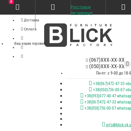
0
Реєстрація
Особистий кабінет
Авторизація
Доставка
Оплата
Ваш кошик порожній!
(067)XXX-XX-XX
(050)XXX-XX-XX
Пн-пт. с 9-00 до 18-
+38(067)472-47-33 vib
+38(050)736-00-07 vib
+38(093)077-40-47 whatsa
+38(067)472-47-33 whatsa
+38(050)736-00-07 whatsa
info@blick.ck.