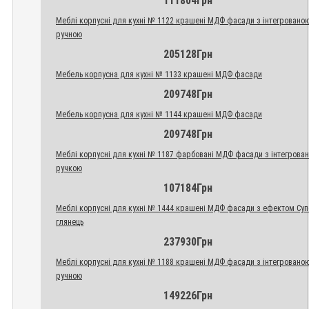
111804Грн
Меблі корпусні для кухні № 1122 крашені МДФ фасади з інтегровано
ручною
205128Грн
Мебель корпусна для кухні № 1133 крашені МДФ фасади
209748Грн
Мебель корпусна для кухні № 1144 крашені МДФ фасади
209748Грн
Меблі корпусні для кухні № 1187 фарбовані МДФ фасади з інтегрова
ручкою
107184Грн
Меблі корпусні для кухні № 1444 крашені МДФ фасади з ефектом Су
глянець
237930Грн
Меблі корпусні для кухні № 1188 крашені МДФ фасади з інтегровано
ручною
149226Грн