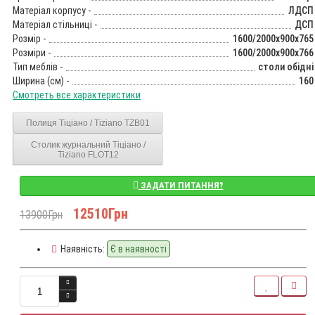
Матеріал корпусу -
ЛДСП
Матеріал стільниці -
ДСП
Розмір -
1600/2000x900x765
Розміри -
1600/2000x900x766
Тип меблів -
столи обідні
Ширина (см) -
160
Смотреть все характеристики
Полиця Тіціано / Tiziano TZB01
Столик журнальний Тіціано /
Tiziano FLOT12
ЗАДАТИ ПИТАННЯ?
12510Грн
13900Грн
Наявність:
Є в наявності