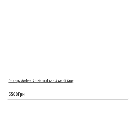
Стілець Modern Art Natural Ash & Ameli Gray
5500Грн