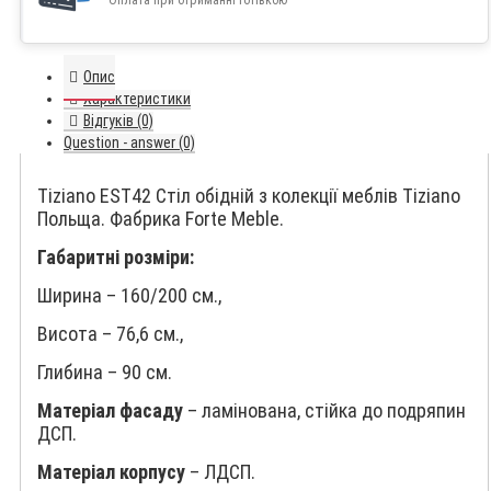
Оплата при отриманні готівкою
Опис
Характеристики
Відгуків (0)
Question - answer (0)
Tiziano EST42 Стіл обідній з колекції меблів Tiziano
Польща. Фабрика Forte Meble.
Габаритні розміри:
Ширина – 160/200 см.,
Висота – 76,6 см.,
Глибина – 90 см.
Матеріал фасаду
– ламінована, стійка до подряпин
ДСП.
Матеріал корпусу
– ЛДСП.