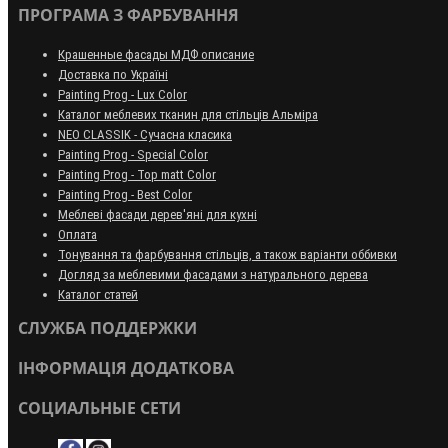
ПРОГРАМА З ФАРБУВАННЯ
Крашенные фасады МДФ описание
Доставка по Україні
Painting Prog - Lux Color
Каталог меблевих тканин для стільців Альміра
NEO CLASSIK - Сучасна класика
Painting Prog - Special Color
Painting Prog - Top matt Color
Painting Prog - Best Color
Меблеві фасади дерев'яні для кухні
Оплата
Тонування та фарбування стільців, а також варіанти оббивки
Догляд за меблевими фасадами з натурального дерева
Каталог статей
СЛУЖБА ПОДДЕРЖКИ
ІНФОРМАЦІЯ ДОДАТКОВА
СОЦИАЛЬНЫЕ СЕТИ