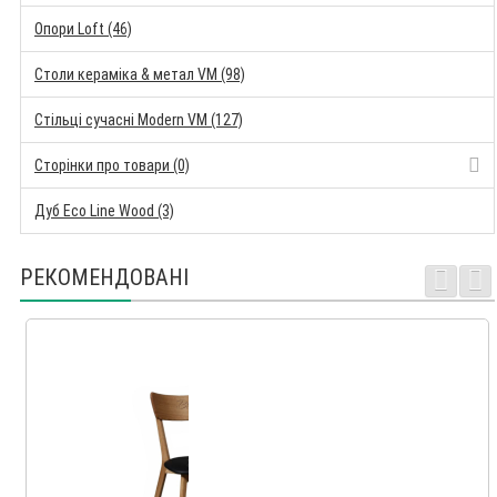
Опори Loft (46)
Столи кераміка & метал VM (98)
Стільці сучасні Modern VM (127)
Сторінки про товари (0)
Дуб Eco Line Wood (3)
РЕКОМЕНДОВАНІ