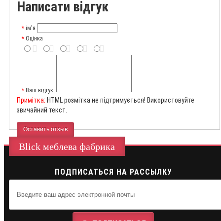
Написати відгук
ім'я
Оцінка
Ваш відгук:
Примітка:
HTML розмітка не підтримується! Використовуйте
звичайний текст.
Оставить отзыв
Blick меблева фабрика
ПОДПИСАТЬСЯ НА РАССЫЛКУ