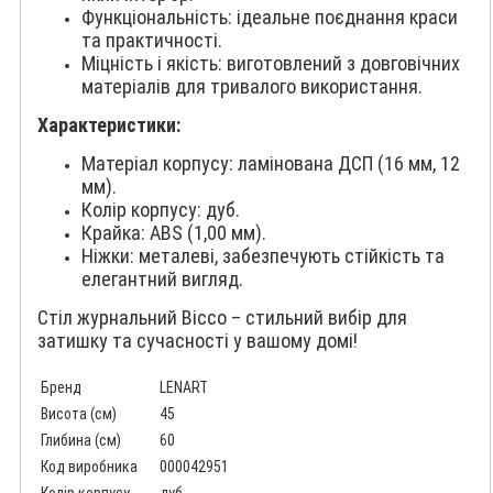
Функціональність: ідеальне поєднання краси
та практичності.
Міцність і якість: виготовлений з довговічних
матеріалів для тривалого використання.
Характеристики:
Матеріал корпусу: ламінована ДСП (16 мм, 12
мм).
Колір корпусу: дуб.
Крайка: ABS (1,00 мм).
Ніжки: металеві, забезпечують стійкість та
елегантний вигляд.
Стіл журнальний Віссо – стильний вибір для
затишку та сучасності у вашому домі!
Бренд
LENART
Висота (см)
45
Глибина (см)
60
Код виробника
000042951