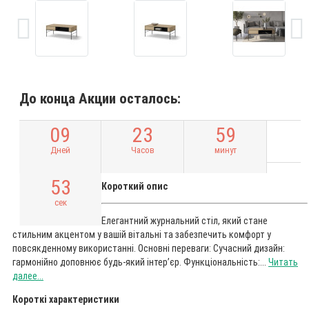
До конца Акции осталось:
0
9
2
3
5
9
Дней
Часов
минут
5
2
Короткий опис
сек
Елегантний журнальний стіл, який стане
стильним акцентом у вашій вітальні та забезпечить комфорт у
повсякденному використанні. Основні переваги: Сучасний дизайн:
гармонійно доповнює будь-який інтер’єр. Функціональність:...
Читать
далее...
Короткі характеристики