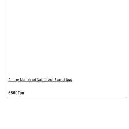
Стілець Modern Art Natural Ash & Ameli Gray
5500Грн