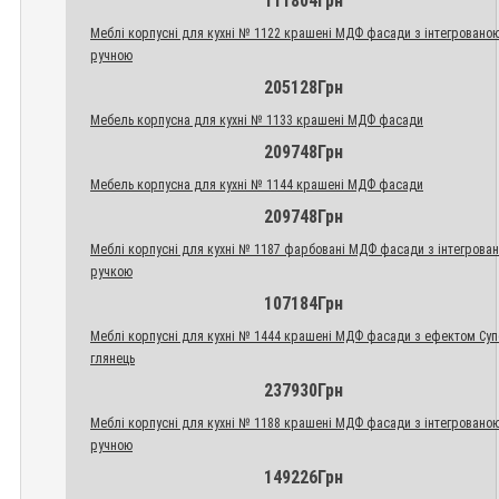
111804Грн
Меблі корпусні для кухні № 1122 крашені МДФ фасади з інтегровано
ручною
205128Грн
Мебель корпусна для кухні № 1133 крашені МДФ фасади
209748Грн
Мебель корпусна для кухні № 1144 крашені МДФ фасади
209748Грн
Меблі корпусні для кухні № 1187 фарбовані МДФ фасади з інтегрова
ручкою
107184Грн
Меблі корпусні для кухні № 1444 крашені МДФ фасади з ефектом Су
глянець
237930Грн
Меблі корпусні для кухні № 1188 крашені МДФ фасади з інтегровано
ручною
149226Грн