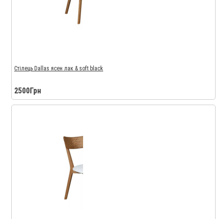
Стілець Dallas ясен лак & soft black
2500Грн