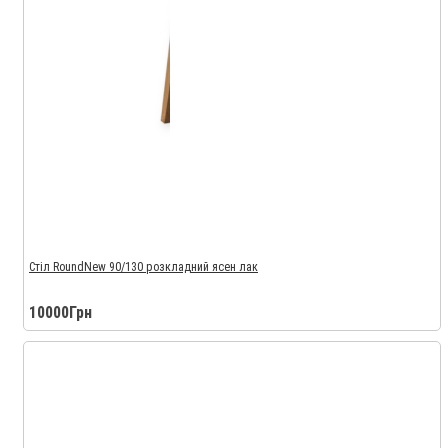
Стіл RoundNew 90/130 розкладний ясен лак
10000Грн