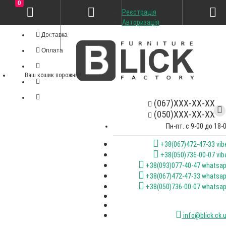
0
Реєстрація
Особистий кабінет
Авторизація
Доставка
Оплата
Ваш кошик порожній!
(067)XXX-XX-XX
(050)XXX-XX-XX
Пн-пт. с 9-00 до 18-
+38(067)472-47-33 vib
+38(050)736-00-07 vib
+38(093)077-40-47 whatsa
+38(067)472-47-33 whatsa
+38(050)736-00-07 whatsa
info@blick.ck.