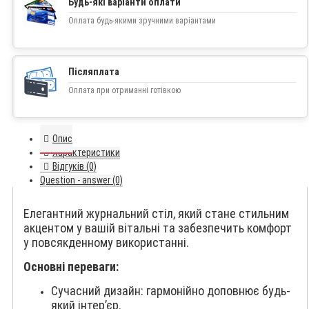
Будь-які варіанти оплати
Оплата будь-якими зручними варіантами
Післяплата
Оплата при отриманні готівкою
Опис
Характеристики
Відгуків (0)
Question - answer (0)
Елегантний журнальний стіл, який стане стильним
акцентом у вашій вітальні та забезпечить комфорт
у повсякденному використанні.
Основні переваги:
Сучасний дизайн: гармонійно доповнює будь-
який інтер’єр.