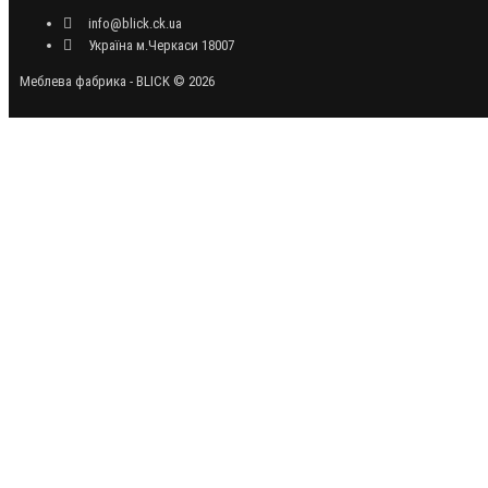
info@blick.ck.ua
Україна м.Черкаси 18007
Меблева фабрика - BLICK © 2026