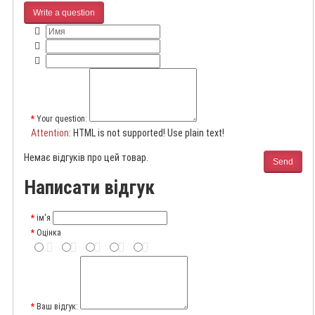
Write a question
Your question:
Attention
: HTML is not supported! Use plain text!
Немає відгуків про цей товар.
Send
Написати відгук
ім'я
Оцінка
Ваш відгук: