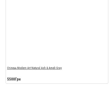
Стілець Modern Art Natural Ash & Ameli Gray
5500Грн