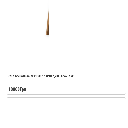
Стіл RoundNew 90/130 розкладний ясен лак
10000Грн