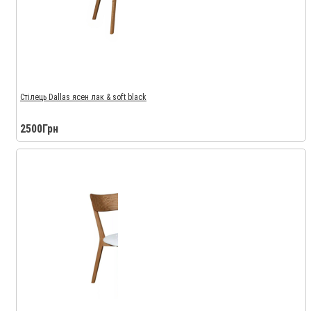
Стілець Dallas ясен лак & soft black
2500Грн