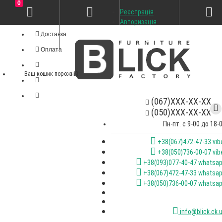
0
Реєстрація
Особистий кабінет
Авторизація
Доставка
Оплата
Ваш кошик порожній!
(067)XXX-XX-XX
(050)XXX-XX-XX
Пн-пт. с 9-00 до 18-
+38(067)472-47-33 vib
+38(050)736-00-07 vib
+38(093)077-40-47 whatsa
+38(067)472-47-33 whatsa
+38(050)736-00-07 whatsa
info@blick.ck.