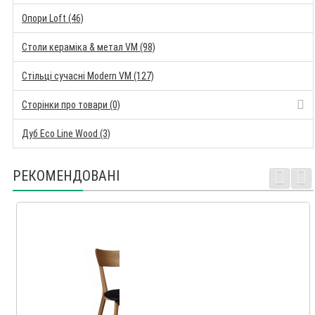
Опори Loft (46)
Столи кераміка & метал VM (98)
Стільці сучасні Modern VM (127)
Сторінки про товари (0)
Дуб Eco Line Wood (3)
РЕКОМЕНДОВАНІ