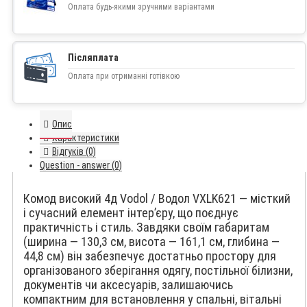
Оплата будь-якими зручними варіантами
Післяплата
Оплата при отриманні готівкою
Опис
Характеристики
Відгуків (0)
Question - answer (0)
Комод високий 4д Vodol / Водол VXLK621 — місткий
і сучасний елемент інтер’єру, що поєднує
практичність і стиль. Завдяки своїм габаритам
(ширина — 130,3 см, висота — 161,1 см, глибина —
44,8 см) він забезпечує достатньо простору для
організованого зберігання одягу, постільної білизни,
документів чи аксесуарів, залишаючись
компактним для встановлення у спальні, вітальні