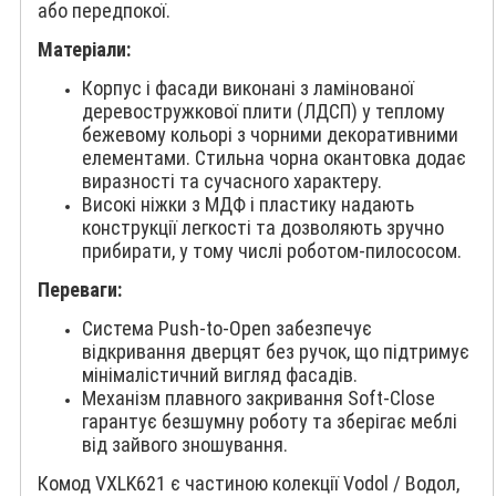
або передпокої.
Матеріали:
Корпус і фасади виконані з ламінованої
деревостружкової плити (ЛДСП) у теплому
бежевому кольорі з чорними декоративними
елементами. Стильна чорна окантовка додає
виразності та сучасного характеру.
Високі ніжки з МДФ і пластику надають
конструкції легкості та дозволяють зручно
прибирати, у тому числі роботом-пилососом.
Переваги:
Система Push-to-Open забезпечує
відкривання дверцят без ручок, що підтримує
мінімалістичний вигляд фасадів.
Механізм плавного закривання Soft-Close
гарантує безшумну роботу та зберігає меблі
від зайвого зношування.
Комод VXLK621 є частиною колекції Vodol / Водол,