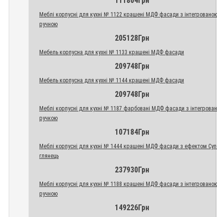
111804Грн
Меблі корпусні для кухні № 1122 крашені МДФ фасади з інтегровано
ручною
205128Грн
Мебель корпусна для кухні № 1133 крашені МДФ фасади
209748Грн
Мебель корпусна для кухні № 1144 крашені МДФ фасади
209748Грн
Меблі корпусні для кухні № 1187 фарбовані МДФ фасади з інтегрова
ручкою
107184Грн
Меблі корпусні для кухні № 1444 крашені МДФ фасади з ефектом Су
глянець
237930Грн
Меблі корпусні для кухні № 1188 крашені МДФ фасади з інтегровано
ручною
149226Грн