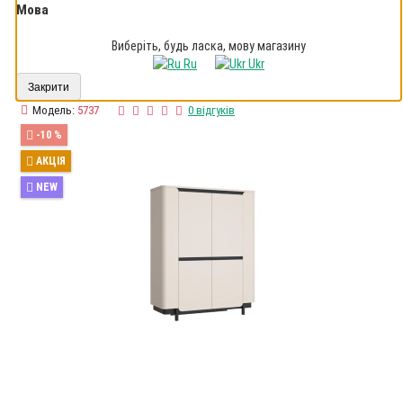
Мова
Виберіть, будь ласка, мову магазину
Ru
Ukr
Закрити
Модель:
5737
0 відгуків
-10 %
АКЦІЯ
NEW