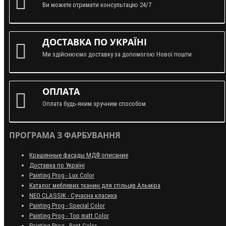
Ви можете отримати консультацію 24/7
ДОСТАВКА ПО УКРАЇНІ
Ми здійснюємо доставку за допомогою Нової пошти
ОПЛАТА
Оплата будь-яким зручним способом
ПРОГРАМА З ФАРБУВАННЯ
Крашенные фасады МДФ описание
Доставка по Україні
Painting Prog - Lux Color
Каталог меблевих тканин для стільців Альміра
NEO CLASSIK - Сучасна класика
Painting Prog - Special Color
Painting Prog - Top matt Color
Painting Prog - Best Color