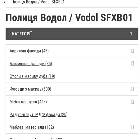
Полиця Водол / Vodol SFXB01
Полиця Водол / Vodol SFXB01
КАТЕГОРІЇ
Акрилові фасади (46)
Алюмінієві фасади (35)
Столи з масиву дуба (19)
Фасади з масиву (630)
Меблі корпусні (448)
Радіусні гнуті МДФ фасади (20)
Меблеві матеріали (162)