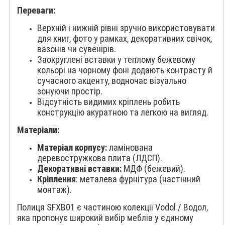
Переваги:
Верхній і нижній рівні зручно використовувати
для книг, фото у рамках, декоративних свічок,
вазонів чи сувенірів.
Заокруглені вставки у теплому бежевому
кольорі на чорному фоні додають контрасту й
сучасного акценту, водночас візуально
зонуючи простір.
Відсутність видимих кріплень робить
конструкцію акуратною та легкою на вигляд.
Матеріали:
Матеріал корпусу:
ламінована
деревостружкова плита (ЛДСП).
Декоративні вставки:
МДФ (бежевий).
Кріплення
: металева фурнітура (настінний
монтаж).
Полиця SFXB01 є частиною колекції Vodol / Водол,
яка пропонує широкий вибір меблів у єдиному