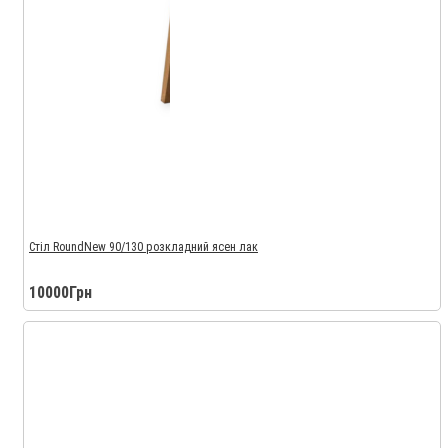
Стіл RoundNew 90/130 розкладний ясен лак
10000Грн