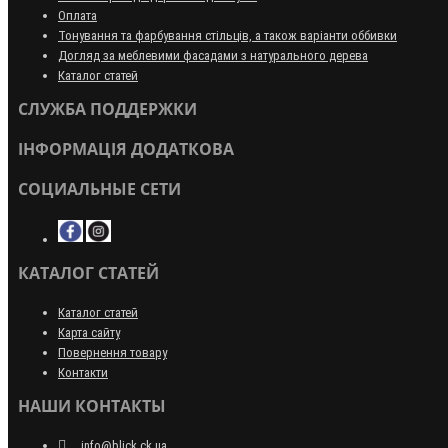
Оплата
Тонування та фарбування стільців, а також варіанти оббивки
Догляд за меблевими фасадами з натурального дерева
Каталог статей
СЛУЖБА ПОДДЕРЖКИ
ІНФОРМАЦІЯ ДОДАТКОВА
СОЦИАЛЬНЫЕ СЕТИ
КАТАЛОГ СТАТЕЙ
Каталог статей
Карта сайту
Повернення товару
Контакти
НАШИ КОНТАКТЫ
info@blick.ck.ua