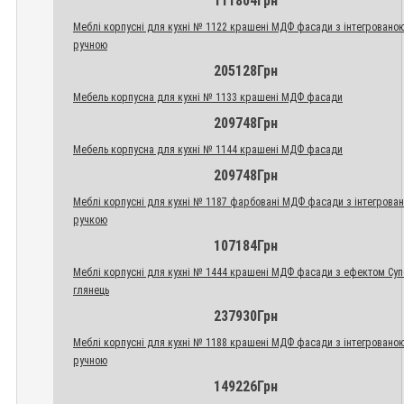
111804Грн
Меблі корпусні для кухні № 1122 крашені МДФ фасади з інтегровано
ручною
205128Грн
Мебель корпусна для кухні № 1133 крашені МДФ фасади
209748Грн
Мебель корпусна для кухні № 1144 крашені МДФ фасади
209748Грн
Меблі корпусні для кухні № 1187 фарбовані МДФ фасади з інтегрова
ручкою
107184Грн
Меблі корпусні для кухні № 1444 крашені МДФ фасади з ефектом Су
глянець
237930Грн
Меблі корпусні для кухні № 1188 крашені МДФ фасади з інтегровано
ручною
149226Грн