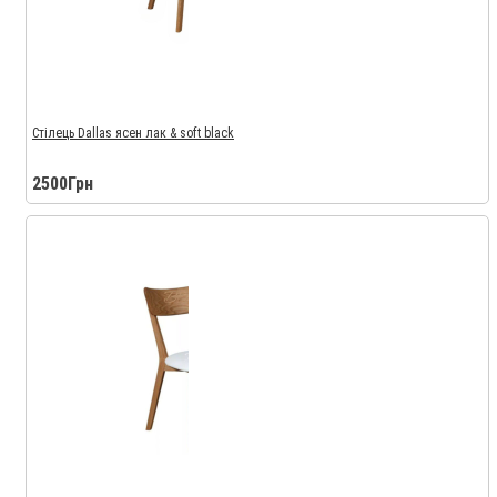
Стілець Dallas ясен лак & soft black
2500Грн