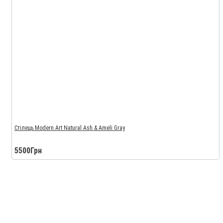
Стілець Modern Art Natural Ash & Ameli Gray
5500Грн