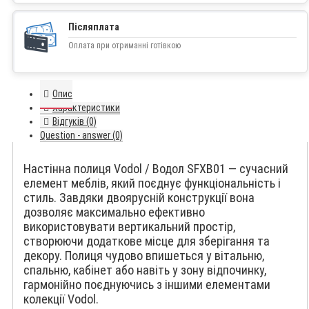
Післяплата
Оплата при отриманні готівкою
Опис
Характеристики
Відгуків (0)
Question - answer (0)
Настінна полиця Vodol / Водол SFXB01 — сучасний
елемент меблів, який поєднує функціональність і
стиль. Завдяки двоярусній конструкції вона
дозволяє максимально ефективно
використовувати вертикальний простір,
створюючи додаткове місце для зберігання та
декору. Полиця чудово впишеться у вітальню,
спальню, кабінет або навіть у зону відпочинку,
гармонійно поєднуючись з іншими елементами
колекції Vodol.