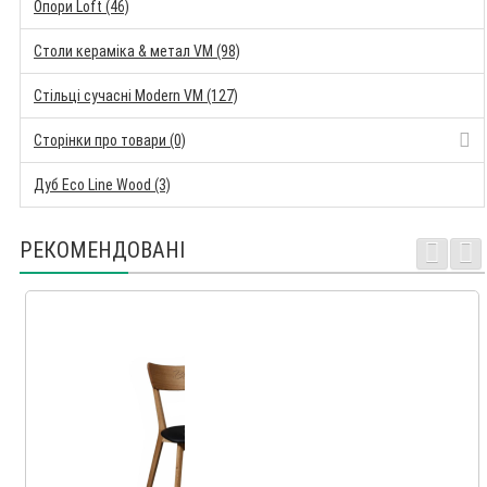
Опори Loft (46)
Столи кераміка & метал VM (98)
Стільці сучасні Modern VM (127)
Сторінки про товари (0)
Дуб Eco Line Wood (3)
РЕКОМЕНДОВАНІ