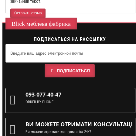
звичайний текст.
Оставить отзыв
Blick меблева фабрика
ПОДПИСАТЬСЯ НА РАССЫЛКУ
ПОДПИСАТЬСЯ
093-077-40-47
ORDER BY PHONE
ВИ МОЖЕТЕ ОТРИМАТИ КОНСУЛЬТАЦІЮ
Ви можете отримати консультацію 24/7