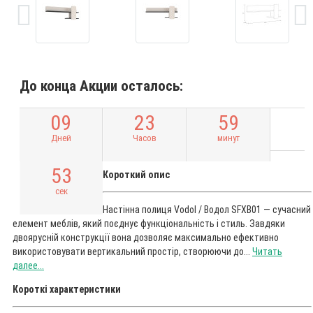
До конца Акции осталось:
0
9
2
3
5
9
Дней
Часов
минут
5
2
Короткий опис
сек
Настінна полиця Vodol / Водол SFXB01 — сучасний
елемент меблів, який поєднує функціональність і стиль. Завдяки
двоярусній конструкції вона дозволяє максимально ефективно
використовувати вертикальний простір, створюючи до...
Читать
далее...
Короткі характеристики