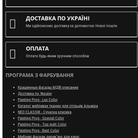
ДОСТАВКА ПО УКРАЇНІ
Ми здійснюємо доставку за допомогою Нової пошти
ОПЛАТА
Оплата будь-яким зручним способом
ПРОГРАМА З ФАРБУВАННЯ
Крашенные фасады МДФ описание
Доставка по Україні
Painting Prog - Lux Color
Каталог меблевих тканин для стільців Альміра
NEO CLASSIK - Сучасна класика
Painting Prog - Special Color
Painting Prog - Top matt Color
Painting Prog - Best Color
Меблеві фасади дерев'яні для кухні