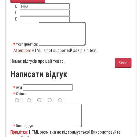
Your question:
Attention
: HTML is not supported! Use plain text!
Немає відгуків про цей товар.
Send
Написати відгук
ім'я
Оцінка
Ваш відгук:
Примітка:
HTML розмітка не підтримується! Використовуйте