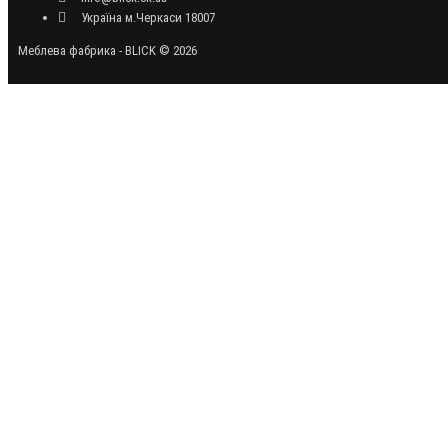
Україна м.Черкаси 18007
Меблева фабрика - BLICK © 2026