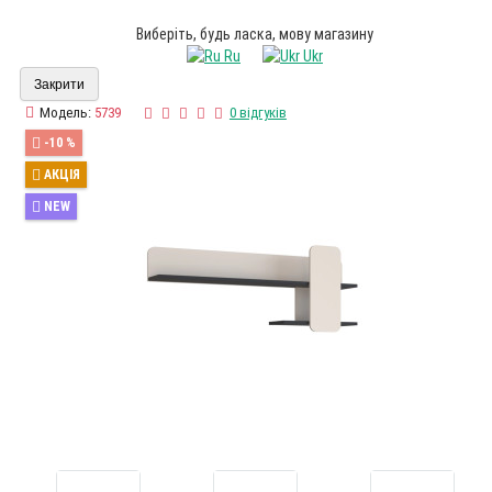
Виберіть, будь ласка, мову магазину
Ru
Ukr
Закрити
Модель:
5739
0 відгуків
-10 %
АКЦІЯ
NEW