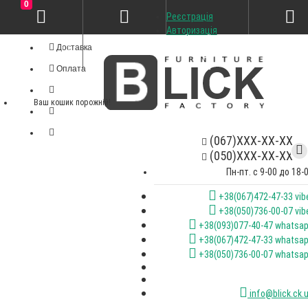
0
Реєстрація
Особистий кабінет
Авторизація
Доставка
Оплата
Ваш кошик порожній!
(067)XXX-XX-XX
(050)XXX-XX-XX
Пн-пт. с 9-00 до 18-
+38(067)472-47-33 vib
+38(050)736-00-07 vib
+38(093)077-40-47 whatsa
+38(067)472-47-33 whatsa
+38(050)736-00-07 whatsa
info@blick.ck.