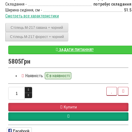
Складання -
потребує складання
Ширина сидіння, см -
51.5
Смотреть все характеристики
Стілець M-217 гавана + чорний
Стілець M-217 форест + чорний
ЗАДАТИ ПИТАННЯ?
5805Грн
Наявність:
Є в наявності
Купити
Facebook