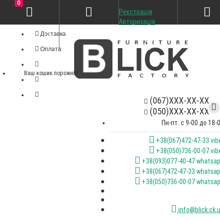
0
Реєстрація
Особистий кабінет
Авторизація
Доставка
Оплата
Ваш кошик порожній!
(067)XXX-XX-XX
(050)XXX-XX-XX
Пн-пт. с 9-00 до 18-
+38(067)472-47-33 vib
+38(050)736-00-07 vib
+38(093)077-40-47 whatsa
+38(067)472-47-33 whatsa
+38(050)736-00-07 whatsa
info@blick.ck.