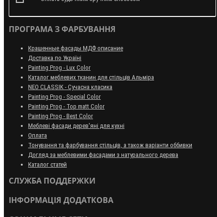
ПРОГРАМА З ФАРБУВАННЯ
Крашенные фасады МДФ описание
Доставка по Україні
Painting Prog - Lux Color
Каталог меблевих тканин для стільців Альміра
NEO CLASSIK - Сучасна класика
Painting Prog - Special Color
Painting Prog - Top matt Color
Painting Prog - Best Color
Меблеві фасади дерев'яні для кухні
Оплата
Тонування та фарбування стільців, а також варіанти оббивки
Догляд за меблевими фасадами з натурального дерева
Каталог статей
СЛУЖБА ПОДДЕРЖКИ
ІНФОРМАЦІЯ ДОДАТКОВА