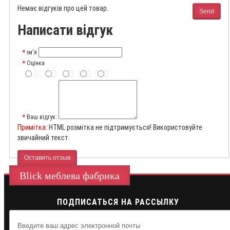
Немає відгуків про цей товар.
Send
Написати відгук
ім'я
Оцінка
Ваш відгук:
Примітка:
HTML розмітка не підтримується! Використовуйте
звичайний текст.
Оставить отзыв
Blick меблева фабрика
ПОДПИСАТЬСЯ НА РАССЫЛКУ