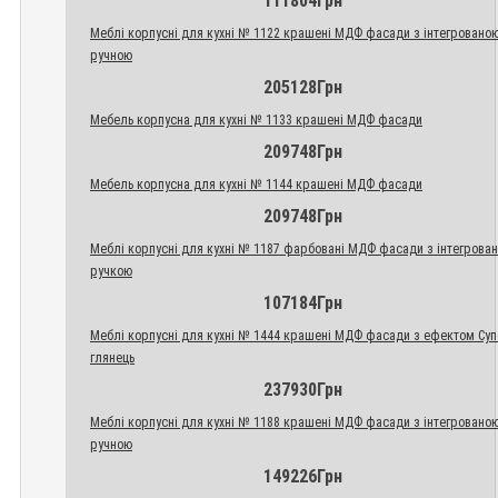
111804Грн
Меблі корпусні для кухні № 1122 крашені МДФ фасади з інтегровано
ручною
205128Грн
Мебель корпусна для кухні № 1133 крашені МДФ фасади
209748Грн
Мебель корпусна для кухні № 1144 крашені МДФ фасади
209748Грн
Меблі корпусні для кухні № 1187 фарбовані МДФ фасади з інтегрова
ручкою
107184Грн
Меблі корпусні для кухні № 1444 крашені МДФ фасади з ефектом Су
глянець
237930Грн
Меблі корпусні для кухні № 1188 крашені МДФ фасади з інтегровано
ручною
149226Грн