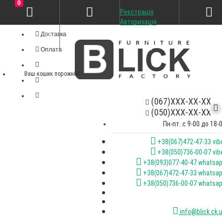
0
Реєстрація
Особистий кабінет
Авторизація
Доставка
Оплата
Ваш кошик порожній!
(067)XXX-XX-XX
(050)XXX-XX-XX
Пн-пт. с 9-00 до 18-
+38(067)472-47-33 vib
+38(050)736-00-07 vib
+38(093)077-40-47 whatsa
+38(067)472-47-33 whatsa
+38(050)736-00-07 whatsa
info@blick.ck.