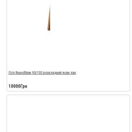
Стіл RoundNew 90/130 розкладний ясен лак
10000Грн