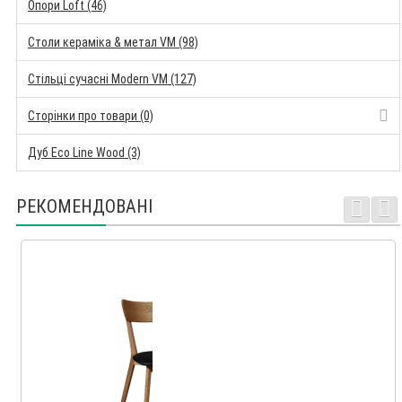
Опори Loft (46)
Столи кераміка & метал VM (98)
Стільці сучасні Modern VM (127)
Сторінки про товари (0)
Дуб Eco Line Wood (3)
РЕКОМЕНДОВАНІ