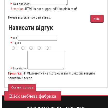
Your question:
Attention
: HTML is not supported! Use plain text!
Немає відгуків про цей товар.
Send
Написати відгук
ім'я
Оцінка
Ваш відгук:
Примітка:
HTML розмітка не підтримується! Використовуйте
звичайний текст.
Оставить отзыв
Blick меблева фабрика