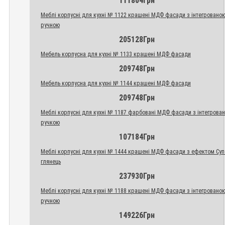
111804Грн
Меблі корпусні для кухні № 1122 крашені МДФ фасади з інтегровано
ручною
205128Грн
Мебель корпусна для кухні № 1133 крашені МДФ фасади
209748Грн
Мебель корпусна для кухні № 1144 крашені МДФ фасади
209748Грн
Меблі корпусні для кухні № 1187 фарбовані МДФ фасади з інтегрова
ручкою
107184Грн
Меблі корпусні для кухні № 1444 крашені МДФ фасади з ефектом Су
глянець
237930Грн
Меблі корпусні для кухні № 1188 крашені МДФ фасади з інтегровано
ручною
149226Грн