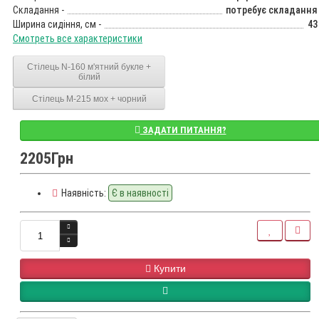
Складання -
потребує складання
Ширина сидіння, см -
43
Смотреть все характеристики
Стілець N-160 м'ятний букле +
білий
Стілець M-215 мох + чорний
ЗАДАТИ ПИТАННЯ?
2205Грн
Наявність:
Є в наявності
Купити