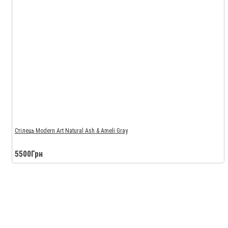
Стілець Modern Art Natural Ash & Ameli Gray
5500Грн