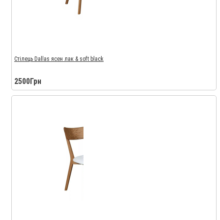
Стілець Dallas ясен лак & soft black
2500Грн