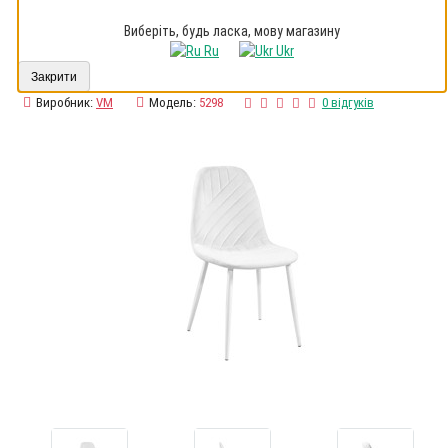
Виберіть, будь ласка, мову магазину
Ru
Ukr
Закрити
Виробник:
VM
Модель:
5298
0 відгуків