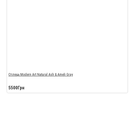
Стілець Modern Art Natural Ash & Ameli Gray
5500Грн