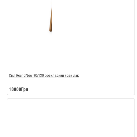
Стіл RoundNew 90/130 розкладний ясен лак
10000Грн