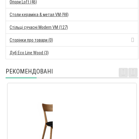
Опори Loft (46)
Столи кераміка & метал VM (98)
Стільці сучасні Modern VM (127)
Сторінки про товари (0)
Дуб Eco Line Wood (3)
РЕКОМЕНДОВАНІ