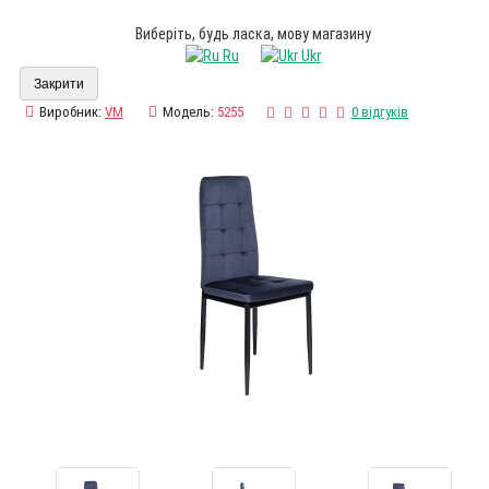
Виберіть, будь ласка, мову магазину
Ru
Ukr
Закрити
Виробник:
VM
Модель:
5255
0 відгуків