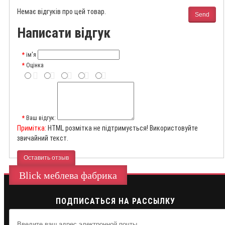
Немає відгуків про цей товар.
Send
Написати відгук
ім'я
Оцінка
Ваш відгук:
Примітка:
HTML розмітка не підтримується! Використовуйте
звичайний текст.
Оставить отзыв
Blick меблева фабрика
ПОДПИСАТЬСЯ НА РАССЫЛКУ