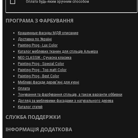
Оплата будь-яким зручним способом
ПРОГРАМА З ФАРБУВАННЯ
Крашенные фасады МДФ описание
Доставка по Україні
Painting Prog - Lux Color
Каталог меблевих тканин для стільців Альміра
NEO CLASSIK - Сучасна класика
Painting Prog - Special Color
Painting Prog - Top matt Color
Painting Prog - Best Color
Меблеві фасади дерев'яні для кухні
Оплата
Тонування та фарбування стільців, а також варіанти оббивки
Догляд за меблевими фасадами з натурального дерева
Каталог статей
СЛУЖБА ПОДДЕРЖКИ
ІНФОРМАЦІЯ ДОДАТКОВА