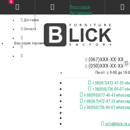
0
Реєстрація
Особистий кабінет
Авторизація
Доставка
Оплата
Ваш кошик порожній!
(067)XXX-XX-XX
(050)XXX-XX-XX
Пн-пт. с 9-00 до 18-
+38(067)472-47-33 vib
+38(050)736-00-07 vib
+38(093)077-40-47 whatsa
+38(067)472-47-33 whatsa
+38(050)736-00-07 whatsa
info@blick.ck.