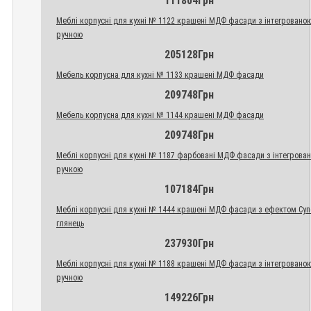
111804Грн
Меблі корпусні для кухні № 1122 крашені МДФ фасади з інтегровано
ручною
205128Грн
Мебель корпусна для кухні № 1133 крашені МДФ фасади
209748Грн
Мебель корпусна для кухні № 1144 крашені МДФ фасади
209748Грн
Меблі корпусні для кухні № 1187 фарбовані МДФ фасади з інтегрова
ручкою
107184Грн
Меблі корпусні для кухні № 1444 крашені МДФ фасади з ефектом Су
глянець
237930Грн
Меблі корпусні для кухні № 1188 крашені МДФ фасади з інтегровано
ручною
149226Грн