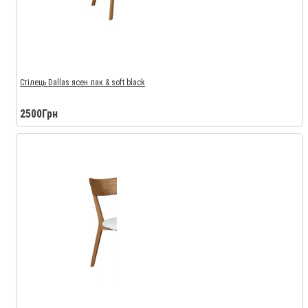
Стілець Dallas ясен лак & soft black
2500Грн