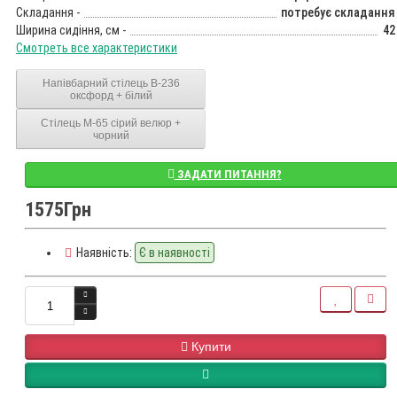
Складання -
потребує складання
Ширина сидіння, см -
42
Смотреть все характеристики
Напівбарний стілець B-236
оксфорд + білий
Стілець M-65 сірий велюр +
чорний
ЗАДАТИ ПИТАННЯ?
1575Грн
Наявність:
Є в наявності
Купити