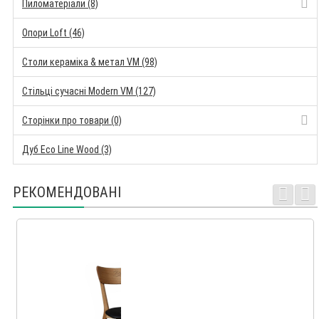
Пиломатеріали (8)
Опори Loft (46)
Столи кераміка & метал VM (98)
Стільці сучасні Modern VM (127)
Сторінки про товари (0)
Дуб Eco Line Wood (3)
РЕКОМЕНДОВАНІ