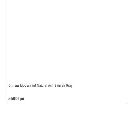
Стілець Modern Art Natural Ash & Ameli Gray
5500Грн