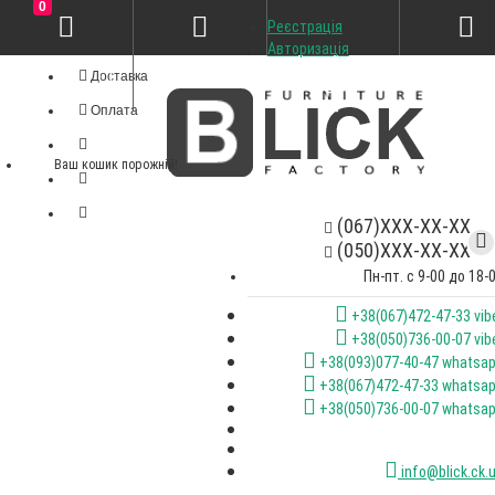
0
Реєстрація
Особистий кабінет
Авторизація
Доставка
Оплата
Ваш кошик порожній!
(067)XXX-XX-XX
(050)XXX-XX-XX
Пн-пт. с 9-00 до 18-
+38(067)472-47-33 vib
+38(050)736-00-07 vib
+38(093)077-40-47 whatsa
+38(067)472-47-33 whatsa
+38(050)736-00-07 whatsa
info@blick.ck.