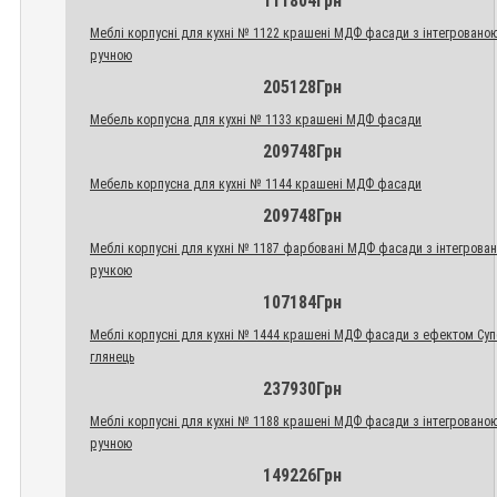
111804Грн
Меблі корпусні для кухні № 1122 крашені МДФ фасади з інтегровано
ручною
205128Грн
Мебель корпусна для кухні № 1133 крашені МДФ фасади
209748Грн
Мебель корпусна для кухні № 1144 крашені МДФ фасади
209748Грн
Меблі корпусні для кухні № 1187 фарбовані МДФ фасади з інтегрова
ручкою
107184Грн
Меблі корпусні для кухні № 1444 крашені МДФ фасади з ефектом Су
глянець
237930Грн
Меблі корпусні для кухні № 1188 крашені МДФ фасади з інтегровано
ручною
149226Грн