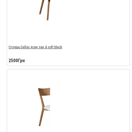
Стілець Dallas ясен лак & soft black
2500Грн