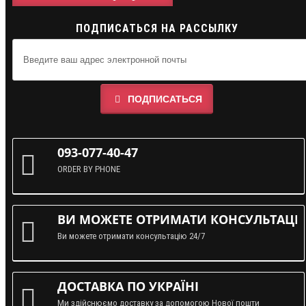
ПОДПИСАТЬСЯ НА РАССЫЛКУ
ПОДПИСАТЬСЯ
093-077-40-47
ORDER BY PHONE
ВИ МОЖЕТЕ ОТРИМАТИ КОНСУЛЬТАЦІЮ
Ви можете отримати консультацію 24/7
ДОСТАВКА ПО УКРАЇНІ
Ми здійснюємо доставку за допомогою Нової пошти