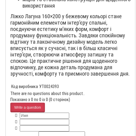
використання
Ліжко Лагуна 160×200 у бежевому кольорі стане
гармонійним елементом інтер’єру спальні,
поєднуючи естетику м’яких форм, комфорт і
продуману функціональність. Завдяки спокійному
відтінку та лаконічному дизайну модель легко
вписується як у сучасні, так і в більш класичні
інтер’єри, створюючи атмосферу затишку та
спокою. Це практичне рішення для щоденного
відпочинку, де кожна деталь продумана для
зручності, комфорту та приємного завершення дня.
Код виробника
УТ0024393
There are no questions about this product..
Показано з 0 по 0 із 0 (0 сторінок)
Write a question