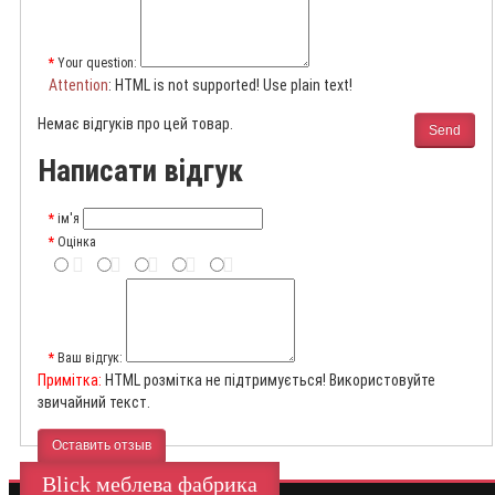
Your question:
Attention
: HTML is not supported! Use plain text!
Немає відгуків про цей товар.
Send
Написати відгук
ім'я
Оцінка
Ваш відгук:
Примітка:
HTML розмітка не підтримується! Використовуйте
звичайний текст.
Оставить отзыв
Blick меблева фабрика