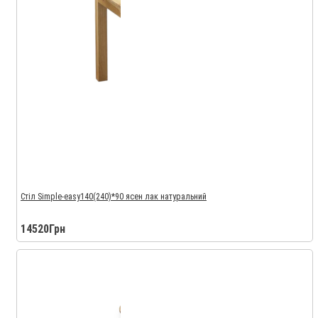
Стіл Simple-easy140(240)*90 ясен лак натуральний
14520Грн