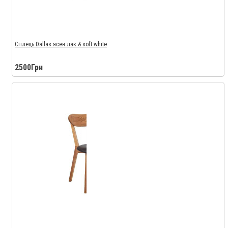
Стілець Dallas ясен лак & soft white
2500Грн