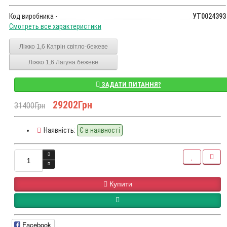
Код виробника -
УТ0024393
Смотреть все характеристики
Ліжко 1,6 Катрін світло-бежеве
Ліжко 1,6 Лагуна бежеве
ЗАДАТИ ПИТАННЯ?
29202Грн
31400Грн
Наявність:
Є в наявності
Купити
Facebook