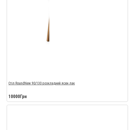
Стіл RoundNew 90/130 розкладний ясен лак
10000Грн