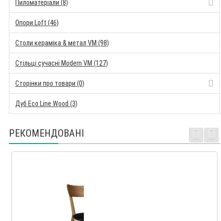
Пиломатеріали (8)
Опори Loft (46)
Столи кераміка & метал VM (98)
Стільці сучасні Modern VM (127)
Сторінки про товари (0)
Дуб Eco Line Wood (3)
РЕКОМЕНДОВАНІ