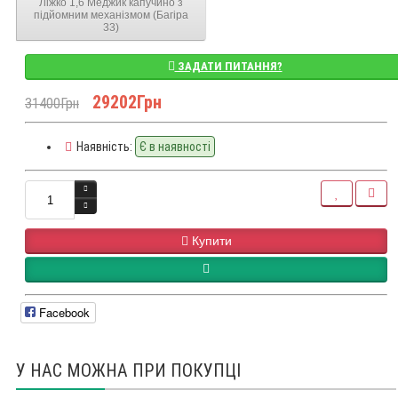
Ліжко 1,6 Меджик капучино з
підйомним механізмом (Багіра
33)
ЗАДАТИ ПИТАННЯ?
29202Грн
31400Грн
Наявність:
Є в наявності
Купити
Facebook
У НАС МОЖНА ПРИ ПОКУПЦІ