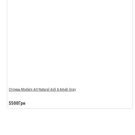
Стілець Modern Art Natural Ash & Ameli Gray
5500Грн