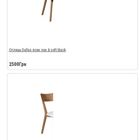
Стілець Dallas ясен лак & soft black
2500Грн