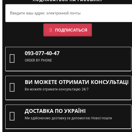
ПОДПИСАТЬСЯ
093-077-40-47
ORDER BY PHONE
ВИ МОЖЕТЕ ОТРИМАТИ КОНСУЛЬТАЦІЮ
Ви можете отримати консультацію 24/7
ДОСТАВКА ПО УКРАЇНІ
Ми здійснюємо доставку за допомогою Нової пошти