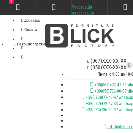
0
Реєстрація
Особистий кабінет
Авторизація
Доставка
Оплата
Ваш кошик порожній!
(067)XXX-XX-XX
(050)XXX-XX-XX
Пн-пт. с 9-00 до 18-
+38(067)472-47-33 vib
+38(050)736-00-07 vib
+38(093)077-40-47 whatsa
+38(067)472-47-33 whatsa
+38(050)736-00-07 whatsa
info@blick.ck.