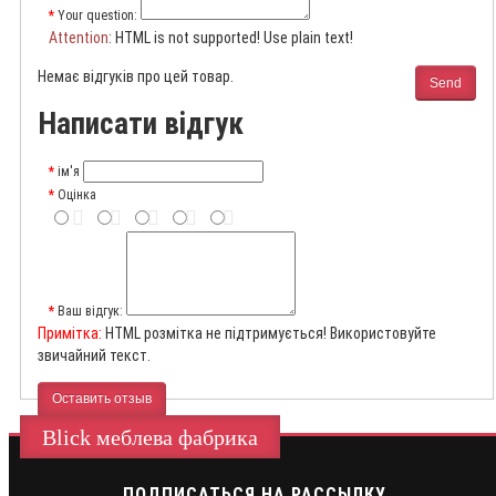
Your question:
Attention
: HTML is not supported! Use plain text!
Немає відгуків про цей товар.
Send
Написати відгук
ім'я
Оцінка
Ваш відгук:
Примітка:
HTML розмітка не підтримується! Використовуйте
звичайний текст.
Оставить отзыв
Blick меблева фабрика
ПОДПИСАТЬСЯ НА РАССЫЛКУ