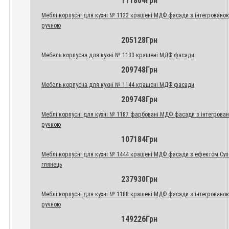
111804Грн
Меблі корпусні для кухні № 1122 крашені МДФ фасади з інтегровано
ручною
205128Грн
Мебель корпусна для кухні № 1133 крашені МДФ фасади
209748Грн
Мебель корпусна для кухні № 1144 крашені МДФ фасади
209748Грн
Меблі корпусні для кухні № 1187 фарбовані МДФ фасади з інтегрова
ручкою
107184Грн
Меблі корпусні для кухні № 1444 крашені МДФ фасади з ефектом Су
глянець
237930Грн
Меблі корпусні для кухні № 1188 крашені МДФ фасади з інтегровано
ручною
149226Грн