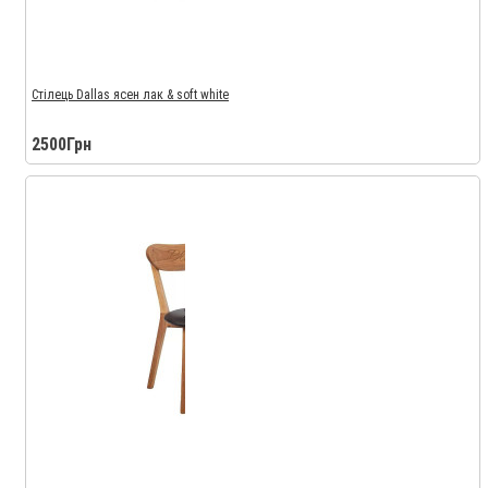
Стілець Dallas ясен лак & soft white
2500Грн