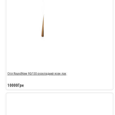
Стіл RoundNew 90/130 розкладний ясен лак
10000Грн