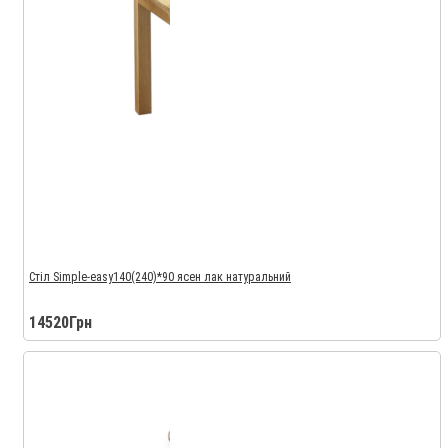
Стіл Simple-easy140(240)*90 ясен лак натуральний
14520Грн